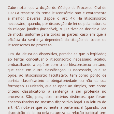
Cabe notar que a dicção do Código de Processo Civil de
1973 a respeito do tema litisconsórcio não é exatamente
a melhor. Deveras, dispõe o art. 47: Há litisconsórcio
necessário, quando, por disposição de lei ou pela natureza
da relação jurídica (incindível), o juiz tiver de decidir a lide
de modo uniforme para todas as partes; caso em que a
eficácia da sentença dependerá da citação de todos os
litisconsortes no processo.
Ora, da leitura do dispositivo, percebe-se que o legislador,
ao tentar conceituar o litisconsórcio necessário, acabou
embaralhando a espécie com a do litisconsórcio unitário,
que cabe em outra classificação. O necessário, que se
opõe, ao litisconsórcio facultativo, tem como ponto de
partida classificatório a obrigatoriedade ou não da sua
formação. O unitário, que se opõe ao simples, tem como
critério classificatório a sentença a ser proferida no
processo. São, pois, dois critérios distintos, que foram
encambulhados no mesmo dispositivo legal. Da leitura do
art. 47, nota-se que somente a parte inicial (quando, por
disposição de lei ou pela natureza da relação jurídica) tem