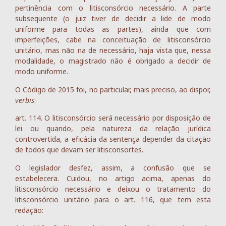
pertinência com o litisconsórcio necessário. A parte
subsequente (o juiz tiver de decidir a lide de modo
uniforme para todas as partes), ainda que com
imperfeições, cabe na conceituação de litisconsórcio
unitário, mas não na de necessário, haja vista que, nessa
modalidade, o magistrado não é obrigado a decidir de
modo uniforme.
O Código de 2015 foi, no particular, mais preciso, ao dispor,
verbis
:
art. 114. O litisconsórcio será necessário por disposição de
lei ou quando, pela natureza da relação jurídica
controvertida, a eficácia da sentença depender da citação
de todos que devam ser litisconsortes.
O legislador desfez, assim, a confusão que se
estabelecera. Cuidou, no artigo acima, apenas do
litisconsórcio necessário e deixou o tratamento do
litisconsórcio unitário para o art. 116, que tem esta
redação: