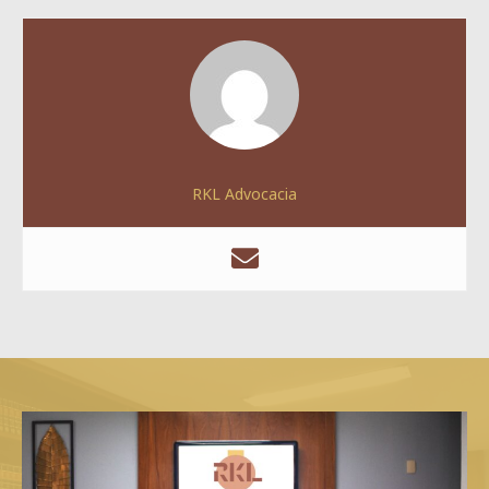
RKL Advocacia