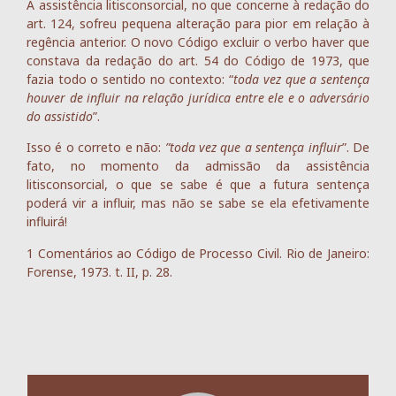
A assistência litisconsorcial, no que concerne à redação do
art. 124, sofreu pequena alteração para pior em relação à
regência anterior. O novo Código excluir o verbo haver que
constava da redação do art. 54 do Código de 1973, que
fazia todo o sentido no contexto: “
toda vez que a sentença
houver de influir na relação jurídica entre ele e o adversário
do assistido
”.
Isso é o correto e não:
”toda vez que a sentença influir
”. De
fato, no momento da admissão da assistência
litisconsorcial, o que se sabe é que a futura sentença
poderá vir a influir, mas não se sabe se ela efetivamente
influirá!
1 Comentários ao Código de Processo Civil. Rio de Janeiro:
Forense, 1973. t. II, p. 28.