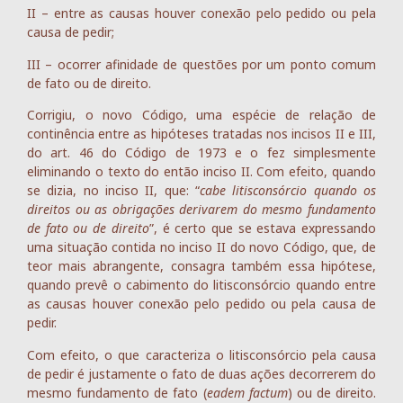
II – entre as causas houver conexão pelo pedido ou pela
causa de pedir;
III – ocorrer afinidade de questões por um ponto comum
de fato ou de direito.
Corrigiu, o novo Código, uma espécie de relação de
continência entre as hipóteses tratadas nos incisos II e III,
do art. 46 do Código de 1973 e o fez simplesmente
eliminando o texto do então inciso II. Com efeito, quando
se dizia, no inciso II, que: “
cabe litisconsórcio quando os
direitos ou as obrigações derivarem do mesmo fundamento
de fato ou de direito
”, é certo que se estava expressando
uma situação contida no inciso II do novo Código, que, de
teor mais abrangente, consagra também essa hipótese,
quando prevê o cabimento do litisconsórcio quando entre
as causas houver conexão pelo pedido ou pela causa de
pedir.
Com efeito, o que caracteriza o litisconsórcio pela causa
de pedir é justamente o fato de duas ações decorrerem do
mesmo fundamento de fato (
eadem factum
) ou de direito.