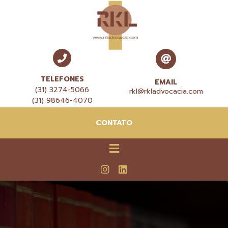
TELEFONES
EMAIL
(31) 3274-5066
rkl@rkladvocacia.com
(31) 98646-4070
CONTATO