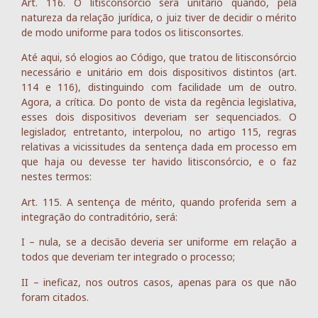
Art. 116. O litisconsórcio será unitário quando, pela
natureza da relação jurídica, o juiz tiver de decidir o mérito
de modo uniforme para todos os litisconsortes.
Até aqui, só elogios ao Código, que tratou de litisconsórcio
necessário e unitário em dois dispositivos distintos (art.
114 e 116), distinguindo com facilidade um de outro.
Agora, a crítica. Do ponto de vista da regência legislativa,
esses dois dispositivos deveriam ser sequenciados. O
legislador, entretanto, interpolou, no artigo 115, regras
relativas a vicissitudes da sentença dada em processo em
que haja ou devesse ter havido litisconsórcio, e o faz
nestes termos:
Art. 115. A sentença de mérito, quando proferida sem a
integração do contraditório, será:
I – nula, se a decisão deveria ser uniforme em relação a
todos que deveriam ter integrado o processo;
II – ineficaz, nos outros casos, apenas para os que não
foram citados.