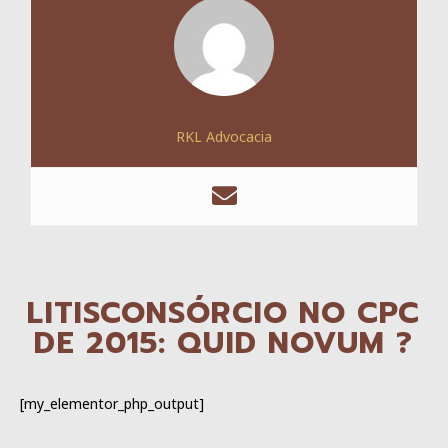
RKL Advocacia
LITISCONSÓRCIO NO CPC
DE 2015: QUID NOVUM ?
[my_elementor_php_output]