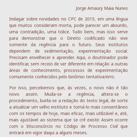
Jorge Amaury Maia Nunes
Indagar sobre novidades no CPC de 2015, em uma língua
que muitos consideram morta, pode parecer um absurdo,
uma contradição, uma tolice. Tudo bem, mas isso serve
para demonstrar que o Direito codificado não vive
somente da regência para o futuro. Seus institutos
dependem de sedimentação, experimentação social.
Precisam envelhecer e aprender. Aqui, o doutrinador pode
identificar, sem receio de ser diferente em relação a outras
áreas de conhecimento, processos de experimentação
comumente conhecidos pelo binômio tentativa/erro.
Por isso, percebemos que, às vezes, o novo não é tão
novo assim. Muda-se a regência, altera-se o
procedimento, burila-se a redação do texto legal, de sorte
a atualizar um velho instituto e torná-lo mais consentâneo
com os tempos de hoje, mais eficaz, mais utilizável e, até,
mais ajustável ao sistema que se crê existir. Assim ocorre
com o litisconsórcio no Código de Processo Civil que
entrará em vigor daqui a alguns meses.