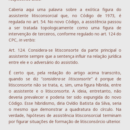
Caberia aqui uma palavra sobre a exótica figura do
assistente litisconsorcial que, no Código de 1973, é
regulada no art. 54. No novo Código, a assistência passou
a ser tratada topologicamente como uma figura de
intervenção de terceiros, conforme regulado no art. 124 do
CPC,
in verbis
:
Art. 124. Considera-se litisconsorte da parte principal o
assistente sempre que a sentença influir na relação jurídica
entre ele e o adversário do assistido.
É certo que, pela redação do artigo acima transcrito,
quando se diz “
considera-se litisconsorte”
é porque de
litisconsorte não se trata, e, sim, uma figura híbrida, entre
o assistente e o litisconsorte. A ideia, entretanto, não
deveria prevalecer e poderia ter sido expungida do novo
Código. Esse hibridismo, diria Ovídio Batista da Silva, seria
o mesmo que demonstrar a quadratura do círculo. Na
verdade, hipóteses de assistência litisconsorcial terminam
por figurar situações de formação de litisconsórcio ulterior.