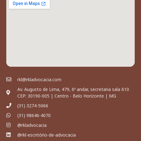
rkl@rkladvocacia.com
Av. Augusto de Lima, 479, 6º andar, secretaria sala 610
CEP: 30190-005 | Centro - Belo Horizonte | MG
(31) 3274-5066
(31) 98646-4070
@rkladvocacia
@rkl-escritório-de-advocacia