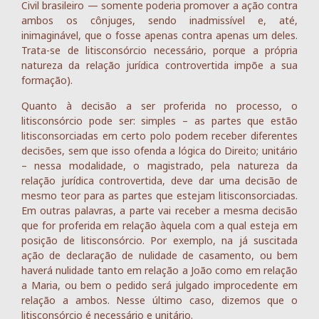
Civil brasileiro — somente poderia promover a ação contra
ambos os cônjuges, sendo inadmissível e, até,
inimaginável, que o fosse apenas contra apenas um deles.
Trata-se de litisconsórcio necessário, porque a própria
natureza da relação jurídica controvertida impõe a sua
formação).
Quanto à decisão a ser proferida no processo, o
litisconsórcio pode ser: simples – as partes que estão
litisconsorciadas em certo polo podem receber diferentes
decisões, sem que isso ofenda a lógica do Direito; unitário
– nessa modalidade, o magistrado, pela natureza da
relação jurídica controvertida, deve dar uma decisão de
mesmo teor para as partes que estejam litisconsorciadas.
Em outras palavras, a parte vai receber a mesma decisão
que for proferida em relação àquela com a qual esteja em
posição de litisconsórcio. Por exemplo, na já suscitada
ação de declaração de nulidade de casamento, ou bem
haverá nulidade tanto em relação a João como em relação
a Maria, ou bem o pedido será julgado improcedente em
relação a ambos. Nesse último caso, dizemos que o
litisconsórcio é necessário e unitário.