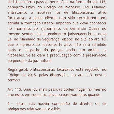
de litisconsórcio passivo necessário, na forma do art. 115,
parágrafo único do Código de Processo Civil. Quando,
entretanto, a hipótese for de litisconsórcio ativo
facultativo, a jurisprudência tem sido recalcitrante em
admitir a formação ulterior, impondo que deva acontecer
no momento do ajuizamento da demanda. Quase no
mesmo sentido do entendimento jurisprudencial, a nova
Lei do Mandado de Segurança, dispôs, no § 2º do art. 10,
que o ingresso do litisconsorte ativo não será admitido
após o despacho da petição inicial. Em ambas as
hipóteses, vê-se clara a preocupação com a preservação
do princípio do juiz natural.
Regra geral, o litisconsórcio facultativo está regulado, no
Código de 2015, pelas disposições do art. 113, nestes
termos:
Art. 113. Duas ou mais pessoas podem litigar, no mesmo
processo, em conjunto, ativa ou passivamente, quando:
I – entre elas houver comunhão de direitos ou de
obrigações relativamente à lide;