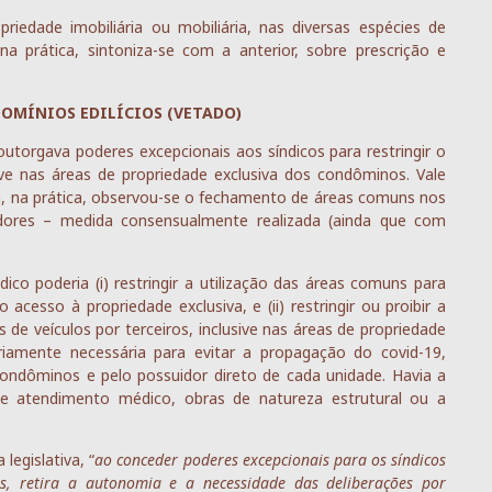
iedade imobiliária ou mobiliária, nas diversas espécies de
a prática, sintoniza-se com a anterior, sobre prescrição e
OMÍNIOS EDILÍCIOS (VETADO)
utorgava poderes excepcionais aos síndicos para restringir o
ive nas áreas de propriedade exclusiva dos condôminos. Vale
na, na prática, observou-se o fechamento de áreas comuns nos
tradores – medida consensualmente realizada (ainda que com
ico poderia (i) restringir a utilização das áreas comuns para
acesso à propriedade exclusiva, e (ii) restringir ou proibir a
s de veículos por terceiros, inclusive nas áreas de propriedade
iamente necessária para evitar a propagação do covid-19,
condôminos e pelo possuidor direto de cada unidade. Havia a
de atendimento médico, obras de natureza estrutural ou a
legislativa, “
ao conceder poderes excepcionais para os síndicos
, retira a autonomia e a necessidade das deliberações por