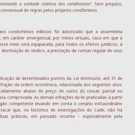
limitando a vontade coletiva dos condôminos
“. Sem prejuízo,
 consensual de regras pelos próprios condôminos.
os condomínios edilícios foi autorizado que a assembleia
, em caráter emergencial, por meios virtuais, caso em que a
se meio será equiparada, para todos os efeitos jurídicos, à
e destituição do síndico, a prestação de contas regular de seus
licação de determinados pontos da Lei Antitruste, até 31 de
nfração da ordem econômica, relacionada aos seguintes atos:
icadamente abaixo do preço de custo; (ii) cessar, parcial ou
sa comprovada. As demais infrações da lei praticadas a partir
gão competente levando em conta o cenário extraordinário
tacar que, no histórico de investigações do Cade, não há
duas práticas, em passado recente – especialmente pela