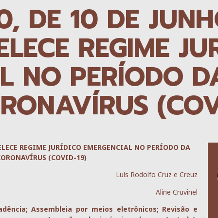
10, DE 10 DE JUN
ELECE REGIME JU
L NO PERÍODO D
RONAVÍRUS (COV
TABELECE REGIME JURÍDICO EMERGENCIAL NO PERÍODO DA
ORONAVÍRUS (COVID-19)
Luís Rodolfo Cruz e Creuz
Aline Cruvinel
dência; Assembleia por meios eletrônicos; Revisão e