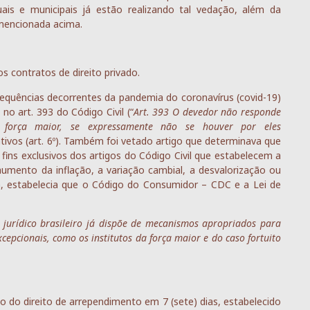
is e municipais já estão realizando tal vedação, além da
 mencionada acima.
s contratos de direito privado.
equências decorrentes da pandemia do coronavírus (covid-19)
no art. 393 do Código Civil (“
Art. 393 O devedor não responde
ou força maior, se expressamente não se houver por eles
oativos (art. 6º). Também foi vetado artigo que determinava que
 fins exclusivos dos artigos do Código Civil que estabelecem a
aumento da inflação, a variação cambial, a desvalorização ou
nda, estabelecia que o Código do Consumidor – CDC e a Lei de
jurídico brasileiro já dispõe de mecanismos apropriados para
epcionais, como os institutos da força maior e do caso fortuito
o do direito de arrependimento em 7 (sete) dias, estabelecido