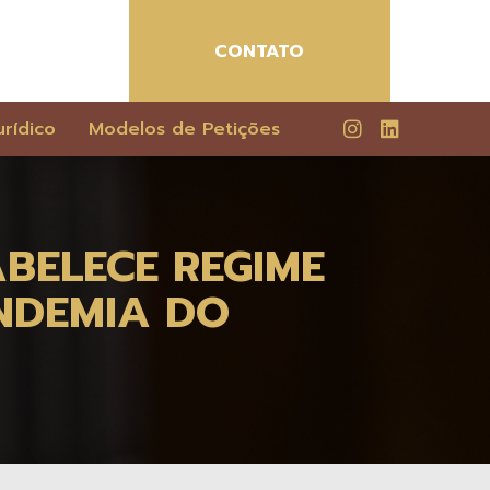
CONTATO
rídico
Modelos de Petições
TABELECE REGIME
NDEMIA DO