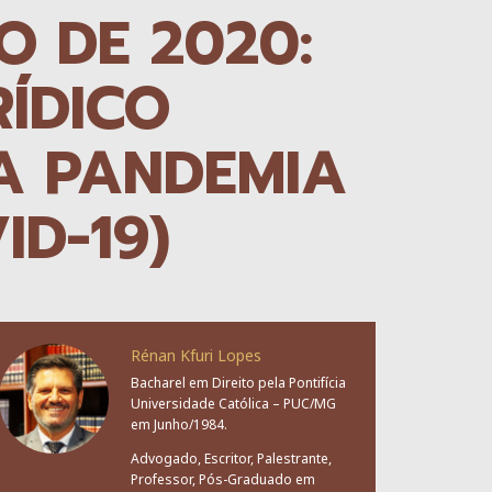
HO DE 2020:
RÍDICO
A PANDEMIA
ID-19)
Rénan Kfuri Lopes
Bacharel em Direito pela Pontifícia
Universidade Católica – PUC/MG
em Junho/1984.
Advogado, Escritor, Palestrante,
Professor, Pós-Graduado em