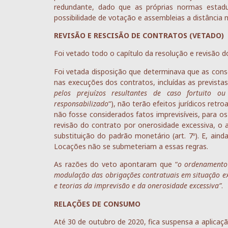
redundante, dado que as próprias normas estadua
possibilidade de votação e assembleias a distância
REVISÃO E RESCISÃO DE CONTRATOS (VETADO)
Foi vetado todo o capítulo da resolução e revisão do
Foi vetada disposição que determinava que as cons
nas execuções dos contratos, incluídas as previstas 
pelos prejuízos resultantes de caso fortuito 
responsabilizado
“), não terão efeitos jurídicos retr
não fosse considerados fatos imprevisíveis, para os
revisão do contrato por onerosidade excessiva, o 
substituição do padrão monetário (art. 7º). E, ai
Locações não se submeteriam a essas regras.
As razões do veto apontaram que “
o ordenamento 
modulação das obrigações contratuais em situação exc
e teorias da imprevisão e da onerosidade excessiva”
.
RELAÇÕES DE CONSUMO
Até 30 de outubro de 2020, fica suspensa a aplicaçã