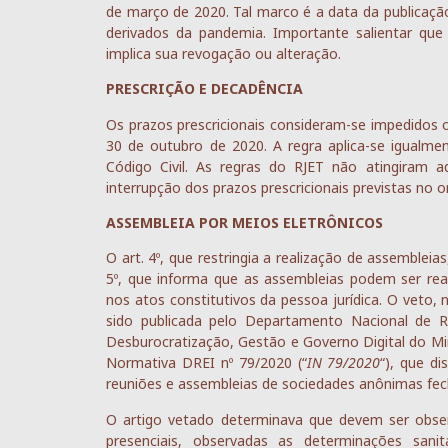
de março de 2020. Tal marco é a data da publicação
derivados da pandemia. Importante salientar que
implica sua revogação ou alteração.
PRESCRIÇÃO E DECADÊNCIA
Os prazos prescricionais consideram-se impedidos o
30 de outubro de 2020. A regra aplica-se igualme
Código Civil. As regras do RJET não atingiram a
interrupção dos prazos prescricionais previstas no 
ASSEMBLEIA POR MEIOS ELETRÔNICOS
O art. 4º, que restringia a realização de assembleia
5º, que informa que as assembleias podem ser rea
nos atos constitutivos da pessoa jurídica. O veto,
sido publicada pelo Departamento Nacional de Re
Desburocratização, Gestão e Governo Digital do Mi
Normativa DREI nº 79/2020 (“
IN 79/2020
“), que d
reuniões e assembleias de sociedades anônimas fech
O artigo vetado determinava que devem ser observ
presenciais, observadas as determinações sanit