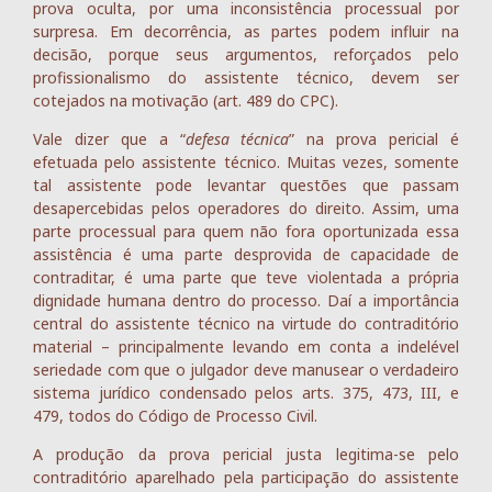
prova oculta, por uma inconsistência processual por
surpresa. Em decorrência, as partes podem influir na
decisão, porque seus argumentos, reforçados pelo
profissionalismo do assistente técnico, devem ser
cotejados na motivação (art. 489 do CPC).
Vale dizer que a “
defesa técnica
” na prova pericial é
efetuada pelo assistente técnico. Muitas vezes, somente
tal assistente pode levantar questões que passam
desapercebidas pelos operadores do direito. Assim, uma
parte processual para quem não fora oportunizada essa
assistência é uma parte desprovida de capacidade de
contraditar, é uma parte que teve violentada a própria
dignidade humana dentro do processo. Daí a importância
central do assistente técnico na virtude do contraditório
material – principalmente levando em conta a indelével
seriedade com que o julgador deve manusear o verdadeiro
sistema jurídico condensado pelos arts. 375, 473, III, e
479, todos do Código de Processo Civil.
A produção da prova pericial justa legitima-se pelo
contraditório aparelhado pela participação do assistente