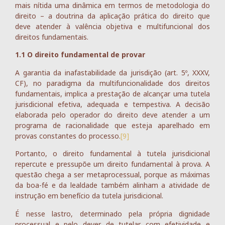
mais nítida uma dinâmica em termos de metodologia do
direito – a doutrina da aplicação prática do direito que
deve atender à valência objetiva e multifuncional dos
direitos fundamentais.
1.1 O direito fundamental de provar
A garantia da inafastabilidade da jurisdição (art. 5º, XXXV,
CF), no paradigma da multifuncionalidade dos direitos
fundamentais, implica a prestação de alcançar uma tutela
jurisdicional efetiva, adequada e tempestiva. A decisão
elaborada pelo operador do direito deve atender a um
programa de racionalidade que esteja aparelhado em
provas constantes do processo.
[9]
Portanto, o direito fundamental à tutela jurisdicional
repercute e pressupõe um direito fundamental à prova. A
questão chega a ser metaprocessual, porque as máximas
da boa-fé e da lealdade também alinham a atividade de
instrução em benefício da tutela jurisdicional.
É nesse lastro, determinado pela própria dignidade
processual e pelo dever de tutelar com efetividade e