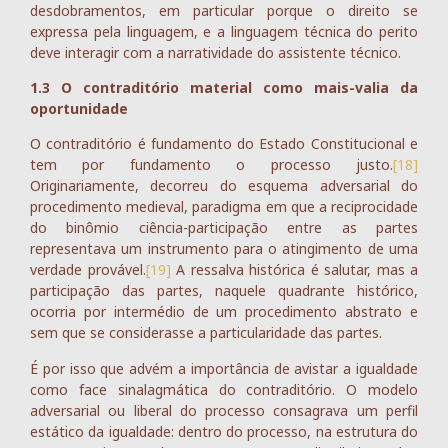
desdobramentos, em particular porque o direito se
expressa pela linguagem, e a linguagem técnica do perito
deve interagir com a narratividade do assistente técnico.
1.3 O contraditório material como mais-valia da
oportunidade
O contraditório é fundamento do Estado Constitucional e
tem por fundamento o processo justo.
[18]
Originariamente, decorreu do esquema adversarial do
procedimento medieval, paradigma em que a reciprocidade
do binômio ciência-participação entre as partes
representava um instrumento para o atingimento de uma
verdade provável.
[19]
A ressalva histórica é salutar, mas a
participação das partes, naquele quadrante histórico,
ocorria por intermédio de um procedimento abstrato e
sem que se considerasse a particularidade das partes.
É por isso que advém a importância de avistar a igualdade
como face sinalagmática do contraditório. O modelo
adversarial ou liberal do processo consagrava um perfil
estático da igualdade: dentro do processo, na estrutura do