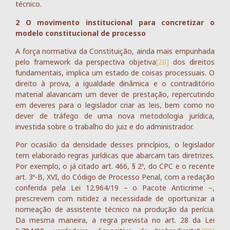
técnico.
2 O movimento institucional para concretizar o
modelo constitucional de processo
A força normativa da Constituição, ainda mais empunhada
pelo framework da perspectiva objetiva
[28]
dos direitos
fundamentais, implica um estado de coisas processuais. O
direito à prova, a igualdade dinâmica e o contraditório
material alavancam um dever de prestação, repercutindo
em deveres para o legislador criar as leis, bem como no
dever de tráfego de uma nova metodologia jurídica,
investida sobre o trabalho do juiz e do administrador.
Por ocasião da densidade desses princípios, o legislador
tem elaborado regras jurídicas que abarcam tais diretrizes.
Por exemplo, o já citado art. 466, § 2º, do CPC e o recente
art. 3º-B, XVI, do Código de Processo Penal, com a redação
conferida pela Lei 12.964/19 – o Pacote Anticrime –,
prescrevem com nitidez a necessidade de oportunizar a
nomeação de assistente técnico na produção da perícia.
Da mesma maneira, a regra prevista no art. 28 da Lei