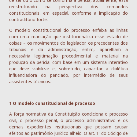
de ser ou o como se conforma a perícia, atualmente, está
reestruturado na perspectiva dos comandos
constitucionais, em especial, conforme a implicação do
contraditório forte.
O modelo constitucional do processo enfeixa as linhas
com uma marcação que institucionaliza esse estado de
coisas – os movimentos do legislador, os precedentes dos
tribunais e da administração, enfim, aparelham a
necessária legitimação procedimental e material na
produção da perícia: com base em um sistema interativo
que deve viabilizar e, sobretudo, capacitar a dialética
influenciadora do periciado, por intermédio de seus
assistentes técnicos.
1 O modelo constitucional de processo
A força normativa da Constituição condiciona o processo
civil, o processo penal, o processo administrativo e os
demais expedientes institucionais que possam causar
efeitos ao patrimônio jurídico alheio. O art. 1º do Código de