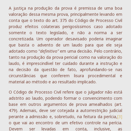
A justiça na produção da prova é premissa de uma boa
valoração dessa mesma prova, principalmente levando em
conta que o texto do art. 375 do Código de Processo Civil
produz efeitos colaterais perigosíssimos caso adotado
somente o texto legislado, e não a norma a ser
concretizada. Um operador desavisado poderia imaginar
que basta o advento de um laudo para que ele seja
adotado como “
definitivo”
em uma decisão. Pelo contrário,
tanto na produção da prova pericial como na valoração do
laudo, é imprescindível ter cuidado durante a instrução e
na decisão da questão de fato, aprofundando-se nas
circunstâncias que conferem lisura procedimental e
material ao método e ao resultado implicado.
O Código de Processo Civil refere que o julgador não está
adstrito ao laudo, podendo formar o convencimento com
base em outros argumentos de prova amealhados (art.
479). Ademais, deve ser cotejada a autorrestrição judicial
perante a admissão e, sobretudo, na feitura da perícia,
[3]
o que vai ao encontro de um efetivo controle na perícia.
Devem ser levadas em conta, inclusive, as