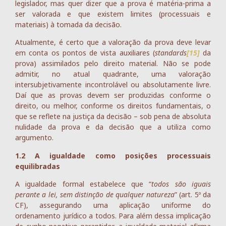
legislador, mas quer dizer que a prova é matéria-prima a
ser valorada e que existem limites (processuais e
materiais) à tomada da decisão.
Atualmente, é certo que a valoração da prova deve levar
em conta os pontos de vista auxiliares (
standards
[15]
da
prova) assimilados pelo direito material. Não se pode
admitir, no atual quadrante, uma valoração
intersubjetivamente incontrolável ou absolutamente livre.
Daí que as provas devem ser produzidas conforme o
direito, ou melhor, conforme os direitos fundamentais, o
que se reflete na justiça da decisão – sob pena de absoluta
nulidade da prova e da decisão que a utiliza como
argumento.
1.2 A igualdade como posições processuais
equilibradas
A igualdade formal estabelece que “
todos são iguais
perante a lei, sem distinção de qualquer natureza
” (art. 5º da
CF), assegurando uma aplicação uniforme do
ordenamento jurídico a todos. Para além dessa implicação