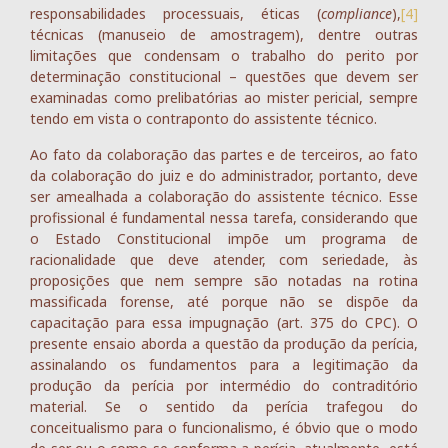
responsabilidades processuais, éticas (
compliance
),
[4]
técnicas (manuseio de amostragem), dentre outras
limitações que condensam o trabalho do perito por
determinação constitucional – questões que devem ser
examinadas como prelibatórias ao mister pericial, sempre
tendo em vista o contraponto do assistente técnico.
Ao fato da colaboração das partes e de terceiros, ao fato
da colaboração do juiz e do administrador, portanto, deve
ser amealhada a colaboração do assistente técnico. Esse
profissional é fundamental nessa tarefa, considerando que
o Estado Constitucional impõe um programa de
racionalidade que deve atender, com seriedade, às
proposições que nem sempre são notadas na rotina
massificada forense, até porque não se dispõe da
capacitação para essa impugnação (art. 375 do CPC). O
presente ensaio aborda a questão da produção da perícia,
assinalando os fundamentos para a legitimação da
produção da perícia por intermédio do contraditório
material. Se o sentido da perícia trafegou do
conceitualismo para o funcionalismo, é óbvio que o modo