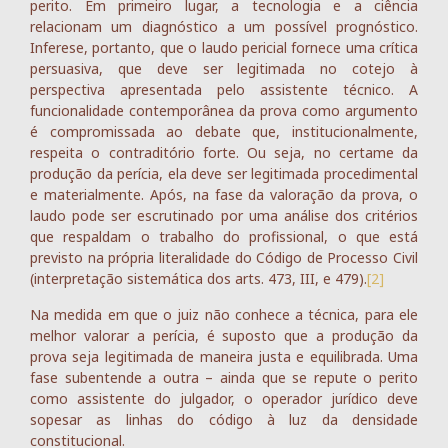
perito. Em primeiro lugar, a tecnologia e a ciência
relacionam um diagnóstico a um possível prognóstico.
Inferese, portanto, que o laudo pericial fornece uma crítica
persuasiva, que deve ser legitimada no cotejo à
perspectiva apresentada pelo assistente técnico. A
funcionalidade contemporânea da prova como argumento
é compromissada ao debate que, institucionalmente,
respeita o contraditório forte. Ou seja, no certame da
produção da perícia, ela deve ser legitimada procedimental
e materialmente. Após, na fase da valoração da prova, o
laudo pode ser escrutinado por uma análise dos critérios
que respaldam o trabalho do profissional, o que está
previsto na própria literalidade do Código de Processo Civil
(interpretação sistemática dos arts. 473, III, e 479).
[2]
Na medida em que o juiz não conhece a técnica, para ele
melhor valorar a perícia, é suposto que a produção da
prova seja legitimada de maneira justa e equilibrada. Uma
fase subentende a outra – ainda que se repute o perito
como assistente do julgador, o operador jurídico deve
sopesar as linhas do código à luz da densidade
constitucional.