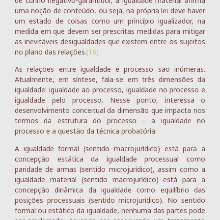
de cunho negativo-garantidor, a igualdade material afirma
uma noção de conteúdo, ou seja, na própria lei deve haver
um estado de coisas como um princípio igualizador, na
medida em que devem ser prescritas medidas para mitigar
as inevitáveis desigualdades que existem entre os sujeitos
no plano das relações.
[16]
As relações entre igualdade e processo são inúmeras.
Atualmente, em síntese, fala-se em três dimensões da
igualdade: igualdade ao processo, igualdade no processo e
igualdade pelo processo. Nesse ponto, interessa o
desenvolvimento conceitual da dimensão que impacta nos
termos da estrutura do processo – a igualdade no
processo e a questão da técnica probatória.
A igualdade formal (sentido macrojurídico) está para a
concepção estática da igualdade processual como
paridade de armas (sentido microjurídico), assim como a
igualdade material (sentido macrojurídico) está para a
concepção dinâmica da igualdade como equilíbrio das
posições processuais (sentido microjurídico). No sentido
formal ou estático da igualdade, nenhuma das partes pode