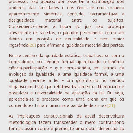
processo, isso acabou por assentar a distribuição dos
poderes, das faculdades e dos ônus de uma maneira
aparentemente simétrica, contudo, sacramentava a
desigualdade material entre os sujeitos.
Consequentemente, a figura do juiz não protegia
ativamente os sujeitos, o julgador permanecia como um
árbitro em posição de neutralidade e sem maior
ingerência
[20]
para afirmar a igualdade material das partes.
Nesse cenário da igualdade estática, trabalhava-se com o
contraditório no sentido formal aparelhando o binômio
ciência-participação e que correspondia, em termos da
evolução da igualdade, a uma igualdade formal, a uma
igualdade perante a lei – um garantismo no sentido
negativo (reativo) que refutava tratamento diferenciado e
postulava a universalidade na aplicação da lei. Ou seja,
apreendia-se o processo como uma arena em que os
contendores tinham uma mera paridade de armas.
[21]
As implicações constitucionais da atual desenvoltura
metodológica fazem transcender o mero contraditório
formal, assim como é premente uma outra dimensão da