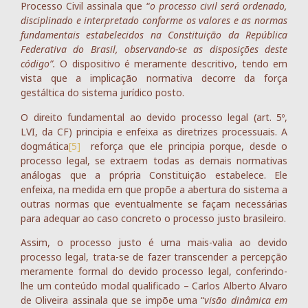
Processo Civil assinala que “
o processo civil será ordenado,
disciplinado e interpretado conforme os valores e as normas
fundamentais estabelecidos na Constituição da República
Federativa do Brasil, observando-se as disposições deste
código”.
O dispositivo é meramente descritivo, tendo em
vista que a implicação normativa decorre da força
gestáltica do sistema jurídico posto.
O direito fundamental ao devido processo legal (art. 5º,
LVI, da CF) principia e enfeixa as diretrizes processuais. A
dogmática
[5]
reforça que ele principia porque, desde o
processo legal, se extraem todas as demais normativas
análogas que a própria Constituição estabelece. Ele
enfeixa, na medida em que propõe a abertura do sistema a
outras normas que eventualmente se façam necessárias
para adequar ao caso concreto o processo justo brasileiro.
Assim, o processo justo é uma mais-valia ao devido
processo legal, trata-se de fazer transcender a percepção
meramente formal do devido processo legal, conferindo-
lhe um conteúdo modal qualificado – Carlos Alberto Alvaro
de Oliveira assinala que se impõe uma “
visão dinâmica em