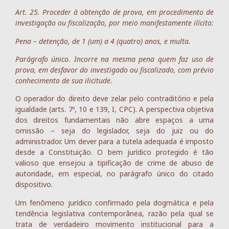
Art. 25. Proceder à obtenção de prova, em procedimento de
investigação ou fiscalização, por meio manifestamente ilícito:
Pena – detenção, de 1 (um) a 4 (quatro) anos, e multa.
Parágrafo único. Incorre na mesma pena quem faz uso de
prova, em desfavor do investigado ou fiscalizado, com prévio
conhecimento de sua ilicitude.
O operador do direito deve zelar pelo contraditório e pela
igualdade (arts. 7º, 10 e 139, I, CPC). A perspectiva objetiva
dos direitos fundamentais não abre espaços a uma
omissão – seja do legislador, seja do juiz ou do
administrador. Um dever para a tutela adequada é imposto
desde a Constituição. O bem jurídico protegido é tão
valioso que ensejou a tipificação de crime de abuso de
autoridade, em especial, no parágrafo único do citado
dispositivo.
Um fenômeno jurídico confirmado pela dogmática e pela
tendência legislativa contemporânea, razão pela qual se
trata de verdadeiro movimento institucional para a