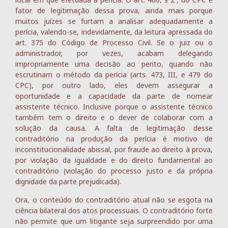
fator de legitimação dessa prova, ainda mais porque
muitos juízes se furtam a analisar adequadamente a
perícia, valendo-se, indevidamente, da leitura apressada do
art. 375 do Código de Processo Civil. Se o juiz ou o
administrador, por vezes, acabam delegando
impropriamente uma decisão ao perito, quando não
escrutinam o método da perícia (arts. 473, III, e 479 do
CPC), por outro lado, eles devem assegurar a
oportunidade e a capacidade da parte de nomear
assistente técnico. Inclusive porque o assistente técnico
também tem o direito e o dever de colaborar com a
solução da causa. A falta de legitimação desse
contraditório na produção da perícia é motivo de
inconstitucionalidade abissal, por fraude ao direito à prova,
por violação da igualdade e do direito fundamental ao
contraditório (violação do processo justo e da própria
dignidade da parte prejudicada).
Ora, o conteúdo do contraditório atual não se esgota na
ciência bilateral dos atos processuais. O contraditório forte
não permite que um litigante seja surpreendido por uma