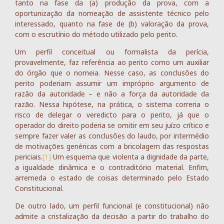
tanto na fase da (a) produção da prova, com a
oportunização da nomeação de assistente técnico pelo
interessado, quanto na fase de (b) valoração da prova,
com o escrutínio do método utilizado pelo perito.
Um perfil conceitual ou formalista da perícia,
provavelmente, faz referência ao perito como um auxiliar
do órgão que o nomeia. Nesse caso, as conclusões do
perito poderiam assumir um impróprio argumento de
razão da autoridade – e não a força da autoridade da
razão. Nessa hipótese, na prática, o sistema correria o
risco de delegar o veredicto para o perito, já que o
operador do direito poderia se omitir em seu juízo crítico e
sempre fazer valer as conclusões do laudo, por intermédio
de motivações genéricas com a bricolagem das respostas
periciais.
[1]
Um esquema que violenta a dignidade da parte,
a igualdade dinâmica e o contraditório material. Enfim,
arremeda o estado de coisas determinado pelo Estado
Constitucional.
De outro lado, um perfil funcional (e constitucional) não
admite a cristalização da decisão a partir do trabalho do