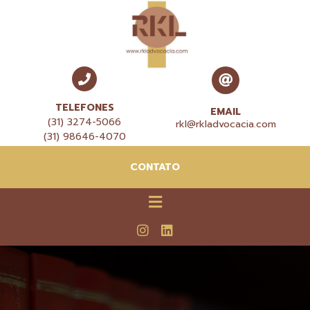
TELEFONES
EMAIL
(31) 3274-5066
rkl@rkladvocacia.com
(31) 98646-4070
CONTATO