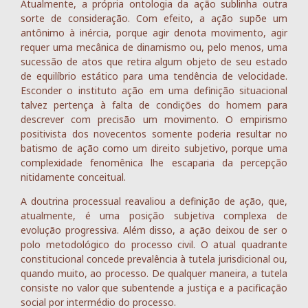
Atualmente, a própria ontologia da ação sublinha outra
sorte de consideração. Com efeito, a ação supõe um
antônimo à inércia, porque agir denota movimento, agir
requer uma mecânica de dinamismo ou, pelo menos, uma
sucessão de atos que retira algum objeto de seu estado
de equilíbrio estático para uma tendência de velocidade.
Esconder o instituto ação em uma definição situacional
talvez pertença à falta de condições do homem para
descrever com precisão um movimento. O empirismo
positivista dos novecentos somente poderia resultar no
batismo de ação como um direito subjetivo, porque uma
complexidade fenomênica lhe escaparia da percepção
nitidamente conceitual.
A doutrina processual reavaliou a definição de ação, que,
atualmente, é uma posição subjetiva complexa de
evolução progressiva. Além disso, a ação deixou de ser o
polo metodológico do processo civil. O atual quadrante
constitucional concede prevalência à tutela jurisdicional ou,
quando muito, ao processo. De qualquer maneira, a tutela
consiste no valor que subentende a justiça e a pacificação
social por intermédio do processo.