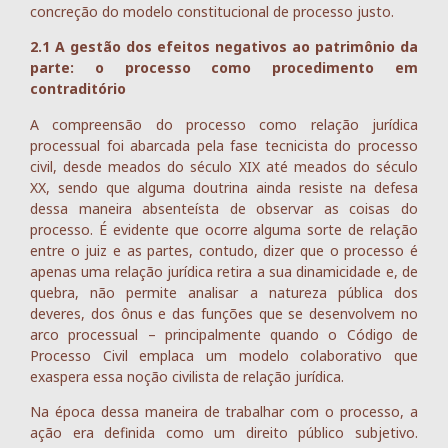
concreção do modelo constitucional de processo justo.
2.1 A gestão dos efeitos negativos ao patrimônio da
parte: o processo como procedimento em
contraditório
A compreensão do processo como relação jurídica
processual foi abarcada pela fase tecnicista do processo
civil, desde meados do século XIX até meados do século
XX, sendo que alguma doutrina ainda resiste na defesa
dessa maneira absenteísta de observar as coisas do
processo. É evidente que ocorre alguma sorte de relação
entre o juiz e as partes, contudo, dizer que o processo é
apenas uma relação jurídica retira a sua dinamicidade e, de
quebra, não permite analisar a natureza pública dos
deveres, dos ônus e das funções que se desenvolvem no
arco processual – principalmente quando o Código de
Processo Civil emplaca um modelo colaborativo que
exaspera essa noção civilista de relação jurídica.
Na época dessa maneira de trabalhar com o processo, a
ação era definida como um direito público subjetivo.