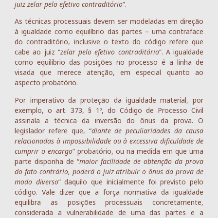
juiz zelar pelo efetivo contraditório
”.
As técnicas processuais devem ser modeladas em direção
à igualdade como equilíbrio das partes – uma contraface
do contraditório, inclusive o texto do código refere que
cabe ao juiz “
zelar pelo efetivo contraditório
”. A igualdade
como equilíbrio das posições no processo é a linha de
visada que merece atenção, em especial quanto ao
aspecto probatório.
Por imperativo da proteção da igualdade material, por
exemplo, o art. 373, § 1º, do Código de Processo Civil
assinala a técnica da inversão do ônus da prova. O
legislador refere que, “
diante de peculiaridades da causa
relacionadas à impossibilidade ou à excessiva dificuldade de
cumprir o encargo
” probatório, ou na medida em que uma
parte disponha de “
maior facilidade de obtenção da prova
do fato contrário, poderá o juiz atribuir o ônus da prova de
modo diverso
” daquilo que inicialmente foi previsto pelo
código. Vale dizer que a força normativa da igualdade
equilibra as posições processuais concretamente,
considerada a vulnerabilidade de uma das partes e a