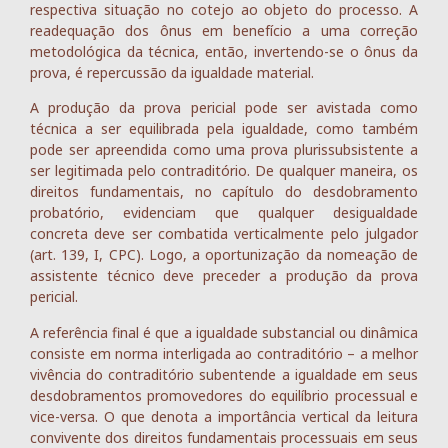
respectiva situação no cotejo ao objeto do processo. A
readequação dos ônus em benefício a uma correção
metodológica da técnica, então, invertendo-se o ônus da
prova, é repercussão da igualdade material.
A produção da prova pericial pode ser avistada como
técnica a ser equilibrada pela igualdade, como também
pode ser apreendida como uma prova plurissubsistente a
ser legitimada pelo contraditório. De qualquer maneira, os
direitos fundamentais, no capítulo do desdobramento
probatório, evidenciam que qualquer desigualdade
concreta deve ser combatida verticalmente pelo julgador
(art. 139, I, CPC). Logo, a oportunização da nomeação de
assistente técnico deve preceder a produção da prova
pericial.
A referência final é que a igualdade substancial ou dinâmica
consiste em norma interligada ao contraditório – a melhor
vivência do contraditório subentende a igualdade em seus
desdobramentos promovedores do equilíbrio processual e
vice-versa. O que denota a importância vertical da leitura
convivente dos direitos fundamentais processuais em seus