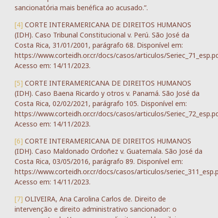
sancionatória mais benéfica ao acusado.”.
[4]
CORTE INTERAMERICANA DE DIREITOS HUMANOS
(IDH). Caso Tribunal Constitucional v. Perú. São José da
Costa Rica, 31/01/2001, parágrafo 68. Disponível em:
https://www.corteidh.or.cr/docs/casos/articulos/Seriec_71_esp.pd
Acesso em: 14/11/2023.
[5]
CORTE INTERAMERICANA DE DIREITOS HUMANOS
(IDH). Caso Baena Ricardo y otros v. Panamá. São José da
Costa Rica, 02/02/2021, parágrafo 105. Disponível em:
https://www.corteidh.or.cr/docs/casos/articulos/Seriec_72_esp.pd
Acesso em: 14/11/2023.
[6]
CORTE INTERAMERICANA DE DIREITOS HUMANOS
(IDH). Caso Maldonado Ordoñez v. Guatemala. São José da
Costa Rica, 03/05/2016, parágrafo 89. Disponível em:
https://www.corteidh.or.cr/docs/casos/articulos/seriec_311_esp.p
Acesso em: 14/11/2023.
[7]
OLIVEIRA, Ana Carolina Carlos de. Direito de
intervenção e direito administrativo sancionador: o