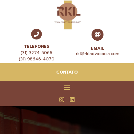
TELEFONES
EMAIL
(31) 3274-5066
rkl@rkladvocacia.com
(31) 98646-4070
CONTATO