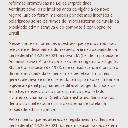
reformas promovidas na Lei de Improbidade
Administrativa, os primeiros anos de vigência do novo
regime jurídico foram marcados por debates intensos e
polarizados sobre os rumos do microssistema de tutela da
probidade administrativa e do combate à corrupção no
Brasil.
Nesse contexto, uma das questões que se mostrou mais
relevante e desafiadora diz respeito à (ir)retroatividade da
Lei Federal nº 14.230/2021, a nova LIA (Lei de Improbidade
Administrativa). A razão para isso tem origem no artigo 5º,
XL, da Constituição de 1988, que consubstancia o princípio
da retroatividade da lei penal mais benéfica. Em linhas
gerais, alegava-se que o referido princípio não se limitaria à
legislação penal propriamente dita, abrangendo todos os
âmbitos de exercício do poder punitivo pelo Estado,
incluindo o chamado Direito Administrativo Sancionador,
dentro do qual estaria o microssistema de tutela da
probidade administrativa.
Pelo impacto que as alterações legislativas trazidas pela
Lei Federal nº 14.230/2021 poderiam causar nas ações em