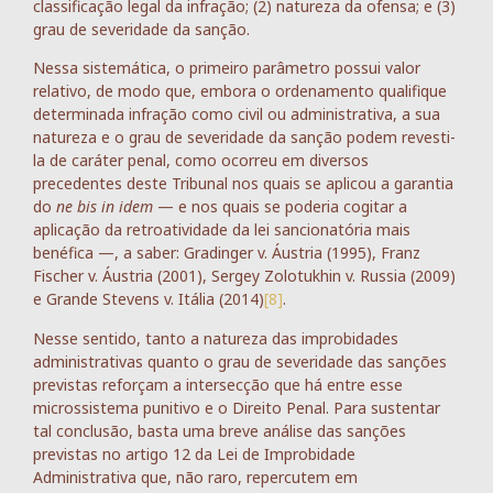
classificação legal da infração; (2) natureza da ofensa; e (3)
grau de severidade da sanção.
Nessa sistemática, o primeiro parâmetro possui valor
relativo, de modo que, embora o ordenamento qualifique
determinada infração como civil ou administrativa, a sua
natureza e o grau de severidade da sanção podem revesti-
la de caráter penal, como ocorreu em diversos
precedentes deste Tribunal nos quais se aplicou a garantia
do
ne bis in idem
— e nos quais se poderia cogitar a
aplicação da retroatividade da lei sancionatória mais
benéfica —, a saber: Gradinger v. Áustria (1995), Franz
Fischer v. Áustria (2001), Sergey Zolotukhin v. Russia (2009)
e Grande Stevens v. Itália (2014)
[8]
.
Nesse sentido, tanto a natureza das improbidades
administrativas quanto o grau de severidade das sanções
previstas reforçam a intersecção que há entre esse
microssistema punitivo e o Direito Penal. Para sustentar
tal conclusão, basta uma breve análise das sanções
previstas no artigo 12 da Lei de Improbidade
Administrativa que, não raro, repercutem em