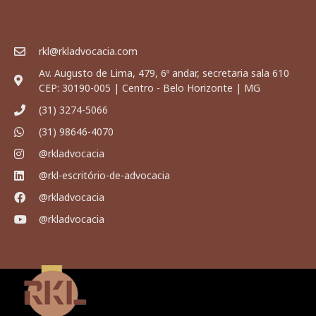
rkl@rkladvocacia.com
Av. Augusto de Lima, 479, 6º andar, secretaria sala 610
CEP: 30190-005 | Centro - Belo Horizonte | MG
(31) 3274-5066
(31) 98646-4070
@rkladvocacia
@rkl-escritório-de-advocacia
@rkladvocacia
@rkladvocacia