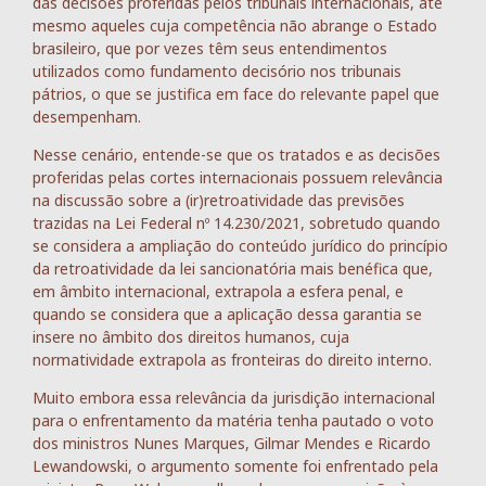
das decisões proferidas pelos tribunais internacionais, até
mesmo aqueles cuja competência não abrange o Estado
brasileiro, que por vezes têm seus entendimentos
utilizados como fundamento decisório nos tribunais
pátrios, o que se justifica em face do relevante papel que
desempenham.
Nesse cenário, entende-se que os tratados e as decisões
proferidas pelas cortes internacionais possuem relevância
na discussão sobre a (ir)retroatividade das previsões
trazidas na Lei Federal nº 14.230/2021, sobretudo quando
se considera a ampliação do conteúdo jurídico do princípio
da retroatividade da lei sancionatória mais benéfica que,
em âmbito internacional, extrapola a esfera penal, e
quando se considera que a aplicação dessa garantia se
insere no âmbito dos direitos humanos, cuja
normatividade extrapola as fronteiras do direito interno.
Muito embora essa relevância da jurisdição internacional
para o enfrentamento da matéria tenha pautado o voto
dos ministros Nunes Marques, Gilmar Mendes e Ricardo
Lewandowski, o argumento somente foi enfrentado pela