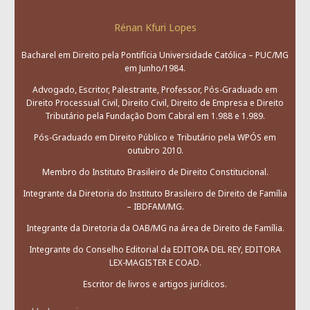
Rénan Kfuri Lopes
Bacharel em Direito pela Pontifícia Universidade Católica – PUC/MG
em Junho/1984.
Advogado, Escritor, Palestrante, Professor, Pós-Graduado em
Direito Processual Civil, Direito Civil, Direito de Empresa e Direito
Tributário pela Fundação Dom Cabral em 1.988 e 1.989.
Pós-Graduado em Direito Público e Tributário pela WPÓS em
outubro 2010.
Membro do Instituto Brasileiro de Direito Constitucional.
Integrante da Diretoria do Instituto Brasileiro de Direito de Família
– IBDFAM/MG.
Integrante da Diretoria da OAB/MG na área de Direito de Família.
Integrante do Conselho Editorial da EDITORA DEL REY, EDITORA
LEX-MAGISTER E COAD.
Escritor de livros e artigos jurídicos.