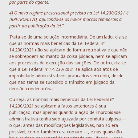
por parte do agente;
4) O novo regime prescricional previsto na Lei 14.230/2021 é
IRRETROATIVO, aplicando-se os novos marcos temporais a
partir da publicação da lei.
”
Trata-se de uma solução intermediária. De um lado, diz-se
que as normas mais benéficas da Lei Federal nº
14.230/2021 não se aplicam de forma retroativa e que não
se sobrepõem ao manto da coisa julgada, nem se aplicam
aos processos de execução das sanções. De outro, diz-se
que a Lei Federal nº 14.230/2021 se aplica aos atos de
improbidade administrativos praticados sem dolo, desde
que não tenha se sucedido o trânsito em julgado da
decisão condenatória.
Ou seja, as normas mais benéficas da Lei Federal nº
14.230/2021 se aplicam a fatos anteriores à sua
publicação, mas apenas quando a ação de improbidade
administrativa tenha sido ajuizada por conduta culposa —
o que, antes das modificações legislativas, não só era
possível, como também era comum —, e nas quais não