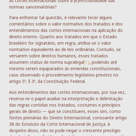
as cortes internacionais sobre a (ir)retroatividade das
normas sancionatórias?
Para enfrentar tal questão, é relevante tecer alguns
comentários sobre o valor normativo dos tratados e dos
entendimentos das cortes internacionais na aplicação do
direito interno. Quanto aos tratados em que o Estado
brasileiro for signatário, em regra, atribui-se o valor
normativo equivalente ao de leis ordinárias. Contudo, se
versarem sobre direitos humanos, esses tratados
assumem status de norma supralegal
[1]
, podendo até
mesmo serem equiparados às emendas constitucionais,
caso observado o procedimento legislativo previsto no
artigo 5º, § 3º, da Constituição Federal.
Aos entendimentos das cortes internacionais, por sua vez,
reserva-se o papel auxiliar na interpretação e delimitação
das regras contidas nos tratados, costumes e princípios
gerais de direito — que se constituem, esses sim, como
fontes primárias do Direito Internacional, consoante artigo
38 do Estatuto da Corte Internacional de Justiça. A
despeito disso, não se pode negar o crescente prestígio