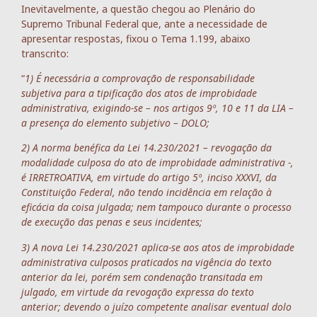
Inevitavelmente, a questão chegou ao Plenário do
Supremo Tribunal Federal que, ante a necessidade de
apresentar respostas, fixou o Tema 1.199, abaixo
transcrito:
“
1) É necessária a comprovação de responsabilidade
subjetiva para a tipificação dos atos de improbidade
administrativa, exigindo-se – nos artigos 9º, 10 e 11 da LIA –
a presença do elemento subjetivo – DOLO;
2) A norma benéfica da Lei 14.230/2021 – revogação da
modalidade culposa do ato de improbidade administrativa -,
é IRRETROATIVA, em virtude do artigo 5º, inciso XXXVI, da
Constituição Federal, não tendo incidência em relação à
eficácia da coisa julgada; nem tampouco durante o processo
de execução das penas e seus incidentes;
3) A nova Lei 14.230/2021 aplica-se aos atos de improbidade
administrativa culposos praticados na vigência do texto
anterior da lei, porém sem condenação transitada em
julgado, em virtude da revogação expressa do texto
anterior; devendo o juízo competente analisar eventual dolo