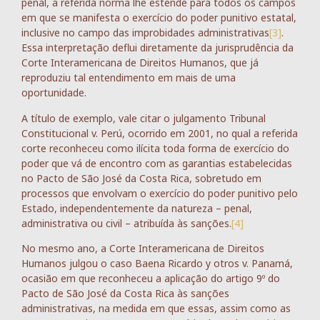
penal, a referida norma lhe estende para todos os campos
em que se manifesta o exercício do poder punitivo estatal,
inclusive no campo das improbidades administrativas
[3]
.
Essa interpretação deflui diretamente da jurisprudência da
Corte Interamericana de Direitos Humanos, que já
reproduziu tal entendimento em mais de uma
oportunidade.
A título de exemplo, vale citar o julgamento Tribunal
Constitucional v. Perú, ocorrido em 2001, no qual a referida
corte reconheceu como ilícita toda forma de exercício do
poder que vá de encontro com as garantias estabelecidas
no Pacto de São José da Costa Rica, sobretudo em
processos que envolvam o exercício do poder punitivo pelo
Estado, independentemente da natureza – penal,
administrativa ou civil – atribuída às sanções.
[4]
No mesmo ano, a Corte Interamericana de Direitos
Humanos julgou o caso Baena Ricardo y otros v. Panamá,
ocasião em que reconheceu a aplicação do artigo 9º do
Pacto de São José da Costa Rica às sanções
administrativas, na medida em que essas, assim como as