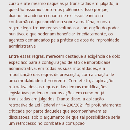
curso e até mesmo naquelas já transitadas em julgado, a
questão assumiu contornos polêmicos. Isso porque,
diagnosticando um cenário de excessos e indo na
contramão da jurisprudência sobre a matéria, o novo
regime legal trouxe regras voltadas à contenção do poder
punitivo, e que poderiam beneficiar, imediatamente, os
agentes demandados pela prática de atos de improbidade
administrativa.
Entre essas regras, merecem destaque a exigência de dolo
específico para a configuração de ato de improbidade
administrativa, em todas as suas modalidades, e a
modificação das regras de prescrição, com a criação de
uma modalidade intercorrente. Com efeito, a aplicação
retroativa dessas regras e das demais modificações
legislativas poderia minar as ações em curso ou já
transitadas em julgados. Diante disso, a aplicação
retroativa da Lei Federal nº 14.230/2021 foi profundamente
criticada por parte daqueles que acompanhavam as
discussões, sob o argumento de que tal possibilidade seria
um retrocesso no combate à corrupção.