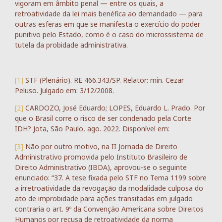
vigoram em âmbito penal — entre os quais, a
retroatividade da lei mais benéfica ao demandado — para
outras esferas em que se manifesta o exercício do poder
punitivo pelo Estado, como é o caso do microssistema de
tutela da probidade administrativa.
[1]
STF (Plenário). RE 466.343/SP. Relator: min. Cezar
Peluso. Julgado em: 3/12/2008.
[2]
CARDOZO, José Eduardo; LOPES, Eduardo L. Prado. Por
que o Brasil corre o risco de ser condenado pela Corte
IDH? Jota, São Paulo, ago. 2022. Disponível em:
[3]
Não por outro motivo, na II Jornada de Direito
Administrativo promovida pelo Instituto Brasileiro de
Direito Administrativo (IBDA), aprovou-se o seguinte
enunciado: “37. A tese fixada pelo STF no Tema 1199 sobre
a irretroatividade da revogação da modalidade culposa do
ato de improbidade para ações transitadas em julgado
contraria o art. 9º da Convenção Americana sobre Direitos
Humanos por recusa de retroatividade da norma