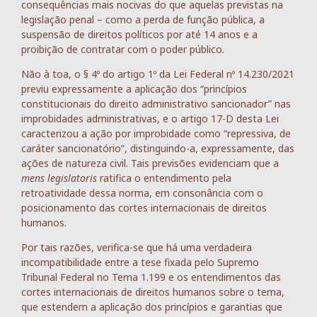
consequências mais nocivas do que aquelas previstas na
legislação penal – como a perda de função pública, a
suspensão de direitos políticos por até 14 anos e a
proibição de contratar com o poder público.
Não à toa, o § 4º do artigo 1º da Lei Federal nº 14.230/2021
previu expressamente a aplicação dos “princípios
constitucionais do direito administrativo sancionador” nas
improbidades administrativas, e o artigo 17-D desta Lei
caracterizou a ação por improbidade como “repressiva, de
caráter sancionatório”, distinguindo-a, expressamente, das
ações de natureza civil. Tais previsões evidenciam que a
mens legislatoris
ratifica o entendimento pela
retroatividade dessa norma, em consonância com o
posicionamento das cortes internacionais de direitos
humanos.
Por tais razões, verifica-se que há uma verdadeira
incompatibilidade entre a tese fixada pelo Supremo
Tribunal Federal no Tema 1.199 e os entendimentos das
cortes internacionais de direitos humanos sobre o tema,
que estendem a aplicação dos princípios e garantias que