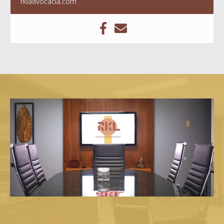
rkladvocacia.com