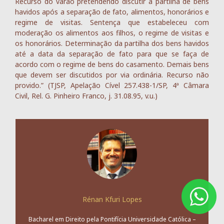
Recurso do varão pretendendo discutir a partilha de bens
havidos após a separação de fato, alimentos, honorários e
regime de visitas. Sentença que estabeleceu com
moderação os alimentos aos filhos, o regime de visitas e
os honorários. Determinação da partilha dos bens havidos
até a data da separação de fato para que se faça de
acordo com o regime de bens do casamento. Demais bens
que devem ser discutidos por via ordinária. Recurso não
provido.” (TJSP, Apelação Cível 257.438-1/SP, 4ª Câmara
Civil, Rel. G. Pinheiro Franco, j. 31.08.95, v.u.)
Rénan Kfuri Lopes
Bacharel em Direito pela Pontifícia Universidade Católica –