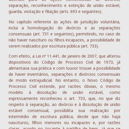
separação, reconhecimento e extinção de união estável,
guarda, visitação e filiação (arts. 693 e seguintes).
No capítulo referente às ações de jurisdição voluntária,
inclui a homologação do divórcio e as separações
consensuais (art. 731 e seguintes), permitindo, no caso de
não haver nascituro ou filhos incapazes, a possibilidade de
serem realizados por escritura pública (art. 733).
Com efeito, a Lei nº 11.441, de janeiro de 2007, que alterou
dispositivos do Código de Processo Civil de 1973, já
alimentava sua prática e com louvor trouxe a possibilidade
de haver inventários, separações e divórcios consensuais
de modo extrajudicial. No entanto, o Novo Código de
Processo Civil estende, por razões óbvias, o mesmo
modelo à dissolução de união estável, como
expressamente reconheceu o art. 733, que, no que diz
respeito à separação, ao divórcio e à dissolução de união
estável consensual, possibilita sua realização por
intermédio de escritura pública, desde que não haja
nascituros, filhos menores ou incapazes e, por razões
claras, acordo no tocante à partilha de bens, já que se