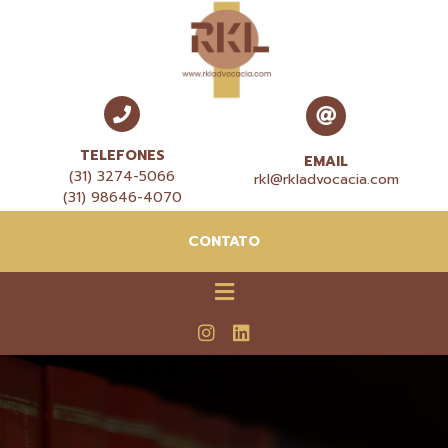
TELEFONES
EMAIL
(31) 3274-5066
rkl@rkladvocacia.com
(31) 98646-4070
CONTATO