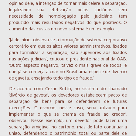
opinião dele, a intenção de tornar mais célere a separação,
legalizando sua efetivação pelos cartórios sem
necessidade de homologação pelo Judiciário, tem
produzido mais resultados negativos do que positivos. O
aumento das custas no novo sistema é um exemplo.
‘Já de início, observa-se a formação de sistema corporativo
cartorário em que os altos valores administrativos, fixados
para formalizar a separação, são superiores aos fixados
nas ações judiciais’, criticou o presidente nacional da OAB.
‘Outro aspecto negativo, talvez o mais grave de todos, é
que já se começa a criar no Brasil uma espécie de divórcio
de gaveta, ensejando todo tipo de fraude.’
De acordo com Cezar Britto, no sistema do chamado
‘divórcio de gaveta’, os devedores estabelecem pacto de
separação de bens para se defenderem de futuras
execuções. ‘O divórcio, nesse caso, seria utilizado para
implementar o que se chama de fraude ao credor’,
observou. Nesse exemplo, um devedor pode fazer uma
separação ‘amigável’ no cartório, mas de fato continuar a
união, defendendo o patrimônio total ou parte dele de