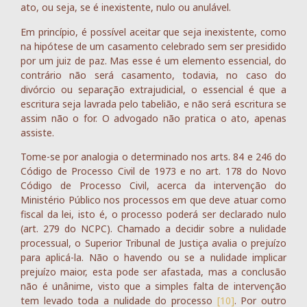
ato, ou seja, se é inexistente, nulo ou anulável.
Em princípio, é possível aceitar que seja inexistente, como
na hipótese de um casamento celebrado sem ser presidido
por um juiz de paz. Mas esse é um elemento essencial, do
contrário não será casamento, todavia, no caso do
divórcio ou separação extrajudicial, o essencial é que a
escritura seja lavrada pelo tabelião, e não será escritura se
assim não o for. O advogado não pratica o ato, apenas
assiste.
Tome-se por analogia o determinado nos arts. 84 e 246 do
Código de Processo Civil de 1973 e no art. 178 do Novo
Código de Processo Civil, acerca da intervenção do
Ministério Público nos processos em que deve atuar como
fiscal da lei, isto é, o processo poderá ser declarado nulo
(art. 279 do NCPC). Chamado a decidir sobre a nulidade
processual, o Superior Tribunal de Justiça avalia o prejuízo
para aplicá-la. Não o havendo ou se a nulidade implicar
prejuízo maior, esta pode ser afastada, mas a conclusão
não é unânime, visto que a simples falta de intervenção
tem levado toda a nulidade do processo
[10]
. Por outro