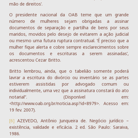
mão de direitos’.
O presidente nacional da OAB teme que um grande
número de mulheres sejam obrigadas a assinar
documentos de separação e partilha de bens por seus
maridos, movidos pelo desejo de evitarem a ação judicial
ou mesmo uma futura ruptura contratual. ‘É preciso que a
mulher fique alerta e cobre sempre esclarecimentos sobre
os documentos e escrituras a serem assinadas’,
acrescentou Cezar Britto.
Britto lembrou, ainda, que o tabelião somente poderá
lavrar a escritura do divórcio ou inventário se as partes
estiverem assistidas por advogado comum ou
individualmente, uma vez que a assinatura constará do ato
notarial”. (Disponível em:
<http://www.oab.org.br/noticia.asp?id=8979>. Acesso em:
19 fev. 2007).
[6]
AZEVEDO, Antônio Junqueira de. Negócio jurídico –
existência, validade e eficácia. 2 ed. São Paulo: Saraiva,
1986.