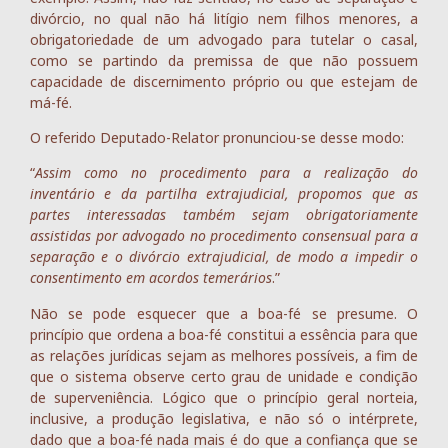
divórcio, no qual não há litígio nem filhos menores, a
obrigatoriedade de um advogado para tutelar o casal,
como se partindo da premissa de que não possuem
capacidade de discernimento próprio ou que estejam de
má-fé.
O referido Deputado-Relator pronunciou-se desse modo:
“
Assim como no procedimento para a realização do
inventário e da partilha extrajudicial, propomos que as
partes interessadas também sejam obrigatoriamente
assistidas por advogado no procedimento consensual para a
separação e o divórcio extrajudicial, de modo a impedir o
consentimento em acordos temerários
.”
Não se pode esquecer que a boa-fé se presume. O
princípio que ordena a boa-fé constitui a essência para que
as relações jurídicas sejam as melhores possíveis, a fim de
que o sistema observe certo grau de unidade e condição
de superveniência. Lógico que o princípio geral norteia,
inclusive, a produção legislativa, e não só o intérprete,
dado que a boa-fé nada mais é do que a confiança que se