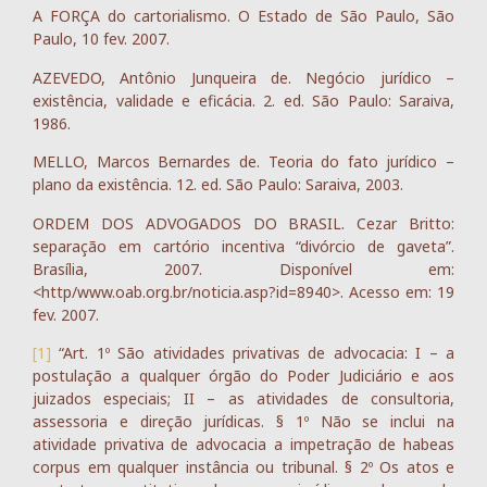
A FORÇA do cartorialismo. O Estado de São Paulo, São
Paulo, 10 fev. 2007.
AZEVEDO, Antônio Junqueira de. Negócio jurídico –
existência, validade e eficácia. 2. ed. São Paulo: Saraiva,
1986.
MELLO, Marcos Bernardes de. Teoria do fato jurídico –
plano da existência. 12. ed. São Paulo: Saraiva, 2003.
ORDEM DOS ADVOGADOS DO BRASIL. Cezar Britto:
separação em cartório incentiva “divórcio de gaveta”.
Brasília, 2007. Disponível em:
<http/www.oab.org.br/noticia.asp?id=8940>. Acesso em: 19
fev. 2007.
[1]
“Art. 1º São atividades privativas de advocacia: I – a
postulação a qualquer órgão do Poder Judiciário e aos
juizados especiais; II – as atividades de consultoria,
assessoria e direção jurídicas. § 1º Não se inclui na
atividade privativa de advocacia a impetração de habeas
corpus em qualquer instância ou tribunal. § 2º Os atos e