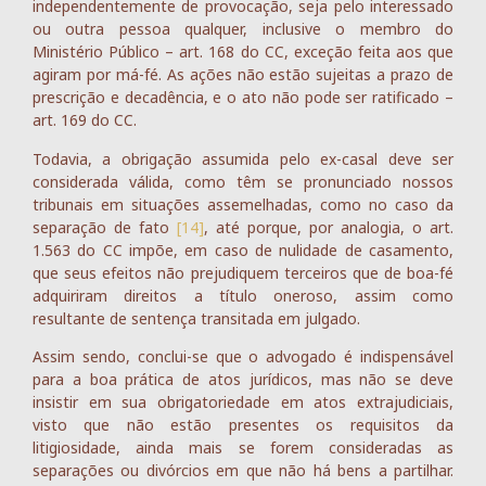
independentemente de provocação, seja pelo interessado
ou outra pessoa qualquer, inclusive o membro do
Ministério Público – art. 168 do CC, exceção feita aos que
agiram por má-fé. As ações não estão sujeitas a prazo de
prescrição e decadência, e o ato não pode ser ratificado –
art. 169 do CC.
Todavia, a obrigação assumida pelo ex-casal deve ser
considerada válida, como têm se pronunciado nossos
tribunais em situações assemelhadas, como no caso da
separação de fato
[14]
, até porque, por analogia, o art.
1.563 do CC impõe, em caso de nulidade de casamento,
que seus efeitos não prejudiquem terceiros que de boa-fé
adquiriram direitos a título oneroso, assim como
resultante de sentença transitada em julgado.
Assim sendo, conclui-se que o advogado é indispensável
para a boa prática de atos jurídicos, mas não se deve
insistir em sua obrigatoriedade em atos extrajudiciais,
visto que não estão presentes os requisitos da
litigiosidade, ainda mais se forem consideradas as
separações ou divórcios em que não há bens a partilhar.