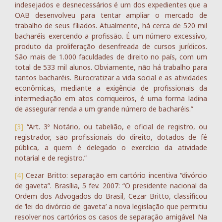
indesejados e desnecessários é um dos expedientes que a
OAB desenvolveu para tentar ampliar o mercado de
trabalho de seus filiados. Atualmente, há cerca de 520 mil
bacharéis exercendo a profissão. É um número excessivo,
produto da proliferação desenfreada de cursos jurídicos.
São mais de 1.000 faculdades de direito no país, com um
total de 533 mil alunos. Obviamente, não há trabalho para
tantos bacharéis. Burocratizar a vida social e as atividades
econômicas, mediante a exigência de profissionais da
intermediação em atos corriqueiros, é uma forma ladina
de assegurar renda a um grande número de bacharéis.”
[3]
“Art. 3º Notário, ou tabelião, e oficial de registro, ou
registrador, são profissionais do direito, dotados de fé
pública, a quem é delegado o exercício da atividade
notarial e de registro.”
[4]
Cezar Britto: separação em cartório incentiva “divórcio
de gaveta”. Brasília, 5 fev. 2007: “O presidente nacional da
Ordem dos Advogados do Brasil, Cezar Britto, classificou
de ‘lei do divórcio de gaveta’ a nova legislação que permitiu
resolver nos cartórios os casos de separação amigável. Na