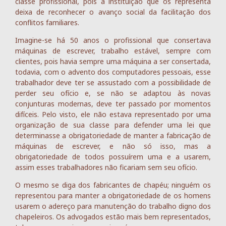
classe profissional, pois a instituição que os representa
deixa de reconhecer o avanço social da facilitação dos
conflitos familiares.
Imagine-se há 50 anos o profissional que consertava
máquinas de escrever, trabalho estável, sempre com
clientes, pois havia sempre uma máquina a ser consertada,
todavia, com o advento dos computadores pessoais, esse
trabalhador deve ter se assustado com a possibilidade de
perder seu ofício e, se não se adaptou às novas
conjunturas modernas, deve ter passado por momentos
difíceis. Pelo visto, ele não estava representado por uma
organização de sua classe para defender uma lei que
determinasse a obrigatoriedade de manter a fabricação de
máquinas de escrever, e não só isso, mas a
obrigatoriedade de todos possuírem uma e a usarem,
assim esses trabalhadores não ficariam sem seu ofício.
O mesmo se diga dos fabricantes de chapéu; ninguém os
representou para manter a obrigatoriedade de os homens
usarem o adereço para manutenção do trabalho digno dos
chapeleiros. Os advogados estão mais bem representados,