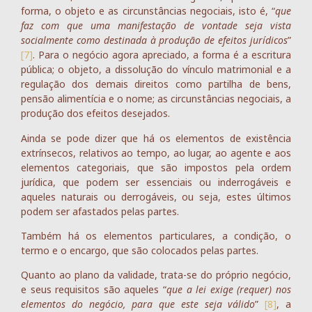
forma, o objeto e as circunstâncias negociais, isto é, “
que
faz com que uma manifestação de vontade seja vista
socialmente como destinada à produção de efeitos jurídicos
”
[7]
. Para o negócio agora apreciado, a forma é a escritura
pública; o objeto, a dissolução do vínculo matrimonial e a
regulação dos demais direitos como partilha de bens,
pensão alimentícia e o nome; as circunstâncias negociais, a
produção dos efeitos desejados.
Ainda se pode dizer que há os elementos de existência
extrínsecos, relativos ao tempo, ao lugar, ao agente e aos
elementos categoriais, que são impostos pela ordem
jurídica, que podem ser essenciais ou inderrogáveis e
aqueles naturais ou derrogáveis, ou seja, estes últimos
podem ser afastados pelas partes.
Também há os elementos particulares, a condição, o
termo e o encargo, que são colocados pelas partes.
Quanto ao plano da validade, trata-se do próprio negócio,
e seus requisitos são aqueles “
que a lei exige (requer) nos
elementos do negócio, para que este seja válido
”
[8]
, a