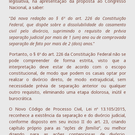
legislativa, na apresentação da proposta ao Congresso
Nacional, a saber:
“
Dá nova redação ao § 6º do art. 226 da Constituição
Federal, que dispõe sobre a dissolubilidade do casamento
civil pelo divórcio, suprimindo o requisito de prévia
separação judicial por mais de 1 (um) ano ou de comprovada
separação de fato por mais de 2 (dois) anos
.”
Portanto, o § 6º do art. 226 da Constituição Federal não se
pode compreender de forma estrita, visto que a
interpretação deve estar de acordo com o escopo
constitucional, de modo que podem os casais optar por
realizar o divórcio direto, de modo extrajudicial, sem
necessidade prévia de separação anterior ou qualquer
outro requisito, eliminando uma etapa dolorosa, inútil e
burocrática.
O Novo Código de Processo Civil, Lei nº 13.105/2015,
reconhece a existência da separação e do divórcio judicial,
conforme disposto em seu inciso II do art. 23, criando
capítulo próprio para as “
ações de família
“, ou melhor
dizendo, para as ações contenciosas de divórcio,