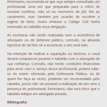
Entretanto, recomenda-se que seja sempre consultado um
profissional, uma vez que preparado para o ofício de
resolver conflitos, não só no momento de pôr fim ao
casamento, mas também por ocasião de escolher o
regime de bens, muito embora o Código Civil tenha
reservado ao tabelião essa obrigação.
As escrituras não serão realizadas sem a assistência de
advogado ou de defensor público, contudo, na absurda
hipótese de tal fato vir a acontecer, o ato será nulo.
Na intenção de realizar a separação ou divórcio, o casal
deverá comparecer perante o tabelião com o advogado de
sua confiança. Contudo, não tendo condições financeiras
para arcar com o serviço desse profissional, poderá valer-
se do
mister
oferecido pela Defensoria Pública, ou de
quem lhe faça as vezes, podendo ser recomendado pelo
tabelião, posto não ser possível a realização do ato sem a
presença do profissional. Entretanto, não será ético que o
tabelião indique um advogado privado.
Bibliografia