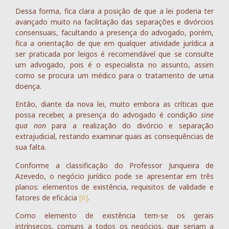
Dessa forma, fica clara a posição de que a lei poderia ter
avançado muito na facilitação das separações e divórcios
consensuais, facultando a presença do advogado, porém,
fica a orientação de que em qualquer atividade jurídica a
ser praticada por leigos é recomendável que se consulte
um advogado, pois é o especialista no assunto, assim
como se procura um médico para o tratamento de uma
doença.
Então, diante da nova lei, muito embora as críticas que
possa receber, a presença do advogado é condição
sine
qua non
para a realização do divórcio e separação
extrajudicial, restando examinar quais as consequências de
sua falta.
Conforme a classificação do Professor Junqueira de
Azevedo, o negócio jurídico pode se apresentar em três
planos: elementos de existência, requisitos de validade e
fatores de eficácia
[6]
.
Como elemento de existência tem-se os gerais
intrínsecos, comuns a todos os negócios, que seriam a