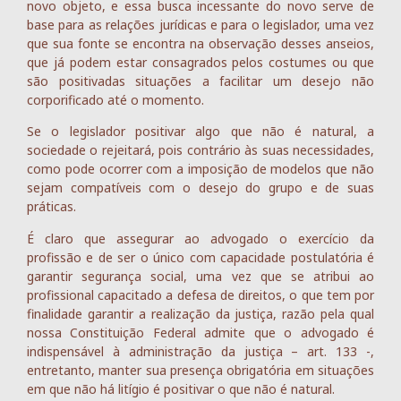
novo objeto, e essa busca incessante do novo serve de
base para as relações jurídicas e para o legislador, uma vez
que sua fonte se encontra na observação desses anseios,
que já podem estar consagrados pelos costumes ou que
são positivadas situações a facilitar um desejo não
corporificado até o momento.
Se o legislador positivar algo que não é natural, a
sociedade o rejeitará, pois contrário às suas necessidades,
como pode ocorrer com a imposição de modelos que não
sejam compatíveis com o desejo do grupo e de suas
práticas.
É claro que assegurar ao advogado o exercício da
profissão e de ser o único com capacidade postulatória é
garantir segurança social, uma vez que se atribui ao
profissional capacitado a defesa de direitos, o que tem por
finalidade garantir a realização da justiça, razão pela qual
nossa Constituição Federal admite que o advogado é
indispensável à administração da justiça – art. 133 -,
entretanto, manter sua presença obrigatória em situações
em que não há litígio é positivar o que não é natural.