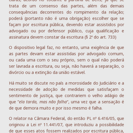
trata de um consenso das partes, além das demais
consequências decorrentes do rompimento da relação;
poderá (portanto não é uma obrigação) escolher que se
façam por escritura pública, devendo estar assistidos por
advogado ou por defensor público, cuja qualificação e
assinatura devem constar da escritura (§ 2º do art. 733)
O dispositivo legal faz, no entanto, uma exigência de que
as partes devam estar assistidas por advogado comum,
ou cada uma com o seu próprio, sem o qual não poderá
ser lavrada a escritura, ou seja, não haverá a separação, o
divórcio ou a extinção da união estável.
Há muito se discute no país a morosidade do Judiciário e a
necessidade de adoção de medidas que satisfaçam o
sentimento de justiça, que contrariem o velho adágio de
que “
ela tarda, mas não falha
“, uma vez que a sensação é
de que demora muito e por isso mesmo é falha.
O relator na Câmara Federal, do então PL nº 6.416/05, que
originou a Lei nº 11.441/07, que introduziu a possibilidade
de que esses atos fossem realizados por escritura pública,