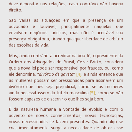
deve depositar nas relações, caso contrário não haveria
direito.
São várias as situações em que a presença de um
advogado é louvável, principalmente naquelas que
envolvem negócios jurídicos, mas não é aceitável sua
presença obrigatória, tirando qualquer liberdade de arbítrio
das escolhas da vida.
Mas, ainda contrário a acreditar na boa-fé, o presidente da
Ordem dos Advogados do Brasil, Cezar Britto, considera
que a nova lei pode ser responsável por fraudes, ou, como
ele denomina, “
divórcio de gaveta
”
[4]
, e ainda entende que
as mulheres possam ser pressionadas para assinarem um
divórcio que lhes seja prejudicial, como se as mulheres
ainda necessitassem da tutela masculina
[5]
, como se não
fossem capazes de discernir o que lhes seja bom.
É da natureza humana a vontade de evoluir, e com o
advento de novos conhecimentos, novas tecnologias,
novas necessidades se fazem presentes. Quando algo se
cria, imediatamente surge a necessidade de obter esse