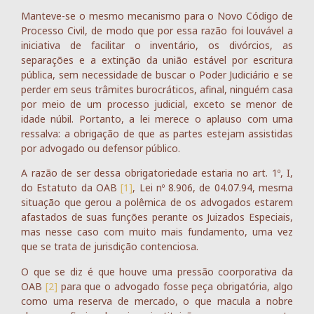
Manteve-se o mesmo mecanismo para o Novo Código de
Processo Civil, de modo que por essa razão foi louvável a
iniciativa de facilitar o inventário, os divórcios, as
separações e a extinção da união estável por escritura
pública, sem necessidade de buscar o Poder Judiciário e se
perder em seus trâmites burocráticos, afinal, ninguém casa
por meio de um processo judicial, exceto se menor de
idade núbil. Portanto, a lei merece o aplauso com uma
ressalva: a obrigação de que as partes estejam assistidas
por advogado ou defensor público.
A razão de ser dessa obrigatoriedade estaria no art. 1º, I,
do Estatuto da OAB
[1]
, Lei nº 8.906, de 04.07.94, mesma
situação que gerou a polêmica de os advogados estarem
afastados de suas funções perante os Juizados Especiais,
mas nesse caso com muito mais fundamento, uma vez
que se trata de jurisdição contenciosa.
O que se diz é que houve uma pressão coorporativa da
OAB
[2]
para que o advogado fosse peça obrigatória, algo
como uma reserva de mercado, o que macula a nobre