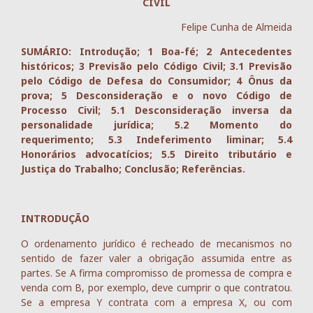
CIVIL
Felipe Cunha de Almeida
SUMÁRIO: Introdução; 1 Boa-fé; 2 Antecedentes
históricos; 3 Previsão pelo Código Civil; 3.1 Previsão
pelo Código de Defesa do Consumidor; 4 Ônus da
prova; 5 Desconsideração e o novo Código de
Processo Civil; 5.1 Desconsideração inversa da
personalidade jurídica; 5.2 Momento do
requerimento; 5.3 Indeferimento liminar; 5.4
Honorários advocatícios; 5.5 Direito tributário e
Justiça do Trabalho; Conclusão; Referências.
INTRODUÇÃO
O ordenamento jurídico é recheado de mecanismos no
sentido de fazer valer a obrigação assumida entre as
partes. Se A firma compromisso de promessa de compra e
venda com B, por exemplo, deve cumprir o que contratou.
Se a empresa Y contrata com a empresa X, ou com