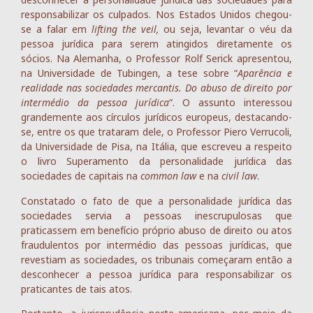
responsabilizar os culpados. Nos Estados Unidos chegou-
se a falar em
lifting the veil,
ou seja, levantar o véu da
pessoa jurídica para serem atingidos diretamente os
sócios. Na Alemanha, o Professor Rolf Serick apresentou,
na Universidade de Tubingen, a tese sobre “
Aparência e
realidade nas sociedades mercantis. Do abuso de direito por
intermédio da pessoa jurídica
“. O assunto interessou
grandemente aos círculos jurídicos europeus, destacando-
se, entre os que trataram dele, o Professor Piero Verrucoli,
da Universidade de Pisa, na Itália, que escreveu a respeito
o livro Superamento da personalidade jurídica das
sociedades de capitais na
common law
e na
civil law
.
Constatado o fato de que a personalidade jurídica das
sociedades servia a pessoas inescrupulosas que
praticassem em benefício próprio abuso de direito ou atos
fraudulentos por intermédio das pessoas jurídicas, que
revestiam as sociedades, os tribunais começaram então a
desconhecer a pessoa jurídica para responsabilizar os
praticantes de tais atos.