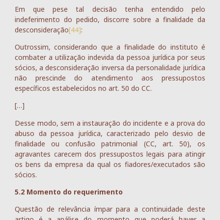
Em que pese tal decisão tenha entendido pelo
indeferimento do pedido, discorre sobre a finalidade da
desconsideração
[44]
:
Outrossim, considerando que a finalidade do instituto é
combater a utilização indevida da pessoa jurídica por seus
sócios, a desconsideração inversa da personalidade jurídica
não prescinde do atendimento aos pressupostos
específicos estabelecidos no art. 50 do CC.
[…]
Desse modo, sem a instauração do incidente e a prova do
abuso da pessoa jurídica, caracterizado pelo desvio de
finalidade ou confusão patrimonial (CC, art. 50), os
agravantes carecem dos pressupostos legais para atingir
os bens da empresa da qual os fiadores/executados são
sócios.
5.2 Momento do requerimento
Questão de relevância ímpar para a continuidade deste
artigo é a análise do momento que poderá haver a