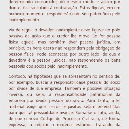
determinado consumidor, do mesmo modo e assim por
diante, fica vinculada à contratação. Estas figuras, em um
primeiro momento, responderão com seu patrimônio pelo
inadimplemento.
Via de regra, o devedor inadimplente deve figurar no polo
passivo da ação que o credor lhe move. Se for pessoa
física aquele, mas também tiver pessoa jurídica, em
princípio, os bens desta não respondem pela obrigação da
pessoa física. Pode acontecer, por outro lado, de que a
devedora é a pessoa jurídica, não respondendo os bens
pessoais dos sócios pelo inadimplemento.
Contudo, há hipóteses que se apresentam no sentido de,
por exemplo, buscar a responsabilidade pessoal do sócio
por dívida de sua empresa. Também é possível situação
inversa, ou seja, a responsabilidade patrimonial da
empresa por dívida pessoal do sócio. Para tanto, a lei
material exige que certos requisitos sejam preenchidos
para que tal possibilidade avance. Soma-se o fato, ainda,
de que o novo Código de Processo Civil veio, de forma
expressa, a regular a matéria: estamos tratando da