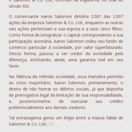
século XIX.
O comerciante Aaron Salomon detinha 2.001 das 2.007
ações da empresa Salomon & Co. Ltd., enquanto as outras
seis ações pertenciam a sua esposa e a seus cinco filhos.
Como forma de integralizar o capital correspondente a sua
participação acionária, Aaron Salomon cedeu seu fundo de
comércio particular à sociedade, por valor superfaturado.
Dessa forma, passou a ser credor da sociedade pela
diferença, instituindo, ainda, uma garantia real em seu
favor.
Na falência da referida sociedade, essa manobra permitiu
ao sócio majoritário, Aaron Salomon, primeiramente, o
direito de não honrar os débitos sociais, já que dispunha
da prerrogativa legal da limitação de sua responsabilidade,
e, posteriormente, de executar seu crédito
preferencialmente aos demais credores.
Tal estratagema gerou um litígio entre a massa falida de
Salomon & Co. Ltd.
[12]