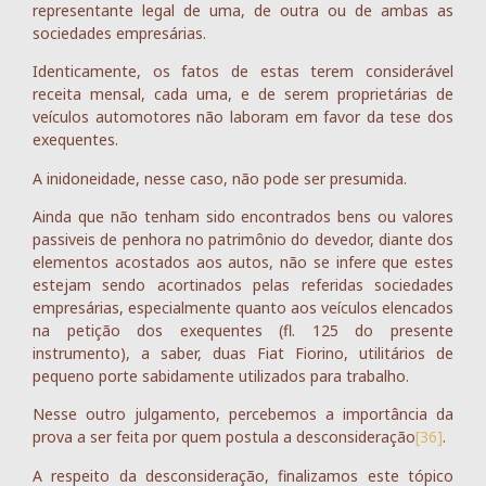
representante legal de uma, de outra ou de ambas as
sociedades empresárias.
Identicamente, os fatos de estas terem considerável
receita mensal, cada uma, e de serem proprietárias de
veículos automotores não laboram em favor da tese dos
exequentes.
A inidoneidade, nesse caso, não pode ser presumida.
Ainda que não tenham sido encontrados bens ou valores
passiveis de penhora no patrimônio do devedor, diante dos
elementos acostados aos autos, não se infere que estes
estejam sendo acortinados pelas referidas sociedades
empresárias, especialmente quanto aos veículos elencados
na petição dos exequentes (fl. 125 do presente
instrumento), a saber, duas Fiat Fiorino, utilitários de
pequeno porte sabidamente utilizados para trabalho.
Nesse outro julgamento, percebemos a importância da
prova a ser feita por quem postula a desconsideração
[36]
.
A respeito da desconsideração, finalizamos este tópico