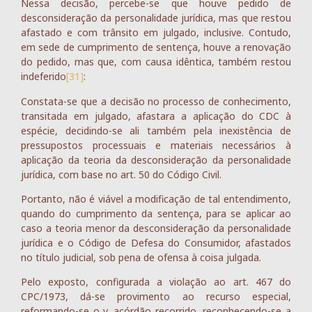
Nessa decisão, percebe-se que houve pedido de
desconsideração da personalidade jurídica, mas que restou
afastado e com trânsito em julgado, inclusive. Contudo,
em sede de cumprimento de sentença, houve a renovação
do pedido, mas que, com causa idêntica, também restou
indeferido
[31]
:
Constata-se que a decisão no processo de conhecimento,
transitada em julgado, afastara a aplicação do CDC à
espécie, decidindo-se ali também pela inexistência de
pressupostos processuais e materiais necessários à
aplicação da teoria da desconsideração da personalidade
jurídica, com base no art. 50 do Código Civil.
Portanto, não é viável a modificação de tal entendimento,
quando do cumprimento da sentença, para se aplicar ao
caso a teoria menor da desconsideração da personalidade
jurídica e o Código de Defesa do Consumidor, afastados
no título judicial, sob pena de ofensa à coisa julgada.
Pelo exposto, configurada a violação ao art. 467 do
CPC/1973, dá-se provimento ao recurso especial,
reformando-se o v. acórdão recorrido, reconhecendo-se a