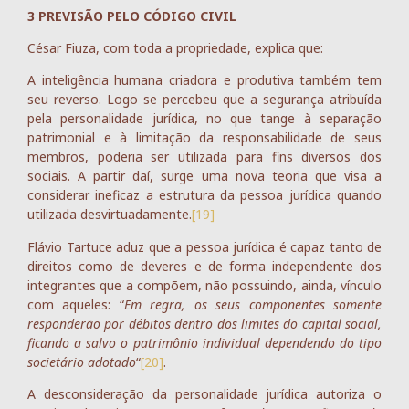
3 PREVISÃO PELO CÓDIGO CIVIL
César Fiuza, com toda a propriedade, explica que:
A inteligência humana criadora e produtiva também tem
seu reverso. Logo se percebeu que a segurança atribuída
pela personalidade jurídica, no que tange à separação
patrimonial e à limitação da responsabilidade de seus
membros, poderia ser utilizada para fins diversos dos
sociais. A partir daí, surge uma nova teoria que visa a
considerar ineficaz a estrutura da pessoa jurídica quando
utilizada desvirtuadamente.
[19]
Flávio Tartuce aduz que a pessoa jurídica é capaz tanto de
direitos como de deveres e de forma independente dos
integrantes que a compõem, não possuindo, ainda, vínculo
com aqueles: “
Em regra, os seus componentes somente
responderão por débitos dentro dos limites do capital social,
ficando a salvo o patrimônio individual dependendo do tipo
societário adotado
“
[20]
.
A desconsideração da personalidade jurídica autoriza o