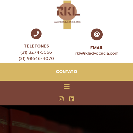
TELEFONES
EMAIL
(31) 3274-5066
rkl@rkladvocacia.com
(31) 98646-4070
CONTATO