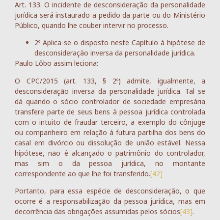
Art. 133. O incidente de desconsideração da personalidade
jurídica será instaurado a pedido da parte ou do Ministério
Público, quando lhe couber intervir no processo.
2º Aplica-se o disposto neste Capítulo à hipótese de
desconsideração inversa da personalidade jurídica.
Paulo Lôbo assim leciona:
O CPC/2015 (art. 133, § 2º) admite, igualmente, a
desconsideração inversa da personalidade jurídica. Tal se
dá quando o sócio controlador de sociedade empresária
transfere parte de seus bens à pessoa jurídica controlada
com o intuito de fraudar terceiro, a exemplo do cônjuge
ou companheiro em relação à futura partilha dos bens do
casal em divórcio ou dissolução de união estável. Nessa
hipótese, não é alcançado o patrimônio do controlador,
mas sim o da pessoa jurídica, no montante
correspondente ao que lhe foi transferido.
[42]
Portanto, para essa espécie de desconsideração, o que
ocorre é a responsabilização da pessoa jurídica, mas em
decorrência das obrigações assumidas pelos sócios
[43]
.