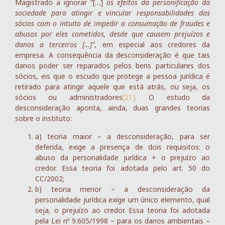
Magistrado a ignorar “[…]
os efeitos da personificação da
sociedade para atingir e vincular responsabilidades dos
sócios com o intuito de impedir a consumação de fraudes e
abusos por eles cometidos, desde que causem prejuízos e
danos a terceiros […]”
, em especial aos credores da
empresa. A consequência da desconsideração é que tais
danos poder ser reparados pelos bens particulares dos
sócios, eis que o escudo que protege a pessoa jurídica é
retirado para atingir aquele que está atrás, ou seja, os
sócios ou administradores
[21]
. O estudo da
desconsideração aponta, ainda, duas grandes teorias
sobre o instituto:
a) teoria maior – a desconsideração, para ser
deferida, exige a presença de dois requisitos: o
abuso da personalidade jurídica + o prejuízo ao
credor. Essa teoria foi adotada pelo art. 50 do
CC/2002;
b) teoria menor – a desconsideração da
personalidade jurídica exige um único elemento, qual
seja, o prejuízo ao credor. Essa teoria foi adotada
pela Lei nº 9.605/1998 – para os danos ambientais –