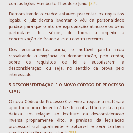
com as lições Humberto Theodoro Júnior
[37]
:
Demonstrando o credor estarem presentes os requisitos
legais, o juiz deveria levantar o véu da personalidade
jurídica para que o ato de expropriação atingisse os bens
particulares dos sócios, de forma a impedir a
concretização de fraude à lei ou contra terceiros.
Dos ensinamentos acima, o notável jurista inicia
ressaltando a exigência da demonstração, pelo credor,
sobre os requisitos de lei a autorizarem a
desconsideração, ou seja, no sentido da prova pelo
interessado.
5 DESCONSIDERAÇÃO E O NOVO CÓDIGO DE PROCESSO
CIVIL
O novo Código de Processo Civil veio a regular a matéria e
apontou o procedimento à luz do contraditório e da ampla
defesa. Em relação ao instituto da desconsideração
inversa propriamente dito, a previsão da legislação
processual civil igualmente é aplicável, e será também
objeto de análise mais adiante
[38]
: