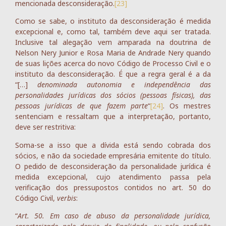
mencionada desconsideração.
[23]
Como se sabe, o instituto da desconsideração é medida
excepcional e, como tal, também deve aqui ser tratada.
Inclusive tal alegação vem amparada na doutrina de
Nelson Nery Junior e Rosa Maria de Andrade Nery quando
de suas lições acerca do novo Código de Processo Civil e o
instituto da desconsideração. É que a regra geral é a da
“[…]
denominada autonomia e independência das
personalidades jurídicas dos sócios (pessoas físicas), das
pessoas jurídicas de que fazem parte
“
[24]
. Os mestres
sentenciam e ressaltam que a interpretação, portanto,
deve ser restritiva:
Soma-se a isso que a dívida está sendo cobrada dos
sócios, e não da sociedade empresária emitente do título.
O pedido de desconsideração da personalidade jurídica é
medida excepcional, cujo atendimento passa pela
verificação dos pressupostos contidos no art. 50 do
Código Civil,
verbis
:
“
Art. 50. Em caso de abuso da personalidade jurídica,