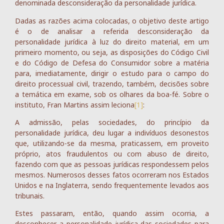
denominada desconsideração da personalidade jurídica.
Dadas as razões acima colocadas, o objetivo deste artigo
é o de analisar a referida desconsideração da
personalidade jurídica à luz do direito material, em um
primeiro momento, ou seja, as disposições do Código Civil
e do Código de Defesa do Consumidor sobre a matéria
para, imediatamente, dirigir o estudo para o campo do
direito processual civil, trazendo, também, decisões sobre
a temática em exame, sob os olhares da boa-fé. Sobre o
instituto, Fran Martins assim leciona
[1]
:
A admissão, pelas sociedades, do princípio da
personalidade jurídica, deu lugar a indivíduos desonestos
que, utilizando-se da mesma, praticassem, em proveito
próprio, atos fraudulentos ou com abuso de direito,
fazendo com que as pessoas jurídicas respondessem pelos
mesmos. Numerosos desses fatos ocorreram nos Estados
Unidos e na Inglaterra, sendo frequentemente levados aos
tribunais.
Estes passaram, então, quando assim ocorria, a
desconhecer a personalidade jurídica das sociedades para