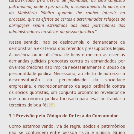
caracterizado pelo desvio de finalidade, ou pela confusão
patrimonial, pode o juiz decidir, a requerimento da parte, ou
do Ministério Público quando lhe couber intervir no
processo, que os efeitos de certas e determinadas relações de
obrigações sejam estendidos aos bens particulares dos
administradores ou sócios da pessoa jurídica
.”
Nesse sentido, não se desincumbiu o demandante de
demonstrar a existência dos referidos pressupostos legais.
A ausência ou insuficiência de bens e mesmo as diversas
demandas judiciais propostas contra os demandados por
diversos credores não implica necessariamente o abuso da
personalidade jurídica. Necessário, ao efeito de autorizar a
desconstituição da personalidade da sociedade
empresária, e redirecionamento da ação ordinária contra
os sócios quotistas, um conjunto probatório revelador de
que a autonomia jurídica foi usada para lesar ou fraudar a
terceiros de boa-fé.
[25]
3.1 Previsão pelo Código de Defesa do Consumidor
Como estamos vendo, via de regra, sócios e patrimônios
não se confundem entre pessoa física e jurídica. Bruno