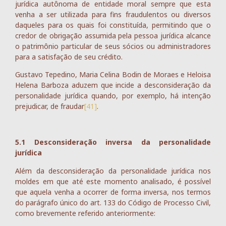
jurídica autônoma de entidade moral sempre que esta
venha a ser utilizada para fins fraudulentos ou diversos
daqueles para os quais foi constituída, permitindo que o
credor de obrigação assumida pela pessoa jurídica alcance
o patrimônio particular de seus sócios ou administradores
para a satisfação de seu crédito.
Gustavo Tepedino, Maria Celina Bodin de Moraes e Heloisa
Helena Barboza aduzem que incide a desconsideração da
personalidade jurídica quando, por exemplo, há intenção
prejudicar, de fraudar
[41]
.
5.1 Desconsideração inversa da personalidade
jurídica
Além da desconsideração da personalidade jurídica nos
moldes em que até este momento analisado, é possível
que aquela venha a ocorrer de forma inversa, nos termos
do parágrafo único do art. 133 do Código de Processo Civil,
como brevemente referido anteriormente: