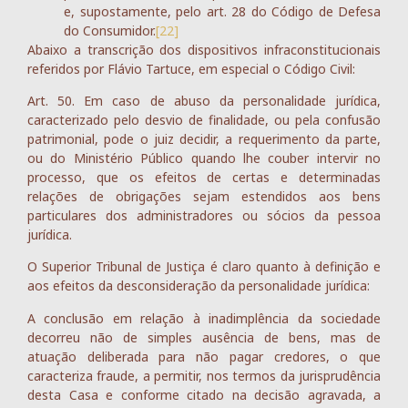
e, supostamente, pelo art. 28 do Código de Defesa
do Consumidor.
[22]
Abaixo a transcrição dos dispositivos infraconstitucionais
referidos por Flávio Tartuce, em especial o Código Civil:
Art. 50. Em caso de abuso da personalidade jurídica,
caracterizado pelo desvio de finalidade, ou pela confusão
patrimonial, pode o juiz decidir, a requerimento da parte,
ou do Ministério Público quando lhe couber intervir no
processo, que os efeitos de certas e determinadas
relações de obrigações sejam estendidos aos bens
particulares dos administradores ou sócios da pessoa
jurídica.
O Superior Tribunal de Justiça é claro quanto à definição e
aos efeitos da desconsideração da personalidade jurídica:
A conclusão em relação à inadimplência da sociedade
decorreu não de simples ausência de bens, mas de
atuação deliberada para não pagar credores, o que
caracteriza fraude, a permitir, nos termos da jurisprudência
desta Casa e conforme citado na decisão agravada, a