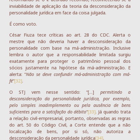
inviabilidade de aplicação da teoria da desconsideração da
personalidade jurídica em face da coisa julgada.
É como voto.
César Fiuza tece críticas ao art. 28 do CDC. Alerta o
mestre que não deveria haver a desconsideração da
personalidade com base na má-administração. Inclusive
lembra o autor que a responsabilidade limitada surgiu
exatamente para proteger o patrimônio pessoal dos
sócios justamente na hipótese da má-administração. E
alerta: “
Não se deve confundir má-administração com má-
fé
“
[32]
.
O STJ vem nesse sentido: “[…]
permitindo a
desconsideração da personalidade jurídica, por exemplo,
pelo simples inadimplemento ou pela ausência de bens
suficientes para a satisfação do débito
“
[33]
. Já quando trata
a relação civil-empresarial, portanto, observadas as regras
do art. 50 do Código Civil, a Corte entende que a não
localização de bens, por si só, não autoriza a
desconsideração da personalidade jurídica
[34]
.