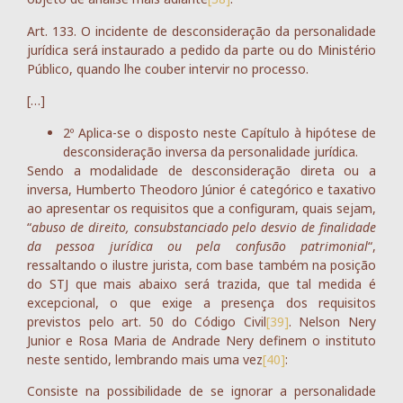
Art. 133. O incidente de desconsideração da personalidade
jurídica será instaurado a pedido da parte ou do Ministério
Público, quando lhe couber intervir no processo.
[…]
2º Aplica-se o disposto neste Capítulo à hipótese de
desconsideração inversa da personalidade jurídica.
Sendo a modalidade de desconsideração direta ou a
inversa, Humberto Theodoro Júnior é categórico e taxativo
ao apresentar os requisitos que a configuram, quais sejam,
“
abuso de direito, consubstanciado pelo desvio de finalidade
da pessoa jurídica ou pela confusão patrimonial
“,
ressaltando o ilustre jurista, com base também na posição
do STJ que mais abaixo será trazida, que tal medida é
excepcional, o que exige a presença dos requisitos
previstos pelo art. 50 do Código Civil
[39]
. Nelson Nery
Junior e Rosa Maria de Andrade Nery definem o instituto
neste sentido, lembrando mais uma vez
[40]
:
Consiste na possibilidade de se ignorar a personalidade