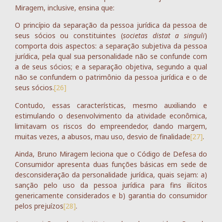
Miragem, inclusive, ensina que:
O princípio da separação da pessoa jurídica da pessoa de
seus sócios ou constituintes (
societas distat a singuli
)
comporta dois aspectos: a separação subjetiva da pessoa
jurídica, pela qual sua personalidade não se confunde com
a de seus sócios; e a separação objetiva, segundo a qual
não se confundem o patrimônio da pessoa jurídica e o de
seus sócios.
[26]
Contudo, essas características, mesmo auxiliando e
estimulando o desenvolvimento da atividade econômica,
limitavam os riscos do empreendedor, dando margem,
muitas vezes, a abusos, mau uso, desvio de finalidade
[27]
.
Ainda, Bruno Miragem leciona que o Código de Defesa do
Consumidor apresenta duas funções básicas em sede de
desconsideração da personalidade jurídica, quais sejam: a)
sanção pelo uso da pessoa jurídica para fins ilícitos
genericamente considerados e b) garantia do consumidor
pelos prejuízos
[28]
.