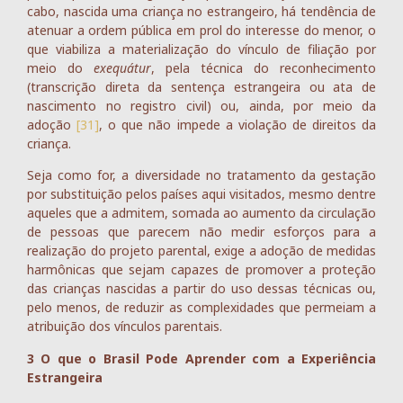
cabo, nascida uma criança no estrangeiro, há tendência de
atenuar a ordem pública em prol do interesse do menor, o
que viabiliza a materialização do vínculo de filiação por
meio do
exequátur
, pela técnica do reconhecimento
(transcrição direta da sentença estrangeira ou ata de
nascimento no registro civil) ou, ainda, por meio da
adoção
[31]
, o que não impede a violação de direitos da
criança.
Seja como for, a diversidade no tratamento da gestação
por substituição pelos países aqui visitados, mesmo dentre
aqueles que a admitem, somada ao aumento da circulação
de pessoas que parecem não medir esforços para a
realização do projeto parental, exige a adoção de medidas
harmônicas que sejam capazes de promover a proteção
das crianças nascidas a partir do uso dessas técnicas ou,
pelo menos, de reduzir as complexidades que permeiam a
atribuição dos vínculos parentais.
3 O que o Brasil Pode Aprender com a Experiência
Estrangeira