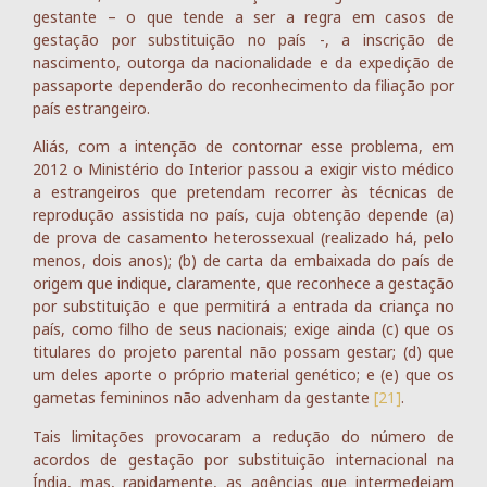
gestante – o que tende a ser a regra em casos de
gestação por substituição no país -, a inscrição de
nascimento, outorga da nacionalidade e da expedição de
passaporte dependerão do reconhecimento da filiação por
país estrangeiro.
Aliás, com a intenção de contornar esse problema, em
2012 o Ministério do Interior passou a exigir visto médico
a estrangeiros que pretendam recorrer às técnicas de
reprodução assistida no país, cuja obtenção depende (a)
de prova de casamento heterossexual (realizado há, pelo
menos, dois anos); (b) de carta da embaixada do país de
origem que indique, claramente, que reconhece a gestação
por substituição e que permitirá a entrada da criança no
país, como filho de seus nacionais; exige ainda (c) que os
titulares do projeto parental não possam gestar; (d) que
um deles aporte o próprio material genético; e (e) que os
gametas femininos não advenham da gestante
[21]
.
Tais limitações provocaram a redução do número de
acordos de gestação por substituição internacional na
Índia, mas, rapidamente, as agências que intermedeiam