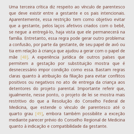
Uma terceira crítica diz respeito ao vínculo de parentesco
que deve existir entre a gestante e os pais intencionais.
Aparentemente, essa restrição tem como objetivo evitar
que a gestante, pelos laços afetivos criados com o bebê,
se negue a entregá-lo, haja vista que ele permanecerá na
família. Entretanto, essa regra pode gerar outro problema:
a confusão, por parte da gestante, de seu papel de avó ou
tia em relação à criança que ajudou a gerar com o papel de
mãe
[48]
. A experiência jurídica de outros países que
permitem a gestação por substituição mostra que é
desnecessário impor condição como essa. Bastam regras
claras quanto à atribuição da filiação para evitar conflitos
positivos ou negativos no ato de entrega da criança aos
detentores do projeto parental. Importante referir que,
igualmente, nesse ponto, o projeto de lei se mostra mais
restritivo do que a Resolução do Conselho Federal de
Medicina, que estende o vínculo de parentesco até o
quarto grau
[49]
, embora também possibilite a exceção
mediante parecer prévio do Conselho Regional de Medicina
quanto à indicação e compatibilidade da gestante.