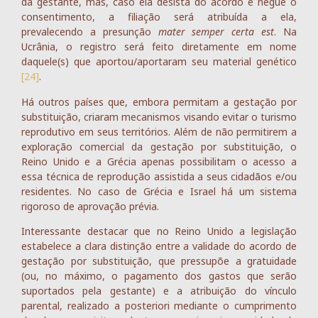
da gestante, mas, caso ela desista do acordo e negue o
consentimento, a filiação será atribuída a ela,
prevalecendo a presunção
mater semper certa est
. Na
Ucrânia, o registro será feito diretamente em nome
daquele(s) que aportou/aportaram seu material genético
[24]
.
Há outros países que, embora permitam a gestação por
substituição, criaram mecanismos visando evitar o turismo
reprodutivo em seus territórios. Além de não permitirem a
exploração comercial da gestação por substituição, o
Reino Unido e a Grécia apenas possibilitam o acesso a
essa técnica de reprodução assistida a seus cidadãos e/ou
residentes. No caso de Grécia e Israel há um sistema
rigoroso de aprovação prévia.
Interessante destacar que no Reino Unido a legislação
estabelece a clara distinção entre a validade do acordo de
gestação por substituição, que pressupõe a gratuidade
(ou, no máximo, o pagamento dos gastos que serão
suportados pela gestante) e a atribuição do vínculo
parental, realizado a posteriori mediante o cumprimento