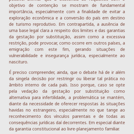
objetivo de contenção se mostram de fundamental
importância, especialmente com a finalidade de evitar a
exploração econômica e a conversão do país em destino
de turismo reprodutivo. Em contrapartida, a ausência de
uma base legal clara a respeito dos limites e das garantias
da gestação por substituição, assim como a excessiva
restrição, pode provocar, como ocorre em outros países, a
emigração com este fim, gerando situações de
vulnerabilidade e insegurança jurídica, especialmente ao
nascituro.
É preciso compreender, ainda, que o debate há de ir além
da singela decisão por restringir ou liberar tal prática no
âmbito interno de cada país. Isso porque, caso se opte
pela vedação da gestação por substituição como
alternativa para infertilidade, a problemática se mantém,
diante da necessidade de oferecer respostas às situações
havidas no estrangeiro, especialmente no que tange ao
reconhecimento dos vínculos parentais e de todas as
consequências jurídicas daí decorrentes. Em especial diante
da garantia constitucional ao livre-planejamento familiar.