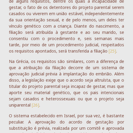
de alguns requisitos, dentre os quais a incapacidade de
gestar, o fato de os detentores do projeto parental serem
casados ou viverem em união estável, independentemente
da sua orientação sexual, e de pelo menos, um deles ter
vínculo genético com a criança. Diante do nascimento, a
filiação será atribuída à gestante e ao seu marido, se
consentiu com o procedimento e, seis semanas mais
tarde, por meio de um procedimento judicial, respeitados
os requisitos apontados, será transferida a filiação
[25]
.
Na Grécia, os requisitos são similares, com a diferença de
que a atribuição da filiação decorre de um sistema de
aprovação judicial prévia à implantação do embrião. Além
disso, a legislação exige que o acordo seja altruísta, que o
titular do projeto parental seja incapaz de gestar, mas que
aporte seu material genético, que os pais intencionais
sejam casados e heterossexuais ou que o projeto seja
uniparental
[26]
.
O sistema estabelecido em Israel, por sua vez, é bastante
peculiar. A aprovação do acordo de gestação por
substituição é prévia, realizada por um comitê e aprovada