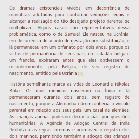
Os dramas existenciais vividos em decorrência de
manobras adotadas para contornar vedações legais e
alcançar a realização do tão desejado projeto parental se
multiplicam. Alguns casos são representativos dessa
problemática, como o de Samuel. Ele nasceu na Ucrânia,
em decorrência de acordo de gestação por substituição, e
lá permaneceu em um orfanato por dois anos, porque os
vistos de permanência de seus pais, um cidadão belga e
um francês, expiraram antes que eles obtivessem o
reconhecimento, pela Bélgica, do seu registro de
nascimento, emitido pela Ucrânia
[8]
.
História semelhante marca as vidas de Leonard e Nikolas
Balaz. Os dois meninos nasceram na Índia e lá
permaneceram durante dois anos, sem registro de
nascimento, porque a Alemanha não reconhecia o vínculo
parental em relação aos seus pais, um casal de alemães.
As crianças apenas puderam deixar o país por questões
humanitárias. A Agência de Adoção Central da Índia
flexibilizou as regras internas e promoveu o registro dos
dois meninos, permitindo também a adoção das crianças