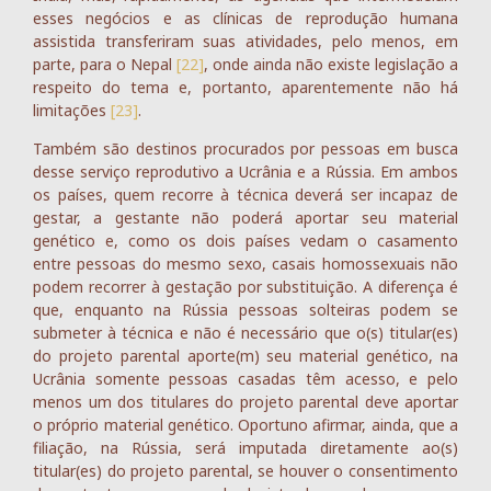
esses negócios e as clínicas de reprodução humana
assistida transferiram suas atividades, pelo menos, em
parte, para o Nepal
[22]
, onde ainda não existe legislação a
respeito do tema e, portanto, aparentemente não há
limitações
[23]
.
Também são destinos procurados por pessoas em busca
desse serviço reprodutivo a Ucrânia e a Rússia. Em ambos
os países, quem recorre à técnica deverá ser incapaz de
gestar, a gestante não poderá aportar seu material
genético e, como os dois países vedam o casamento
entre pessoas do mesmo sexo, casais homossexuais não
podem recorrer à gestação por substituição. A diferença é
que, enquanto na Rússia pessoas solteiras podem se
submeter à técnica e não é necessário que o(s) titular(es)
do projeto parental aporte(m) seu material genético, na
Ucrânia somente pessoas casadas têm acesso, e pelo
menos um dos titulares do projeto parental deve aportar
o próprio material genético. Oportuno afirmar, ainda, que a
filiação, na Rússia, será imputada diretamente ao(s)
titular(es) do projeto parental, se houver o consentimento