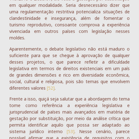
em qualquer modalidade. Seria desnecessário dizer que
uma regulamentação restritiva potencializa situações de
clandestinidade e insegurança, além de fomentar o
turismo reprodutivo, consoante comprova a experiência
vivenciada em outros países com legislação nesses
moldes.
Aparentemente, o debate legislativo não está maduro o
suficiente para que se chegue à aprovação de qualquer
desses projetos, o que parece refletir a dificuldade
legislativa em termos de direitos existenciais em um país
de grandes dimensões e rico em diversidade econômica,
social, cultural e religiosa, pois são temas que envolvem
diferentes valores
[52]
.
Frente a isso, quiçá seja salutar que a abordagem do tema
tome como referência a experiência legislativa e
jurisprudencial de países mais avançados em matéria de
gestação por substituição, por meio da análise crítica que
permita identificar aquilo que possa ser adaptado ao
sistema jurídico interno
[53]
. Nesse cenário, parece
possível afirmar que a existência de requisitos com o