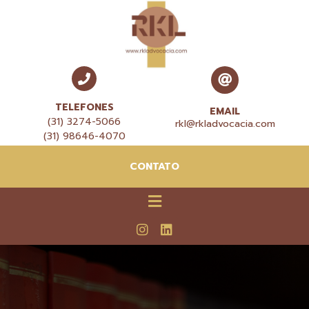
TELEFONES
EMAIL
(31) 3274-5066
rkl@rkladvocacia.com
(31) 98646-4070
CONTATO