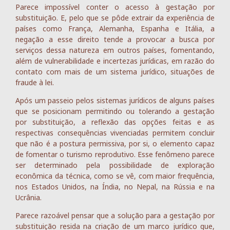
Parece impossível conter o acesso à gestação por
substituição. E, pelo que se pôde extrair da experiência de
países como França, Alemanha, Espanha e Itália, a
negação a esse direito tende a provocar a busca por
serviços dessa natureza em outros países, fomentando,
além de vulnerabilidade e incertezas jurídicas, em razão do
contato com mais de um sistema jurídico, situações de
fraude à lei.
Após um passeio pelos sistemas jurídicos de alguns países
que se posicionam permitindo ou tolerando a gestação
por substituição, a reflexão das opções feitas e as
respectivas consequências vivenciadas permitem concluir
que não é a postura permissiva, por si, o elemento capaz
de fomentar o turismo reprodutivo. Esse fenômeno parece
ser determinado pela possibilidade de exploração
econômica da técnica, como se vê, com maior frequência,
nos Estados Unidos, na Índia, no Nepal, na Rússia e na
Ucrânia.
Parece razoável pensar que a solução para a gestação por
substituição resida na criação de um marco jurídico que,