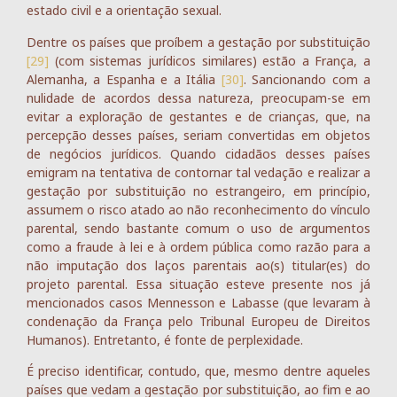
estado civil e a orientação sexual.
Dentre os países que proíbem a gestação por substituição
[29]
(com sistemas jurídicos similares) estão a França, a
Alemanha, a Espanha e a Itália
[30]
. Sancionando com a
nulidade de acordos dessa natureza, preocupam-se em
evitar a exploração de gestantes e de crianças, que, na
percepção desses países, seriam convertidas em objetos
de negócios jurídicos. Quando cidadãos desses países
emigram na tentativa de contornar tal vedação e realizar a
gestação por substituição no estrangeiro, em princípio,
assumem o risco atado ao não reconhecimento do vínculo
parental, sendo bastante comum o uso de argumentos
como a fraude à lei e à ordem pública como razão para a
não imputação dos laços parentais ao(s) titular(es) do
projeto parental. Essa situação esteve presente nos já
mencionados casos Mennesson e Labasse (que levaram à
condenação da França pelo Tribunal Europeu de Direitos
Humanos). Entretanto, é fonte de perplexidade.
É preciso identificar, contudo, que, mesmo dentre aqueles
países que vedam a gestação por substituição, ao fim e ao