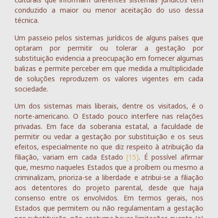
conduzido a maior ou menor aceitação do uso dessa
técnica.
Um passeio pelos sistemas jurídicos de alguns países que
optaram por permitir ou tolerar a gestação por
substituição evidencia a preocupação em fornecer algumas
balizas e permite perceber em que medida a multiplicidade
de soluções reproduzem os valores vigentes em cada
sociedade.
Um dos sistemas mais liberais, dentre os visitados, é o
norte-americano. O Estado pouco interfere nas relações
privadas. Em face da soberania estatal, a faculdade de
permitir ou vedar a gestação por substituição e os seus
efeitos, especialmente no que diz respeito à atribuição da
filiação, variam em cada Estado
[15]
. É possível afirmar
que, mesmo naqueles Estados que a proíbem ou mesmo a
criminalizam, prioriza-se a liberdade e atribui-se a filiação
aos detentores do projeto parental, desde que haja
consenso entre os envolvidos. Em termos gerais, nos
Estados que permitem ou não regulamentam a gestação