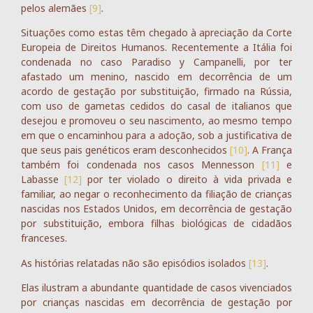
pelos alemães
[9]
.
Situações como estas têm chegado à apreciação da Corte
Europeia de Direitos Humanos. Recentemente a Itália foi
condenada no caso Paradiso y Campanelli, por ter
afastado um menino, nascido em decorrência de um
acordo de gestação por substituição, firmado na Rússia,
com uso de gametas cedidos do casal de italianos que
desejou e promoveu o seu nascimento, ao mesmo tempo
em que o encaminhou para a adoção, sob a justificativa de
que seus pais genéticos eram desconhecidos
[10]
. A França
também foi condenada nos casos Mennesson
[11]
e
Labasse
[12]
por ter violado o direito à vida privada e
familiar, ao negar o reconhecimento da filiação de crianças
nascidas nos Estados Unidos, em decorrência de gestação
por substituição, embora filhas biológicas de cidadãos
franceses.
As histórias relatadas não são episódios isolados
[13]
.
Elas ilustram a abundante quantidade de casos vivenciados
por crianças nascidas em decorrência de gestação por