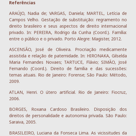
Referências
ARAÚJO, Nadia de; VARGAS, Daniela; MARTEL, Letícia de
Campos Velho. Gestação de substituição: regramento no
direito brasileiro e seus aspectos de direito internacional
privado. In: PEREIRA, Rodrigo da Cunha (Coord.). Família:
entre o público e o privado. Porto Alegre: Magister, 2012.
ASCENSÃO, José de Oliveira. Procriação medicamente
assistida e relação de paternidade. In: HIRONAKA, Gilselda
Maria Fernandes Novaes; TARTUCE, Flávio; SIMÃO, José
Fernando (Coord.). Direito de família e das sucessões:
temas atuais. Rio de Janeiro: Forense; São Paulo: Método,
2009.
ATLAN, Henri. O útero artificial. Rio de Janeiro: Fiocruz,
2006.
BORGES, Roxana Cardoso Brasileiro. Disposição dos
direitos de personalidade e autonomia privada. São Paulo:
Saraiva, 2005.
BRASILEIRO, Luciana da Fonseca Lima. As vicissitudes da