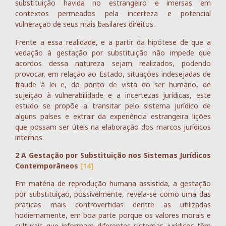
substituição havida no estrangeiro e imersas em
contextos permeados pela incerteza e potencial
vulneração de seus mais basilares direitos.
Frente a essa realidade, e a partir da hipótese de que a
vedação à gestação por substituição não impede que
acordos dessa natureza sejam realizados, podendo
provocar, em relação ao Estado, situações indesejadas de
fraude à lei e, do ponto de vista do ser humano, de
sujeição à vulnerabilidade e a incertezas jurídicas, este
estudo se propõe a transitar pelo sistema jurídico de
alguns países e extrair da experiência estrangeira lições
que possam ser úteis na elaboração dos marcos jurídicos
internos.
2 A Gestação por Substituição nos Sistemas Jurídicos
Contemporâneos
[14]
Em matéria de reprodução humana assistida, a gestação
por substituição, possivelmente, revela-se como uma das
práticas mais controvertidas dentre as utilizadas
hodiernamente, em boa parte porque os valores morais e
culturais que informam diferentes sistemas jurídicos têm