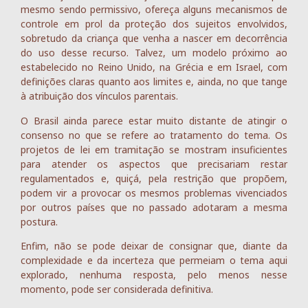
mesmo sendo permissivo, ofereça alguns mecanismos de
controle em prol da proteção dos sujeitos envolvidos,
sobretudo da criança que venha a nascer em decorrência
do uso desse recurso. Talvez, um modelo próximo ao
estabelecido no Reino Unido, na Grécia e em Israel, com
definições claras quanto aos limites e, ainda, no que tange
à atribuição dos vínculos parentais.
O Brasil ainda parece estar muito distante de atingir o
consenso no que se refere ao tratamento do tema. Os
projetos de lei em tramitação se mostram insuficientes
para atender os aspectos que precisariam restar
regulamentados e, quiçá, pela restrição que propõem,
podem vir a provocar os mesmos problemas vivenciados
por outros países que no passado adotaram a mesma
postura.
Enfim, não se pode deixar de consignar que, diante da
complexidade e da incerteza que permeiam o tema aqui
explorado, nenhuma resposta, pelo menos nesse
momento, pode ser considerada definitiva.