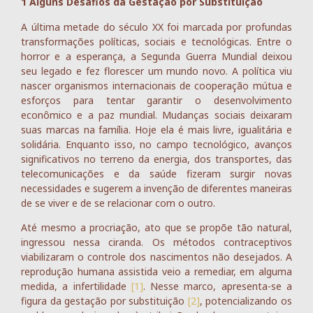
1 Alguns Desafios da Gestação por Substituição
A última metade do século XX foi marcada por profundas
transformações políticas, sociais e tecnológicas. Entre o
horror e a esperança, a Segunda Guerra Mundial deixou
seu legado e fez florescer um mundo novo. A política viu
nascer organismos internacionais de cooperação mútua e
esforços para tentar garantir o desenvolvimento
econômico e a paz mundial. Mudanças sociais deixaram
suas marcas na família. Hoje ela é mais livre, igualitária e
solidária. Enquanto isso, no campo tecnológico, avanços
significativos no terreno da energia, dos transportes, das
telecomunicações e da saúde fizeram surgir novas
necessidades e sugerem a invenção de diferentes maneiras
de se viver e de se relacionar com o outro.
Até mesmo a procriação, ato que se propõe tão natural,
ingressou nessa ciranda. Os métodos contraceptivos
viabilizaram o controle dos nascimentos não desejados. A
reprodução humana assistida veio a remediar, em alguma
medida, a infertilidade
[1]
. Nesse marco, apresenta-se a
figura da gestação por substituição
[2]
, potencializando os