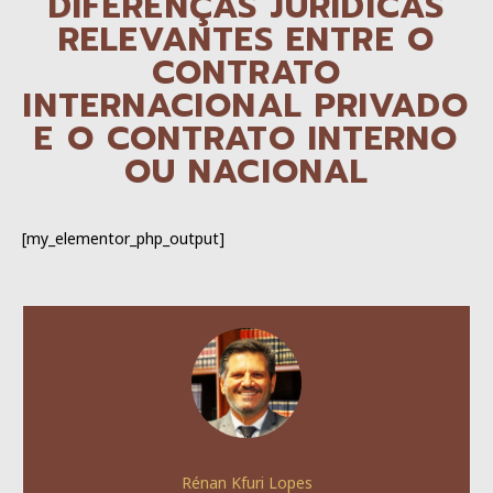
DIFERENÇAS JURÍDICAS
RELEVANTES ENTRE O
CONTRATO
INTERNACIONAL PRIVADO
E O CONTRATO INTERNO
OU NACIONAL
[my_elementor_php_output]
Rénan Kfuri Lopes