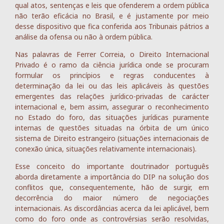
qual atos, sentenças e leis que ofenderem a ordem pública
não terão eficácia no Brasil, e é justamente por meio
desse dispositivo que fica conferida aos Tribunais pátrios a
análise da ofensa ou não à ordem pública.
Nas palavras de Ferrer Correia, o Direito Internacional
Privado é o ramo da ciência jurídica onde se procuram
formular os princípios e regras conducentes à
determinação da lei ou das leis aplicáveis às questões
emergentes das relações jurídico-privadas de carácter
internacional e, bem assim, assegurar o reconhecimento
no Estado do foro, das situações jurídicas puramente
internas de questões situadas na órbita de um único
sistema de Direito estrangeiro (situações internacionais de
conexão única, situações relativamente internacionais).
Esse conceito do importante doutrinador português
aborda diretamente a importância do DIP na solução dos
conflitos que, consequentemente, hão de surgir, em
decorrência do maior número de negociações
internacionais. As discordâncias acerca da lei aplicável, bem
como do foro onde as controvérsias serão resolvidas,