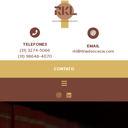
TELEFONES
EMAIL
(31) 3274-5066
rkl@rkladvocacia.com
(31) 98646-4070
CONTATO