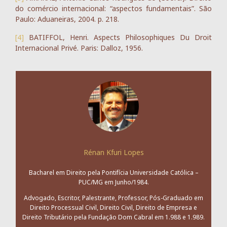
do comércio internacional: “aspectos fundamentais”. São
Paulo: Aduaneiras, 2004. p. 218.
[4]
BATIFFOL, Henri. Aspects Philosophiques Du Droit
Internacional Privé. Paris: Dalloz, 1956.
Rénan Kfuri Lopes
Bacharel em Direito pela Pontifícia Universidade Católica –
PUC/MG em Junho/1984.
Advogado, Escritor, Palestrante, Professor, Pós-Graduado em
Direito Processual Civil, Direito Civil, Direito de Empresa e
Direito Tributário pela Fundação Dom Cabral em 1.988 e 1.989.