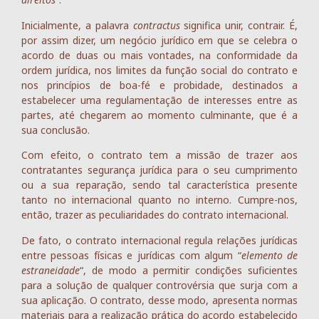
Inicialmente, a palavra
contractus
significa unir, contrair. É,
por assim dizer, um negócio jurídico em que se celebra o
acordo de duas ou mais vontades, na conformidade da
ordem jurídica, nos limites da função social do contrato e
nos princípios de boa-fé e probidade, destinados a
estabelecer uma regulamentação de interesses entre as
partes, até chegarem ao momento culminante, que é a
sua conclusão.
Com efeito, o contrato tem a missão de trazer aos
contratantes segurança jurídica para o seu cumprimento
ou a sua reparação, sendo tal característica presente
tanto no internacional quanto no interno. Cumpre-nos,
então, trazer as peculiaridades do contrato internacional.
De fato, o contrato internacional regula relações jurídicas
entre pessoas físicas e jurídicas com algum “
elemento de
estraneidade
“, de modo a permitir condições suficientes
para a solução de qualquer controvérsia que surja com a
sua aplicação. O contrato, desse modo, apresenta normas
materiais para a realização prática do acordo estabelecido