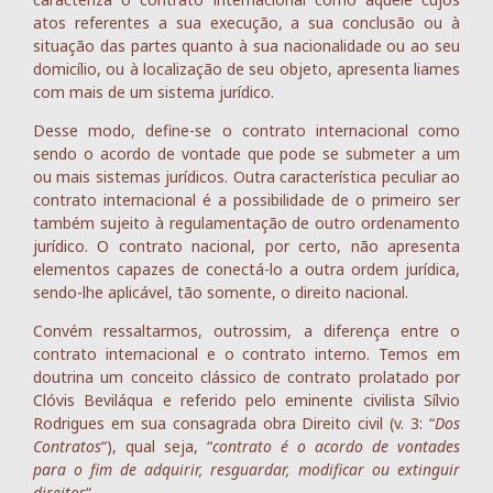
atos referentes a sua execução, a sua conclusão ou à
situação das partes quanto à sua nacionalidade ou ao seu
domicílio, ou à localização de seu objeto, apresenta liames
com mais de um sistema jurídico.
Desse modo, define-se o contrato internacional como
sendo o acordo de vontade que pode se submeter a um
ou mais sistemas jurídicos. Outra característica peculiar ao
contrato internacional é a possibilidade de o primeiro ser
também sujeito à regulamentação de outro ordenamento
jurídico. O contrato nacional, por certo, não apresenta
elementos capazes de conectá-lo a outra ordem jurídica,
sendo-lhe aplicável, tão somente, o direito nacional.
Convém ressaltarmos, outrossim, a diferença entre o
contrato internacional e o contrato interno. Temos em
doutrina um conceito clássico de contrato prolatado por
Clóvis Beviláqua e referido pelo eminente civilista Sílvio
Rodrigues em sua consagrada obra Direito civil (v. 3: “
Dos
Contratos
“), qual seja, “
contrato é o acordo de vontades
para o fim de adquirir, resguardar, modificar ou extinguir
direitos
“.