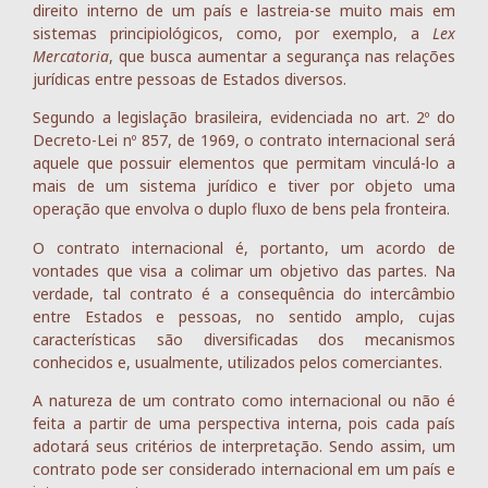
direito interno de um país e lastreia-se muito mais em
sistemas principiológicos, como, por exemplo, a
Lex
Mercatoria
, que busca aumentar a segurança nas relações
jurídicas entre pessoas de Estados diversos.
Segundo a legislação brasileira, evidenciada no art. 2º do
Decreto-Lei nº 857, de 1969, o contrato internacional será
aquele que possuir elementos que permitam vinculá-lo a
mais de um sistema jurídico e tiver por objeto uma
operação que envolva o duplo fluxo de bens pela fronteira.
O contrato internacional é, portanto, um acordo de
vontades que visa a colimar um objetivo das partes. Na
verdade, tal contrato é a consequência do intercâmbio
entre Estados e pessoas, no sentido amplo, cujas
características são diversificadas dos mecanismos
conhecidos e, usualmente, utilizados pelos comerciantes.
A natureza de um contrato como internacional ou não é
feita a partir de uma perspectiva interna, pois cada país
adotará seus critérios de interpretação. Sendo assim, um
contrato pode ser considerado internacional em um país e