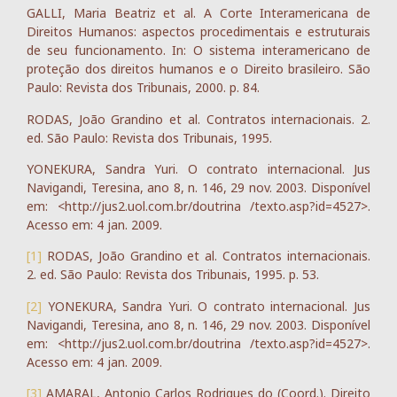
GALLI, Maria Beatriz et al. A Corte Interamericana de
Direitos Humanos: aspectos procedimentais e estruturais
de seu funcionamento. In: O sistema interamericano de
proteção dos direitos humanos e o Direito brasileiro. São
Paulo: Revista dos Tribunais, 2000. p. 84.
RODAS, João Grandino et al. Contratos internacionais. 2.
ed. São Paulo: Revista dos Tribunais, 1995.
YONEKURA, Sandra Yuri. O contrato internacional. Jus
Navigandi, Teresina, ano 8, n. 146, 29 nov. 2003. Disponível
em: <http://jus2.uol.com.br/doutrina /texto.asp?id=4527>.
Acesso em: 4 jan. 2009.
[1]
RODAS, João Grandino et al. Contratos internacionais.
2. ed. São Paulo: Revista dos Tribunais, 1995. p. 53.
[2]
YONEKURA, Sandra Yuri. O contrato internacional. Jus
Navigandi, Teresina, ano 8, n. 146, 29 nov. 2003. Disponível
em: <http://jus2.uol.com.br/doutrina /texto.asp?id=4527>.
Acesso em: 4 jan. 2009.
[3]
AMARAL, Antonio Carlos Rodrigues do (Coord.). Direito