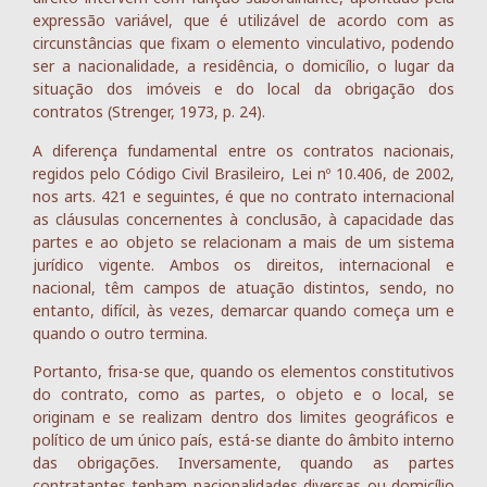
expressão variável, que é utilizável de acordo com as
circunstâncias que fixam o elemento vinculativo, podendo
ser a nacionalidade, a residência, o domicílio, o lugar da
situação dos imóveis e do local da obrigação dos
contratos (Strenger, 1973, p. 24).
A diferença fundamental entre os contratos nacionais,
regidos pelo Código Civil Brasileiro, Lei nº 10.406, de 2002,
nos arts. 421 e seguintes, é que no contrato internacional
as cláusulas concernentes à conclusão, à capacidade das
partes e ao objeto se relacionam a mais de um sistema
jurídico vigente. Ambos os direitos, internacional e
nacional, têm campos de atuação distintos, sendo, no
entanto, difícil, às vezes, demarcar quando começa um e
quando o outro termina.
Portanto, frisa-se que, quando os elementos constitutivos
do contrato, como as partes, o objeto e o local, se
originam e se realizam dentro dos limites geográficos e
político de um único país, está-se diante do âmbito interno
das obrigações. Inversamente, quando as partes
contratantes tenham nacionalidades diversas ou domicílio