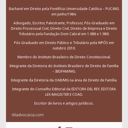
Bacharel em Direito pela Pontifícia Universidade Católica – PUC/MG
em Junho/1984.
Advogado, Escritor, Palestrante, Professor, Pós-Graduado em
Direito Processual Civil, Direito Civil, Direito de Empresa e Direito
Tributário pela Fundação Dom Cabral em 1.988 e 1.989.
Pós-Graduado em Direito Público e Tributário pela WPÓS em
outubro 2010.
Membro do Instituto Brasileiro de Direito Constitucional.
Integrante da Diretoria do Instituto Brasileiro de Direito de Família
– IBDFAM/MG.
Integrante da Diretoria da OAB/MG na área de Direito de Família.
Integrante do Conselho Editorial da EDITORA DEL REY, EDITORA
LEX-MAGISTER E COAD.
Escritor de livros e artigos jurídicos.
rkladvocacia.com