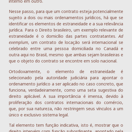
interno em outro.
Nesse passo, para que um contrato esteja potencialmente
sujeito a dois ou mais ordenamentos jurídicos, há que se
identificar os elementos de estraneidade e a sua relevância
jurídica. Para o Direito brasileiro, um exemplo relevante de
estraneidade é o domicílio das partes contratantes.
Ad
exemplum
, um contrato de locação será internacional se
celebrado entre uma pessoa domiciliada no Canadá e
outra aqui no Brasil, mesmo que ambas sejam brasileiras e
que o objeto do contrato se encontre em solo nacional.
Ortodoxamente, o elemento de estraneidade é
selecionado pela autoridade judiciária para apontar o
ordenamento jurídico a ser aplicado no caso concreto, que
funciona, verdadeiramente, como uma seta sugestiva do
direito aplicável. A sua importância é imensa, devido à
proliferação dos contratos internacionais do comércio,
que, por sua natureza, não restringem seus vínculos a um
único e exclusivo sistema legal.
Tal elemento tem função indicativa, isto é, mostrar que o
direito intervém com função subordinante, apontado pela