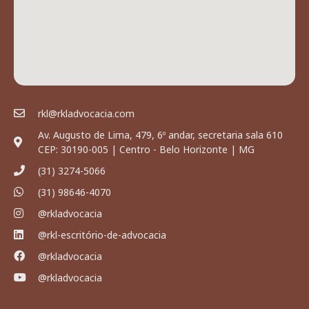
rkl@rkladvocacia.com
Av. Augusto de Lima, 479, 6º andar, secretaria sala 610
CEP: 30190-005 | Centro - Belo Horizonte | MG
(31) 3274-5066
(31) 98646-4070
@rkladvocacia
@rkl-escritório-de-advocacia
@rkladvocacia
@rkladvocacia