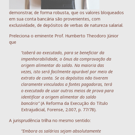
demonstrar, de forma robusta, que os valores bloqueados
em sua conta bancária são provenientes, com
exclusividade, de depósitos de verbas de natureza salarial.
Preleciona o eminente Prof. Humberto Theodoro Júnior
que
“caberá ao executado, para se beneficiar da
impenhorabilidade, o ônus da comprovação da
origem alimentar do saldo. Na maioria das
vezes, isto será facilmente apurável por meio de
extrato de conta. Se os depósitos não tiverem
claramente vinculados a fontes pagadoras, terá
o executado de usar outros meios de prova para
identificar a origem alimentar do saldo
bancário”
(A Reforma da Execução do Título
Extrajudicial, Forense, 2.007, p. 77/78).
A jurisprudência trilha no mesmo sentido:
“Embora os salários sejam absolutamente