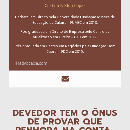
Cristina F. Kfuri Lopes
Bacharel em Direito pela Universidade Fundação Mineira de
Educação de Cultura – FUMEC em 2010.
Pós-graduada em Direito de Empresa pelo Centro de
Atualização em Direito – CAD em 2012.
Pós-graduada em Gestão em Negócios pela Fundação Dom
Cabral – FDC em 2015.
rkladvocacia.com
DEVEDOR TEM O ÔNUS
DE PROVAR QUE