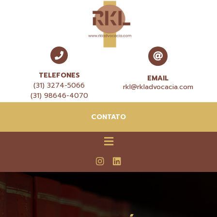
TELEFONES
EMAIL
(31) 3274-5066
rkl@rkladvocacia.com
(31) 98646-4070
CONTATO