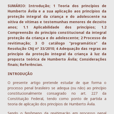
SUMÁRIO: Introdução; 1 Teoria dos princípios de
Humberto Ávila e a sua aplicação aos princípios da
proteção integral da criança e do adolescente na
oitiva de vítimas e testemunhas menores de dezoito
anos; 1.1 Aplicabilidade dos princípios; 1.2
Compreensão do princípio constitucional da integral
proteção da criança e do adolescente; 2 Processo de
revitimação; 3 O catálogo “programático” da
Resolução CNJ nº 33/2010; 4 Adequação das regras ao
princípio da proteção integral da criança à luz da
proposta teórica de Humberto Ávila; Considerações
finais; Referências.
INTRODUÇÃO
O presente artigo pretende estudar de que forma o
processo penal brasileiro se adequa (ou não) ao princípio
constitucionalmente consagrado no art. 227 da
Constituição Federal, tendo como ponto de partida a
teoria de aplicação dos princípios de Humberto Ávila.
Sendo o fenômeno da revitimação em processo penal