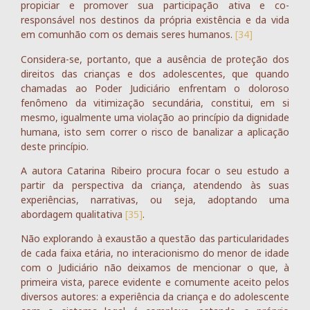
propiciar e promover sua participação ativa e co-
responsável nos destinos da própria existência e da vida
em comunhão com os demais seres humanos.
[34]
Considera-se, portanto, que a ausência de proteção dos
direitos das crianças e dos adolescentes, que quando
chamadas ao Poder Judiciário enfrentam o doloroso
fenômeno da vitimização secundária, constitui, em si
mesmo, igualmente uma violação ao princípio da dignidade
humana, isto sem correr o risco de banalizar a aplicação
deste princípio.
A autora Catarina Ribeiro procura focar o seu estudo a
partir da perspectiva da criança, atendendo às suas
experiências, narrativas, ou seja, adoptando uma
abordagem qualitativa
[35]
.
Não explorando à exaustão a questão das particularidades
de cada faixa etária, no interacionismo do menor de idade
com o Judiciário não deixamos de mencionar o que, à
primeira vista, parece evidente e comumente aceito pelos
diversos autores: a experiência da criança e do adolescente