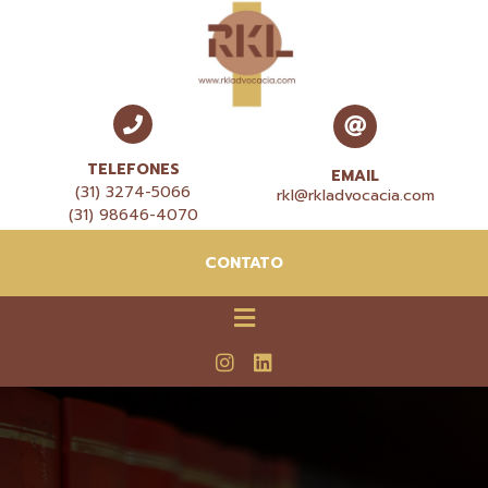
TELEFONES
EMAIL
(31) 3274-5066
rkl@rkladvocacia.com
(31) 98646-4070
CONTATO