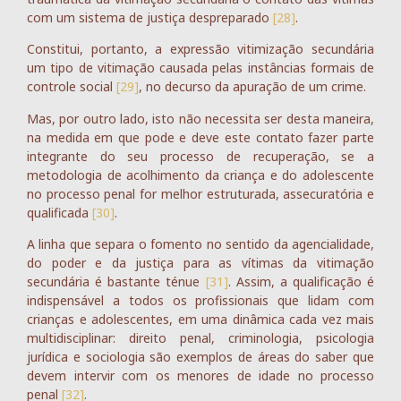
com um sistema de justiça despreparado
[28]
.
Constitui, portanto, a expressão vitimização secundária
um tipo de vitimação causada pelas instâncias formais de
controle social
[29]
, no decurso da apuração de um crime.
Mas, por outro lado, isto não necessita ser desta maneira,
na medida em que pode e deve este contato fazer parte
integrante do seu processo de recuperação, se a
metodologia de acolhimento da criança e do adolescente
no processo penal for melhor estruturada, assecuratória e
qualificada
[30]
.
A linha que separa o fomento no sentido da agencialidade,
do poder e da justiça para as vítimas da vitimação
secundária é bastante ténue
[31]
. Assim, a qualificação é
indispensável a todos os profissionais que lidam com
crianças e adolescentes, em uma dinâmica cada vez mais
multidisciplinar: direito penal, criminologia, psicologia
jurídica e sociologia são exemplos de áreas do saber que
devem intervir com os menores de idade no processo
penal
[32]
.