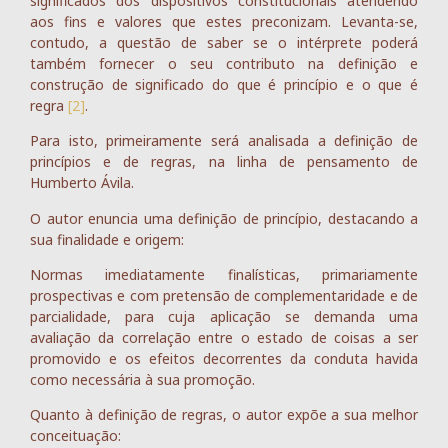
significados dos dispositivos constitucionais atendendo
aos fins e valores que estes preconizam. Levanta-se,
contudo, a questão de saber se o intérprete poderá
também fornecer o seu contributo na definição e
construção de significado do que é princípio e o que é
regra
[2]
.
Para isto, primeiramente será analisada a definição de
princípios e de regras, na linha de pensamento de
Humberto Ávila.
O autor enuncia uma definição de princípio, destacando a
sua finalidade e origem:
Normas imediatamente finalísticas, primariamente
prospectivas e com pretensão de complementaridade e de
parcialidade, para cuja aplicação se demanda uma
avaliação da correlação entre o estado de coisas a ser
promovido e os efeitos decorrentes da conduta havida
como necessária à sua promoção.
Quanto à definição de regras, o autor expõe a sua melhor
conceituação: