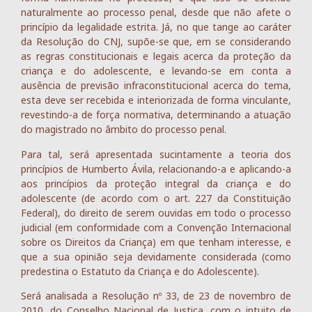
naturalmente ao processo penal, desde que não afete o
princípio da legalidade estrita. Já, no que tange ao caráter
da Resolução do CNJ, supõe-se que, em se considerando
as regras constitucionais e legais acerca da proteção da
criança e do adolescente, e levando-se em conta a
ausência de previsão infraconstitucional acerca do tema,
esta deve ser recebida e interiorizada de forma vinculante,
revestindo-a de força normativa, determinando a atuação
do magistrado no âmbito do processo penal.
Para tal, será apresentada sucintamente a teoria dos
princípios de Humberto Ávila, relacionando-a e aplicando-a
aos princípios da proteção integral da criança e do
adolescente (de acordo com o art. 227 da Constituição
Federal), do direito de serem ouvidas em todo o processo
judicial (em conformidade com a Convenção Internacional
sobre os Direitos da Criança) em que tenham interesse, e
que a sua opinião seja devidamente considerada (como
predestina o Estatuto da Criança e do Adolescente).
Será analisada a Resolução nº 33, de 23 de novembro de
2010, do Conselho Nacional de Justiça, com o intuito de