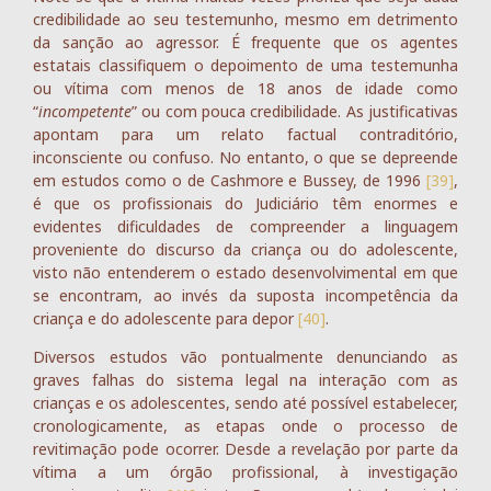
credibilidade ao seu testemunho, mesmo em detrimento
da sanção ao agressor. É frequente que os agentes
estatais classifiquem o depoimento de uma testemunha
ou vítima com menos de 18 anos de idade como
“
incompetente
” ou com pouca credibilidade. As justificativas
apontam para um relato factual contraditório,
inconsciente ou confuso. No entanto, o que se depreende
em estudos como o de Cashmore e Bussey, de 1996
[39]
,
é que os profissionais do Judiciário têm enormes e
evidentes dificuldades de compreender a linguagem
proveniente do discurso da criança ou do adolescente,
visto não entenderem o estado desenvolvimental em que
se encontram, ao invés da suposta incompetência da
criança e do adolescente para depor
[40]
.
Diversos estudos vão pontualmente denunciando as
graves falhas do sistema legal na interação com as
crianças e os adolescentes, sendo até possível estabelecer,
cronologicamente, as etapas onde o processo de
revitimação pode ocorrer. Desde a revelação por parte da
vítima a um órgão profissional, à investigação