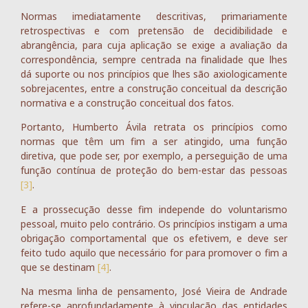
Normas imediatamente descritivas, primariamente
retrospectivas e com pretensão de decidibilidade e
abrangência, para cuja aplicação se exige a avaliação da
correspondência, sempre centrada na finalidade que lhes
dá suporte ou nos princípios que lhes são axiologicamente
sobrejacentes, entre a construção conceitual da descrição
normativa e a construção conceitual dos fatos.
Portanto, Humberto Ávila retrata os princípios como
normas que têm um fim a ser atingido, uma função
diretiva, que pode ser, por exemplo, a perseguição de uma
função contínua de proteção do bem-estar das pessoas
[3]
.
E a prossecução desse fim independe do voluntarismo
pessoal, muito pelo contrário. Os princípios instigam a uma
obrigação comportamental que os efetivem, e deve ser
feito tudo aquilo que necessário for para promover o fim a
que se destinam
[4]
.
Na mesma linha de pensamento, José Vieira de Andrade
refere-se aprofundadamente à vinculação das entidades