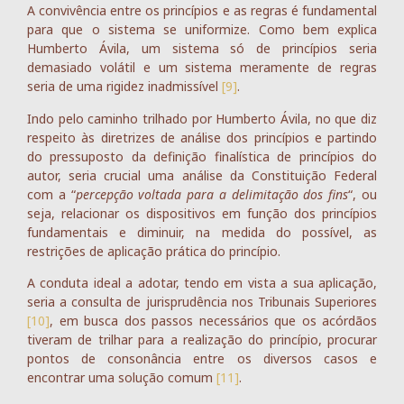
A convivência entre os princípios e as regras é fundamental
para que o sistema se uniformize. Como bem explica
Humberto Ávila, um sistema só de princípios seria
demasiado volátil e um sistema meramente de regras
seria de uma rigidez inadmissível
[9]
.
Indo pelo caminho trilhado por Humberto Ávila, no que diz
respeito às diretrizes de análise dos princípios e partindo
do pressuposto da definição finalística de princípios do
autor, seria crucial uma análise da Constituição Federal
com a “
percepção voltada para a delimitação dos fins
“, ou
seja, relacionar os dispositivos em função dos princípios
fundamentais e diminuir, na medida do possível, as
restrições de aplicação prática do princípio.
A conduta ideal a adotar, tendo em vista a sua aplicação,
seria a consulta de jurisprudência nos Tribunais Superiores
[10]
, em busca dos passos necessários que os acórdãos
tiveram de trilhar para a realização do princípio, procurar
pontos de consonância entre os diversos casos e
encontrar uma solução comum
[11]
.