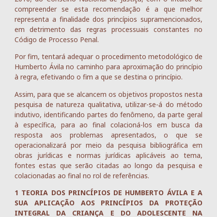
compreender se esta recomendação é a que melhor
representa a finalidade dos princípios supramencionados,
em detrimento das regras processuais constantes no
Código de Processo Penal.
Por fim, tentará adequar o procedimento metodológico de
Humberto Ávila no caminho para aproximação do princípio
à regra, efetivando o fim a que se destina o princípio.
Assim, para que se alcancem os objetivos propostos nesta
pesquisa de natureza qualitativa, utilizar-se-á do método
indutivo, identificando partes do fenômeno, da parte geral
à específica, para ao final colacioná-los em busca da
resposta aos problemas apresentados, o que se
operacionalizará por meio da pesquisa bibliográfica em
obras jurídicas e normas jurídicas aplicáveis ao tema,
fontes estas que serão citadas ao longo da pesquisa e
colacionadas ao final no rol de referências.
1 TEORIA DOS PRINCÍPIOS DE HUMBERTO ÁVILA E A
SUA APLICAÇÃO AOS PRINCÍPIOS DA PROTEÇÃO
INTEGRAL DA CRIANÇA E DO ADOLESCENTE NA