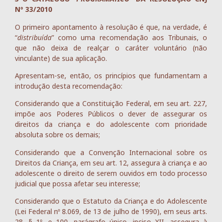
Nº 33/2010
O primeiro apontamento à resolução é que, na verdade, é
“
distribuída
” como uma recomendação aos Tribunais, o
que não deixa de realçar o caráter voluntário (não
vinculante) de sua aplicação.
Apresentam-se, então, os princípios que fundamentam a
introdução desta recomendação:
Considerando que a Constituição Federal, em seu art. 227,
impõe aos Poderes Públicos o dever de assegurar os
direitos da criança e do adolescente com prioridade
absoluta sobre os demais;
Considerando que a Convenção Internacional sobre os
Direitos da Criança, em seu art. 12, assegura à criança e ao
adolescente o direito de serem ouvidos em todo processo
judicial que possa afetar seu interesse;
Considerando que o Estatuto da Criança e do Adolescente
(Lei Federal nº 8.069, de 13 de julho de 1990), em seus arts.
28, § 1º, e 100, parágrafo único, inciso XII, assegura à