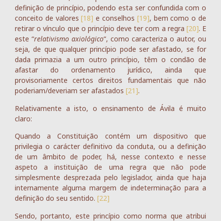
definição de princípio, podendo esta ser confundida com o
conceito de valores
[18]
e conselhos
[19]
, bem como o de
retirar o vínculo que o princípio deve ter com a regra
[20]
. E
este “
relativismo axiológico
“, como caracteriza o autor, ou
seja, de que qualquer princípio pode ser afastado, se for
dada primazia a um outro princípio, têm o condão de
afastar do ordenamento jurídico, ainda que
provisoriamente certos direitos fundamentais que não
poderiam/deveriam ser afastados
[21]
.
Relativamente a isto, o ensinamento de Ávila é muito
claro:
Quando a Constituição contém um dispositivo que
privilegia o carácter definitivo da conduta, ou a definição
de um âmbito de poder, há, nesse contexto e nesse
aspeto a instituição de uma regra que não pode
simplesmente desprezada pelo legislador, ainda que haja
internamente alguma margem de indeterminação para a
definição do seu sentido.
[22]
Sendo, portanto, este princípio como norma que atribui