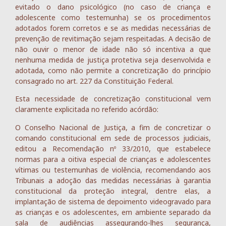
evitado o dano psicológico (no caso de criança e
adolescente como testemunha) se os procedimentos
adotados forem corretos e se as medidas necessárias de
prevenção de revitimação sejam respeitadas. A decisão de
não ouvir o menor de idade não só incentiva a que
nenhuma medida de justiça protetiva seja desenvolvida e
adotada, como não permite a concretização do princípio
consagrado no art. 227 da Constituição Federal.
Esta necessidade de concretização constitucional vem
claramente explicitada no referido acórdão:
O Conselho Nacional de Justiça, a fim de concretizar o
comando constitucional em sede de processos judiciais,
editou a Recomendação nº 33/2010, que estabelece
normas para a oitiva especial de crianças e adolescentes
vítimas ou testemunhas de violência, recomendando aos
Tribunais a adoção das medidas necessárias à garantia
constitucional da proteção integral, dentre elas, a
implantação de sistema de depoimento videogravado para
as crianças e os adolescentes, em ambiente separado da
sala de audiências assegurando-lhes segurança,