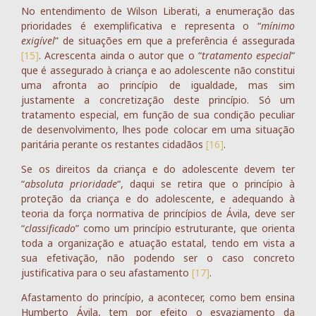
No entendimento de Wilson Liberati, a enumeração das
prioridades é exemplificativa e representa o “
mínimo
exigível
” de situações em que a preferência é assegurada
[15]
. Acrescenta ainda o autor que o “
tratamento especial
”
que é assegurado à criança e ao adolescente não constitui
uma afronta ao princípio de igualdade, mas sim
justamente a concretização deste princípio. Só um
tratamento especial, em função de sua condição peculiar
de desenvolvimento, lhes pode colocar em uma situação
paritária perante os restantes cidadãos
[16]
.
Se os direitos da criança e do adolescente devem ter
“
absoluta prioridade
“, daqui se retira que o princípio à
proteção da criança e do adolescente, e adequando à
teoria da força normativa de princípios de Ávila, deve ser
“
classificado
” como um princípio estruturante, que orienta
toda a organização e atuação estatal, tendo em vista a
sua efetivação, não podendo ser o caso concreto
justificativa para o seu afastamento
[17]
.
Afastamento do princípio, a acontecer, como bem ensina
Humberto Ávila, tem por efeito o esvaziamento da