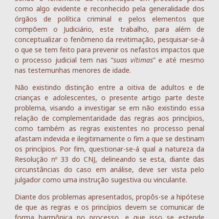
como algo evidente e reconhecido pela generalidade dos
órgãos de política criminal e pelos elementos que
compõem o Judiciário, este trabalho, para além de
conceptualizar o fenômeno da revitimação, pesquisar-se-á
o que se tem feito para prevenir os nefastos impactos que
o processo judicial tem nas “
suas vítimas
” e até mesmo
nas testemunhas menores de idade.
Não existindo distinção entre a oitiva de adultos e de
crianças e adolescentes, o presente artigo parte deste
problema, visando a investigar se em não existindo essa
relação de complementaridade das regras aos princípios,
como também as regras existentes no processo penal
afastam indevida e ilegitimamente o fim a que se destinam
os princípios. Por fim, questionar-se-á qual a natureza da
Resolução nº 33 do CNJ, delineando se esta, diante das
circunstâncias do caso em análise, deve ser vista pelo
julgador como uma instrução sugestiva ou vinculante.
Diante dos problemas apresentados, propôs-se a hipótese
de que as regras e os princípios devem se comunicar de
forma harmônica no processo, e que isso se estende