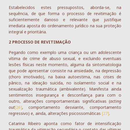
Estabelecidos estes pressupostos, aborda-se, na
sequência, de que forma o processo de revitimação é
suficientemente danoso e relevante que justifique
imediata aposta do ordenamento jurídico na sua proteção
integral e prioritária.
2 PROCESSO DE REVITIMAÇÃO
Pegando como exemplo uma criança ou um adolescente
vítima de crime de abuso sexual, e excluindo eventuais
lesões físicas neste momento, alguma da sintomatologia
que pode apresentar consiste na ansiedade, na depressão
(choro imotivado), na baixa autoestima, nas crises de
pânico, na ideação suicida, no isolamento social e na
sexualização traumática (ambivalente). Manifesta ainda
sentimentos insegurança e desconfiança para com o
outro, alterações comportamentais significativas (
acting
out
[26]
, comportamento desviante, comportamento
regressivo) e, ainda, alterações psicossomáticas
[27]
.
Catarina Ribeiro aponta como fator de intensificação
traumática da vitimação secundária o contato das vítimas