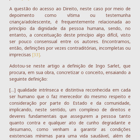
A questão do acesso ao Direito, neste caso por meio de
depoimento como vítima ou testemunha
criança/adolescente, é frequentemente relacionada ao
princípio da dignidade da pessoa humana, sendo, no
entanto, a conceituação deste princípio algo difícil, visto
ser pouco consensual entre os autores. Encontramos,
então, definições por vezes contraditórias, incompletas ou
imprecisas
[33]
.
Adotou-se neste artigo a definição de Ingo Sarlet, que
procura, em sua obra, concretizar o conceito, ensaiando a
seguinte definição:
[…] qualidade intrínseca e distintiva reconhecida em cada
ser humano que o faz merecedor do mesmo respeito e
consideração por parte do Estado e da comunidade,
implicando, neste sentido, um complexo de direitos e
deveres fundamentais que assegurem a pessoa tanto
quanto contra e qualquer ato de cunho degradante e
desumano, como venham a garantir as condições
existenciais mínimas para uma vida saudável, além de