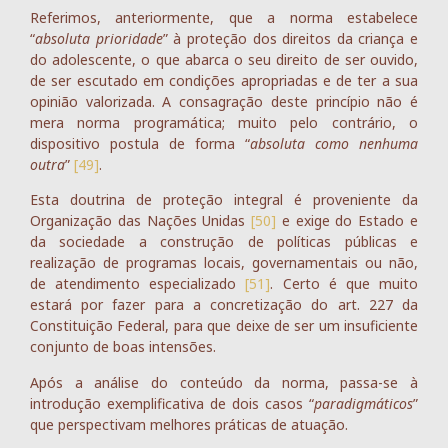
Referimos, anteriormente, que a norma estabelece
“
absoluta prioridade
” à proteção dos direitos da criança e
do adolescente, o que abarca o seu direito de ser ouvido,
de ser escutado em condições apropriadas e de ter a sua
opinião valorizada. A consagração deste princípio não é
mera norma programática; muito pelo contrário, o
dispositivo postula de forma “
absoluta como nenhuma
outra
”
[49]
.
Esta doutrina de proteção integral é proveniente da
Organização das Nações Unidas
[50]
e exige do Estado e
da sociedade a construção de políticas públicas e
realização de programas locais, governamentais ou não,
de atendimento especializado
[51]
. Certo é que muito
estará por fazer para a concretização do art. 227 da
Constituição Federal, para que deixe de ser um insuficiente
conjunto de boas intensões.
Após a análise do conteúdo da norma, passa-se à
introdução exemplificativa de dois casos “
paradigmáticos
”
que perspectivam melhores práticas de atuação.