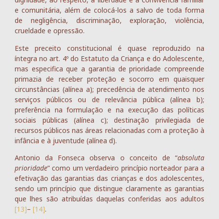
e comunitária, além de colocá-los a salvo de toda forma
de negligência, discriminação, exploração, violência,
crueldade e opressão.
Este preceito constitucional é quase reproduzido na
íntegra no art. 4º do Estatuto da Criança e do Adolescente,
mas especifica que a garantia de prioridade compreende
primazia de receber proteção e socorro em quaisquer
circunstâncias (alínea a); precedência de atendimento nos
serviços públicos ou de relevância pública (alínea b);
preferência na formulação e na execução das políticas
sociais públicas (alínea c); destinação privilegiada de
recursos públicos nas áreas relacionadas com a proteção à
infância e à juventude (alínea d).
Antonio da Fonseca observa o conceito de “
absoluta
prioridade
” como um verdadeiro princípio norteador para a
efetivação das garantias das crianças e dos adolescentes,
sendo um princípio que distingue claramente as garantias
que lhes são atribuídas daquelas conferidas aos adultos
[13]
–
[14]
.