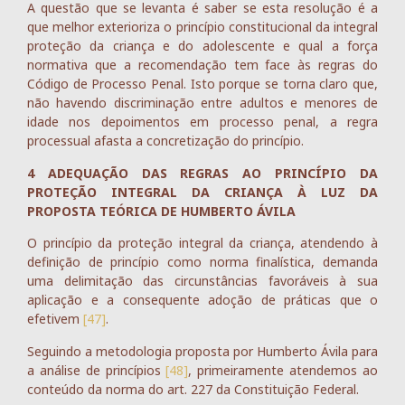
A questão que se levanta é saber se esta resolução é a
que melhor exterioriza o princípio constitucional da integral
proteção da criança e do adolescente e qual a força
normativa que a recomendação tem face às regras do
Código de Processo Penal. Isto porque se torna claro que,
não havendo discriminação entre adultos e menores de
idade nos depoimentos em processo penal, a regra
processual afasta a concretização do princípio.
4 ADEQUAÇÃO DAS REGRAS AO PRINCÍPIO DA
PROTEÇÃO INTEGRAL DA CRIANÇA À LUZ DA
PROPOSTA TEÓRICA DE HUMBERTO ÁVILA
O princípio da proteção integral da criança, atendendo à
definição de princípio como norma finalística, demanda
uma delimitação das circunstâncias favoráveis à sua
aplicação e a consequente adoção de práticas que o
efetivem
[47]
.
Seguindo a metodologia proposta por Humberto Ávila para
a análise de princípios
[48]
, primeiramente atendemos ao
conteúdo da norma do art. 227 da Constituição Federal.