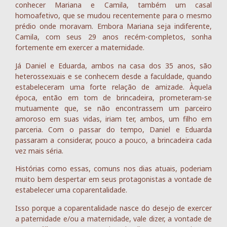
conhecer Mariana e Camila, também um casal
homoafetivo, que se mudou recentemente para o mesmo
prédio onde moravam. Embora Mariana seja indiferente,
Camila, com seus 29 anos recém-completos, sonha
fortemente em exercer a maternidade.
Já Daniel e Eduarda, ambos na casa dos 35 anos, são
heterossexuais e se conhecem desde a faculdade, quando
estabeleceram uma forte relação de amizade. Àquela
época, então em tom de brincadeira, prometeram-se
mutuamente que, se não encontrassem um parceiro
amoroso em suas vidas, iriam ter, ambos, um filho em
parceria. Com o passar do tempo, Daniel e Eduarda
passaram a considerar, pouco a pouco, a brincadeira cada
vez mais séria.
Histórias como essas, comuns nos dias atuais, poderiam
muito bem despertar em seus protagonistas a vontade de
estabelecer uma coparentalidade.
Isso porque a coparentalidade nasce do desejo de exercer
a paternidade e/ou a maternidade, vale dizer, a vontade de