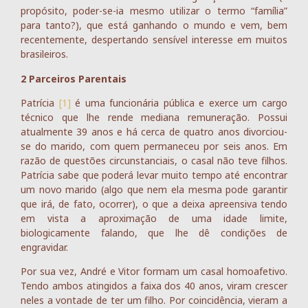
propósito, poder-se-ia mesmo utilizar o termo “família”
para tanto?), que está ganhando o mundo e vem, bem
recentemente, despertando sensível interesse em muitos
brasileiros.
2 Parceiros Parentais
Patrícia
[1]
é uma funcionária pública e exerce um cargo
técnico que lhe rende mediana remuneração. Possui
atualmente 39 anos e há cerca de quatro anos divorciou-
se do marido, com quem permaneceu por seis anos. Em
razão de questões circunstanciais, o casal não teve filhos.
Patrícia sabe que poderá levar muito tempo até encontrar
um novo marido (algo que nem ela mesma pode garantir
que irá, de fato, ocorrer), o que a deixa apreensiva tendo
em vista a aproximação de uma idade limite,
biologicamente falando, que lhe dê condições de
engravidar.
Por sua vez, André e Vitor formam um casal homoafetivo.
Tendo ambos atingidos a faixa dos 40 anos, viram crescer
neles a vontade de ter um filho. Por coincidência, vieram a