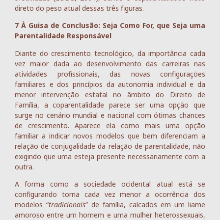
direto do peso atual dessas três figuras.
7 À Guisa de Conclusão: Seja Como For, que Seja uma
Parentalidade Responsável
Diante do crescimento tecnológico, da importância cada
vez maior dada ao desenvolvimento das carreiras nas
atividades profissionais, das novas configurações
familiares e dos princípios da autonomia individual e da
menor intervenção estatal no âmbito do Direito de
Família, a coparentalidade parece ser uma opção que
surge no cenário mundial e nacional com ótimas chances
de crescimento. Aparece ela como mais uma opção
familiar a indicar novos modelos que bem diferenciam a
relação de conjugalidade da relação de parentalidade, não
exigindo que uma esteja presente necessariamente com a
outra.
A forma como a sociedade ocidental atual está se
configurando torna cada vez menor a ocorrência dos
modelos “
tradicionais
” de família, calcados em um liame
amoroso entre um homem e uma mulher heterossexuais,