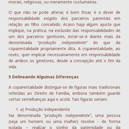
morais, religiosas, ou meramente costumeiras.
O que não se pode alterar, é bom frisar, é o dever de
responsabilidade exigido dos parceiros parentais em
relação ao filho concebido. Acaso haja algum ajuste que
implique, na prática, na exclusão das responsabilidades de
um dos parceiros genitores, estar-se-á diante mais da
denominada “
produção independente
” do que da
coparentalidade propriamente dita. A coparentalidade, ao
revés, quer implicar necessariamente em responsabilidade
de ambos os genitores, desde a concepção até o fim da
vida.
5 Delineando Algumas Diferenças
A coparentalidade distingue-se de figuras mais tradicionais
referidas ao Direito de Família, embora também guarde
certas semelhanças aqui e acolá. Tais figuras seriam:
a) Produção independente
Na denominada “
produção independente
“, uma pessoa
(seja um homem ou uma mulher) resolve – de forma
isolada – realizar o sonho da paternidade ou da