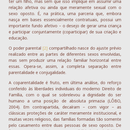
ter um filho, mas sem que isso implique em assumir uma
relação afetiva ou ainda que meramente sexual com o
sexo oposto. É, na prática, uma parceria que, embora
nasça em bases essencialmente contratuais, possui um
importante fundo afetivo – o desejo de gerar uma criança
e participar conjuntamente (coparticipar) de sua criação e
educação.
O poder parental
[2]
compartilhado nasce do ajuste prévio
realizado entre as partes de diferentes sexos envolvidas,
mas sem produzir uma relação familiar horizontal entre
essas. Opera-se, assim, a completa separação entre
parentalidade e conjugalidade.
A coparentalidade é fruto, em última análise, do reforço
conferido às liberdades individuais do moderno Direito de
Família, com o qual se sobrelevou a dignidade do ser
humano a uma posição de absoluta primazia (LÔBO,
2004). Em contrapartida, decaíram – com vigor – as
clássicas proteções de caráter meramente institucional, e
muitas vezes religioso, das famílias formadas tão somente
pelo casamento entre duas pessoas de sexo oposto. De