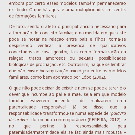
embora por certo esses modelos também permanecerão
existindo. O que há agora é uma multiplicidade, crescente,
de formações familiares.
De fato, sendo o afeto o principal vínculo necessário para
a formação do conceito familiar, e na medida em que este
pode se notar na relação entre pais e filhos, torna-se
despiciendo verificar a presença de qualificativos
conectados ao casal genitor, tais como formalização da
relação, tratos amorosos ou sexuais, possibilidades
biológicas de procriação, etc. Outrossim, há que se lembrar
que não existe hierarquização axiológica entre os modelos
familiares, como bem apontado por Lôbo (2002).
O que não pode deixar de existir e nem se pode alterar é o
dever que incumbe ao pai e a mãe, seja em que modelo
familiar estiverem inseridos, de realizarem uma
parentalidade responsável. Já se disse que a
responsabilidade transformou-se numa espécie de “
palavra
de ordem
” do mundo contemporâneo (PEREIRA, 2012), e
no que pertine à responsabilidade pela
paternidade/maternidade ela se faz ainda mais robusta –