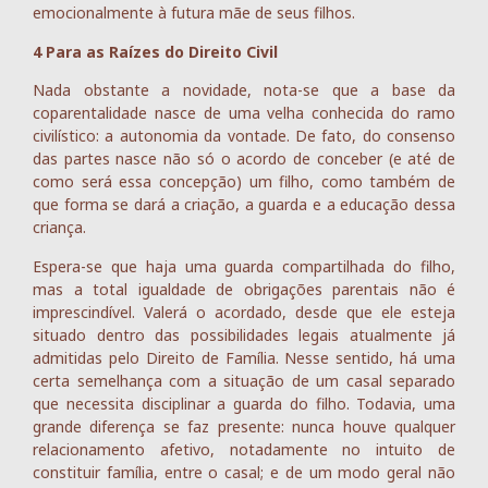
emocionalmente à futura mãe de seus filhos.
4 Para as Raízes do Direito Civil
Nada obstante a novidade, nota-se que a base da
coparentalidade nasce de uma velha conhecida do ramo
civilístico: a autonomia da vontade. De fato, do consenso
das partes nasce não só o acordo de conceber (e até de
como será essa concepção) um filho, como também de
que forma se dará a criação, a guarda e a educação dessa
criança.
Espera-se que haja uma guarda compartilhada do filho,
mas a total igualdade de obrigações parentais não é
imprescindível. Valerá o acordado, desde que ele esteja
situado dentro das possibilidades legais atualmente já
admitidas pelo Direito de Família. Nesse sentido, há uma
certa semelhança com a situação de um casal separado
que necessita disciplinar a guarda do filho. Todavia, uma
grande diferença se faz presente: nunca houve qualquer
relacionamento afetivo, notadamente no intuito de
constituir família, entre o casal; e de um modo geral não