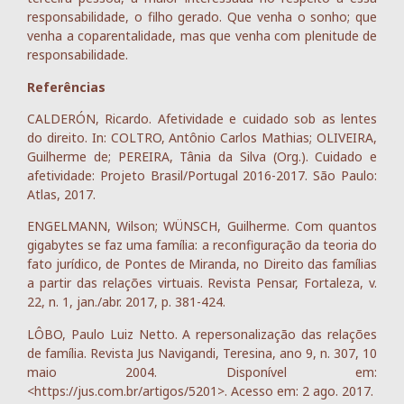
responsabilidade, o filho gerado. Que venha o sonho; que
venha a coparentalidade, mas que venha com plenitude de
responsabilidade.
Referências
CALDERÓN, Ricardo. Afetividade e cuidado sob as lentes
do direito. In: COLTRO, Antônio Carlos Mathias; OLIVEIRA,
Guilherme de; PEREIRA, Tânia da Silva (Org.). Cuidado e
afetividade: Projeto Brasil/Portugal 2016-2017. São Paulo:
Atlas, 2017.
ENGELMANN, Wilson; WÜNSCH, Guilherme. Com quantos
gigabytes se faz uma família: a reconfiguração da teoria do
fato jurídico, de Pontes de Miranda, no Direito das famílias
a partir das relações virtuais. Revista Pensar, Fortaleza, v.
22, n. 1, jan./abr. 2017, p. 381-424.
LÔBO, Paulo Luiz Netto. A repersonalização das relações
de família. Revista Jus Navigandi, Teresina, ano 9, n. 307, 10
maio 2004. Disponível em:
<https://jus.com.br/artigos/5201>. Acesso em: 2 ago. 2017.