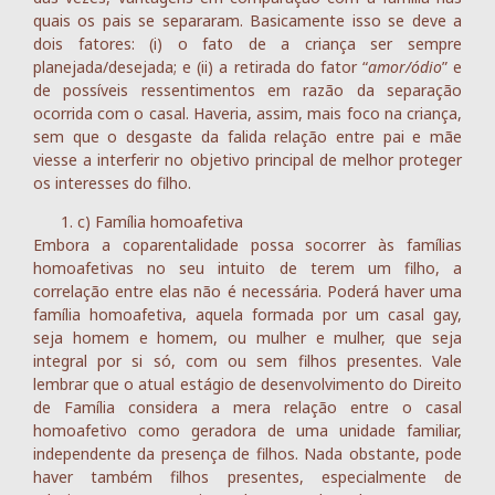
quais os pais se separaram. Basicamente isso se deve a
dois fatores: (i) o fato de a criança ser sempre
planejada/desejada; e (ii) a retirada do fator “
amor/ódio
” e
de possíveis ressentimentos em razão da separação
ocorrida com o casal. Haveria, assim, mais foco na criança,
sem que o desgaste da falida relação entre pai e mãe
viesse a interferir no objetivo principal de melhor proteger
os interesses do filho.
c) Família homoafetiva
Embora a coparentalidade possa socorrer às famílias
homoafetivas no seu intuito de terem um filho, a
correlação entre elas não é necessária. Poderá haver uma
família homoafetiva, aquela formada por um casal gay,
seja homem e homem, ou mulher e mulher, que seja
integral por si só, com ou sem filhos presentes. Vale
lembrar que o atual estágio de desenvolvimento do Direito
de Família considera a mera relação entre o casal
homoafetivo como geradora de uma unidade familiar,
independente da presença de filhos. Nada obstante, pode
haver também filhos presentes, especialmente de