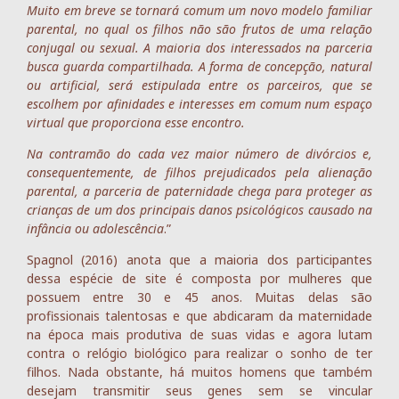
Muito em breve se tornará comum um novo modelo familiar
parental, no qual os filhos não são frutos de uma relação
conjugal ou sexual. A maioria dos interessados na parceria
busca guarda compartilhada. A forma de concepção, natural
ou artificial, será estipulada entre os parceiros, que se
escolhem por afinidades e interesses em comum num espaço
virtual que proporciona esse encontro.
Na contramão do cada vez maior número de divórcios e,
consequentemente, de filhos prejudicados pela alienação
parental, a parceria de paternidade chega para proteger as
crianças de um dos principais danos psicológicos causado na
infância ou adolescência
.”
Spagnol (2016) anota que a maioria dos participantes
dessa espécie de site é composta por mulheres que
possuem entre 30 e 45 anos. Muitas delas são
profissionais talentosas e que abdicaram da maternidade
na época mais produtiva de suas vidas e agora lutam
contra o relógio biológico para realizar o sonho de ter
filhos. Nada obstante, há muitos homens que também
desejam transmitir seus genes sem se vincular