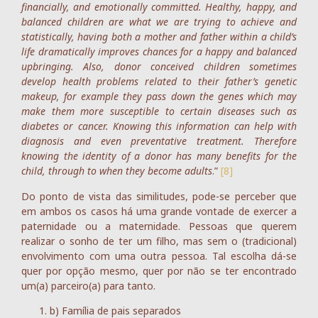
financially, and emotionally committed. Healthy, happy, and
balanced children are what we are trying to achieve and
statistically, having both a mother and father within a child’s
life dramatically improves chances for a happy and balanced
upbringing. Also, donor conceived children sometimes
develop health problems related to their father’s genetic
makeup, for example they pass down the genes which may
make them more susceptible to certain diseases such as
diabetes or cancer. Knowing this information can help with
diagnosis and even preventative treatment. Therefore
knowing the identity of a donor has many benefits for the
child, through to when they become adults
.”
[8]
Do ponto de vista das similitudes, pode-se perceber que
em ambos os casos há uma grande vontade de exercer a
paternidade ou a maternidade. Pessoas que querem
realizar o sonho de ter um filho, mas sem o (tradicional)
envolvimento com uma outra pessoa. Tal escolha dá-se
quer por opção mesmo, quer por não se ter encontrado
um(a) parceiro(a) para tanto.
b) Família de pais separados