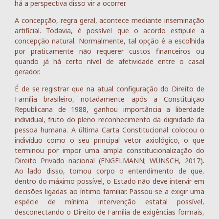
há a perspectiva disso vir a ocorrer.
A concepção, regra geral, acontece mediante inseminação
artificial. Todavia, é possível que o acordo estipule a
concepção natural. Normalmente, tal opção é a escolhida
por praticamente não requerer custos financeiros ou
quando já há certo nível de afetividade entre o casal
gerador.
É de se registrar que na atual configuração do Direito de
Família brasileiro, notadamente após a Constituição
Republicana de 1988, ganhou importância a liberdade
individual, fruto do pleno reconhecimento da dignidade da
pessoa humana. A última Carta Constitucional colocou o
indivíduo como o seu principal vetor axiológico, o que
terminou por impor uma ampla constitucionalização do
Direito Privado nacional (ENGELMANN; WÜNSCH, 2017).
Ao lado disso, tomou corpo o entendimento de que,
dentro do máximo possível, o Estado não deve intervir em
decisões ligadas ao íntimo familiar. Passou-se a exigir uma
espécie de mínima intervenção estatal possível,
desconectando o Direito de Família de exigências formais,