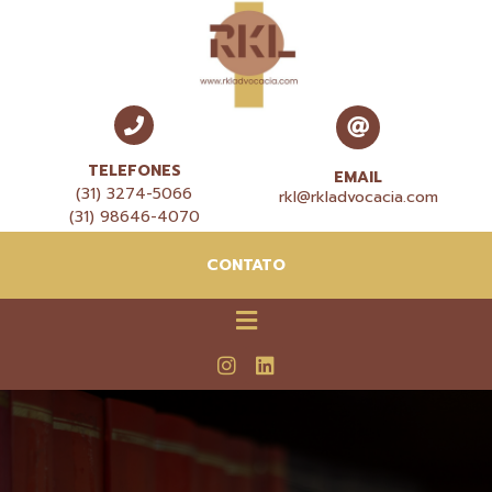
TELEFONES
EMAIL
(31) 3274-5066
rkl@rkladvocacia.com
(31) 98646-4070
CONTATO