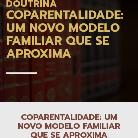
DOUTRINA
COPARENTALIDADE:
UM NOVO MODELO
FAMILIAR QUE SE
APROXIMA
COPARENTALIDADE: UM
NOVO MODELO FAMILIAR
QUE SE APROXIMA