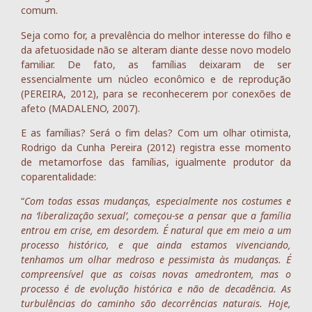
comum.
Seja como for, a prevalência do melhor interesse do filho e
da afetuosidade não se alteram diante desse novo modelo
familiar. De fato, as famílias deixaram de ser
essencialmente um núcleo econômico e de reprodução
(PEREIRA, 2012), para se reconhecerem por conexões de
afeto (MADALENO, 2007).
E as famílias? Será o fim delas? Com um olhar otimista,
Rodrigo da Cunha Pereira (2012) registra esse momento
de metamorfose das famílias, igualmente produtor da
coparentalidade:
“
Com todas essas mudanças, especialmente nos costumes e
na ‘liberalização sexual’, começou-se a pensar que a família
entrou em crise, em desordem. É natural que em meio a um
processo histórico, e que ainda estamos vivenciando,
tenhamos um olhar medroso e pessimista às mudanças. É
compreensível que as coisas novas amedrontem, mas o
processo é de evolução histórica e não de decadência. As
turbulências do caminho são decorrências naturais. Hoje,