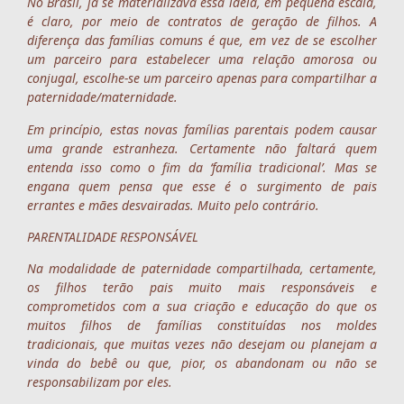
No Brasil, já se materializava essa ideia, em pequena escala,
é claro, por meio de contratos de geração de filhos. A
diferença das famílias comuns é que, em vez de se escolher
um parceiro para estabelecer uma relação amorosa ou
conjugal, escolhe-se um parceiro apenas para compartilhar a
paternidade/maternidade.
Em princípio, estas novas famílias parentais podem causar
uma grande estranheza. Certamente não faltará quem
entenda isso como o fim da ‘família tradicional’. Mas se
engana quem pensa que esse é o surgimento de pais
errantes e mães desvairadas. Muito pelo contrário.
PARENTALIDADE RESPONSÁVEL
Na modalidade de paternidade compartilhada, certamente,
os filhos terão pais muito mais responsáveis e
comprometidos com a sua criação e educação do que os
muitos filhos de famílias constituídas nos moldes
tradicionais, que muitas vezes não desejam ou planejam a
vinda do bebê ou que, pior, os abandonam ou não se
responsabilizam por eles.