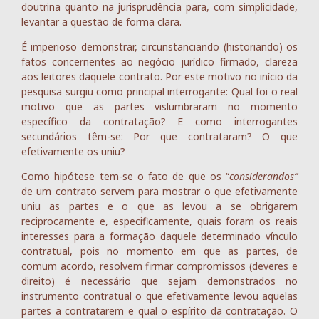
doutrina quanto na jurisprudência para, com simplicidade,
levantar a questão de forma clara.
É imperioso demonstrar, circunstanciando (historiando) os
fatos concernentes ao negócio jurídico firmado, clareza
aos leitores daquele contrato. Por este motivo no início da
pesquisa surgiu como principal interrogante: Qual foi o real
motivo que as partes vislumbraram no momento
específico da contratação? E como interrogantes
secundários têm-se: Por que contrataram? O que
efetivamente os uniu?
Como hipótese tem-se o fato de que os “
considerandos”
de um contrato servem para mostrar o que efetivamente
uniu as partes e o que as levou a se obrigarem
reciprocamente e, especificamente, quais foram os reais
interesses para a formação daquele determinado vínculo
contratual, pois no momento em que as partes, de
comum acordo, resolvem firmar compromissos (deveres e
direito) é necessário que sejam demonstrados no
instrumento contratual o que efetivamente levou aquelas
partes a contratarem e qual o espírito da contratação. O