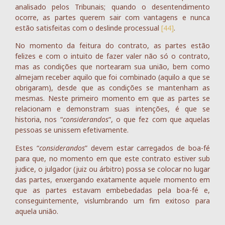
analisado pelos Tribunais; quando o desentendimento
ocorre, as partes querem sair com vantagens e nunca
estão satisfeitas com o deslinde processual
[44]
.
No momento da feitura do contrato, as partes estão
felizes e com o intuito de fazer valer não só o contrato,
mas as condições que nortearam sua união, bem como
almejam receber aquilo que foi combinado (aquilo a que se
obrigaram), desde que as condições se mantenham as
mesmas. Neste primeiro momento em que as partes se
relacionam e demonstram suas intenções, é que se
historia, nos “
considerandos
“, o que fez com que aquelas
pessoas se unissem efetivamente.
Estes “
considerandos
” devem estar carregados de boa-fé
para que, no momento em que este contrato estiver sub
judice, o julgador (juiz ou árbitro) possa se colocar no lugar
das partes, enxergando exatamente aquele momento em
que as partes estavam embebedadas pela boa-fé e,
conseguintemente, vislumbrando um fim exitoso para
aquela união.