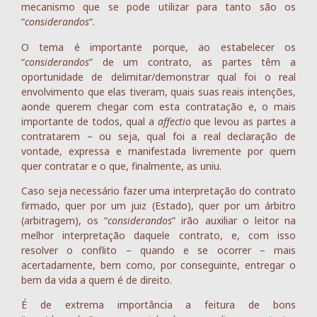
mecanismo que se pode utilizar para tanto são os
“
considerandos
“.
O tema é importante porque, ao estabelecer os
“
considerandos
” de um contrato, as partes têm a
oportunidade de delimitar/demonstrar qual foi o real
envolvimento que elas tiveram, quais suas reais intenções,
aonde querem chegar com esta contratação e, o mais
importante de todos, qual a
affectio
que levou as partes a
contratarem – ou seja, qual foi a real declaração de
vontade, expressa e manifestada livremente por quem
quer contratar e o que, finalmente, as uniu.
Caso seja necessário fazer uma interpretação do contrato
firmado, quer por um juiz (Estado), quer por um árbitro
(arbitragem), os “
considerandos
” irão auxiliar o leitor na
melhor interpretação daquele contrato, e, com isso
resolver o conflito – quando e se ocorrer – mais
acertadamente, bem como, por conseguinte, entregar o
bem da vida a quem é de direito.
É de extrema importância a feitura de bons