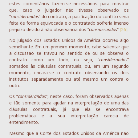
estes comentários fazem-se necessários para mostrar
que, caso o julgador não tivesse observado os
“
considerandos
” do contrato, a pacificação do conflito seria
feita de forma equivocada e o contratado sofreria imenso
prejuízo devido à não observância dos “
considerandos
”
[26]
.
No julgado dos Estados Unidos da América ocorreu algo
semelhante. Em um primeiro momento, cabe salientar que
a discussão se travou no sentido de ou se observa o
contrato como um todo, ou seja, “
considerandos
”
somados às cláusulas contratuais, ou, em um segundo
momento, encara-se o contrato observando os dois
institutos separadamente ou até mesmo um contra o
outro.
Os “
considerandos
“, neste caso, foram observados apenas
e tão somente para ajudar na interpretação de uma das
cláusulas contratuais, já que ela se encontrava
problemática e a sua interpretação carecia de
entendimento.
Mesmo que a Corte dos Estados Unidos da América não