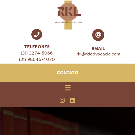
TELEFONES
EMAIL
(31) 3274-5066
rkl@rkladvocacia.com
(31) 98646-4070
CONTATO