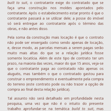
built to suit
, o contratante exige do contratado que se
faça uma construção nos moldes apontados pelo
contratante. Após o estabelecimento estar pronto é que o
contratante passará a se utilizar dele; a posse do imóvel
só será entregue ao contratante após o término das
obras, e não antes disso.
Pela soma da construção mais locação é que o contrato
não pode ser enxergado como sendo apenas de locação,
e, desse modo, as parcelas mensais a serem pagas serão
muito mais altas do que se a relação jurídica fosse
somente locatícia. Além de este tipo de contrato ter um
prazo, na maioria das vezes, maior do que 15 anos, veja-se
que o contratante paga ao contratado não apenas os
aluguéis, mas também o que o contratado gastou para
construir o empreendimento e eventualmente pela compra
do terreno (este contrato pode ou não trazer a opção de
compra ao final desta relação jurídica).
Tal assunto não será detalhado em profundidade nesta
pesquisa, uma vez que não é o intuito do presente
trabalho aprofundar-se na temática
build to suit
, mas