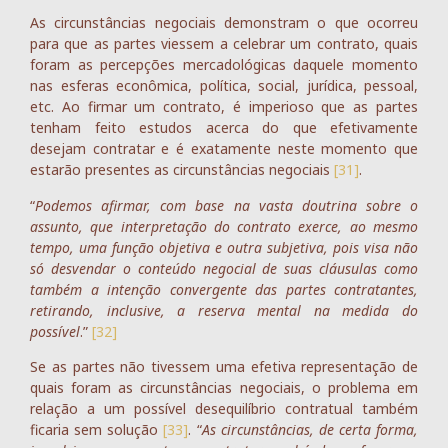
As circunstâncias negociais demonstram o que ocorreu
para que as partes viessem a celebrar um contrato, quais
foram as percepções mercadológicas daquele momento
nas esferas econômica, política, social, jurídica, pessoal,
etc. Ao firmar um contrato, é imperioso que as partes
tenham feito estudos acerca do que efetivamente
desejam contratar e é exatamente neste momento que
estarão presentes as circunstâncias negociais
[31]
.
“
Podemos afirmar, com base na vasta doutrina sobre o
assunto, que interpretação do contrato exerce, ao mesmo
tempo, uma função objetiva e outra subjetiva, pois visa não
só desvendar o conteúdo negocial de suas cláusulas como
também a intenção convergente das partes contratantes,
retirando, inclusive, a reserva mental na medida do
possível
.”
[32]
Se as partes não tivessem uma efetiva representação de
quais foram as circunstâncias negociais, o problema em
relação a um possível desequilíbrio contratual também
ficaria sem solução
[33]
. “
As circunstâncias, de certa forma,