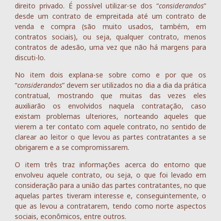
direito privado. É possível utilizar-se dos “
considerandos
”
desde um contrato de empreitada até um contrato de
venda e compra (são muito usados, também, em
contratos sociais), ou seja, qualquer contrato, menos
contratos de adesão, uma vez que não há margens para
discuti-lo.
No item dois explana-se sobre como e por que os
“
considerandos
” devem ser utilizados no dia a dia da prática
contratual, mostrando que muitas das vezes eles
auxiliarão os envolvidos naquela contratação, caso
existam problemas ulteriores, norteando aqueles que
vierem a ter contato com aquele contrato, no sentido de
clarear ao leitor o que levou as partes contratantes a se
obrigarem e a se compromissarem.
O item três traz informações acerca do entorno que
envolveu aquele contrato, ou seja, o que foi levado em
consideração para a união das partes contratantes, no que
aquelas partes tiveram interesse e, conseguintemente, o
que as levou a contratarem, tendo como norte aspectos
sociais, econômicos, entre outros.