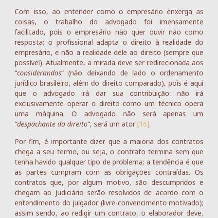
Com isso, ao entender como o empresário enxerga as
coisas, o trabalho do advogado foi imensamente
facilitado, pois o empresário não quer ouvir não como
resposta; o profissional adapta o direito à realidade do
empresário, e não a realidade dele ao direito (sempre que
possível). Atualmente, a mirada deve ser redirecionada aos
“
considerandos
” (não deixando de lado o ordenamento
jurídico brasileiro, além do direito comparado), pois é aqui
que o advogado irá dar sua contribuição: não irá
exclusivamente operar o direito como um técnico opera
uma máquina. O advogado não será apenas um
“
despachante do direito
“, será um ator
[16]
.
Por fim, é importante dizer que a maioria dos contratos
chega a seu termo, ou seja, o contrato termina sem que
tenha havido qualquer tipo de problema; a tendência é que
as partes cumpram com as obrigações contraídas. Os
contratos que, por algum motivo, são descumpridos e
chegam ao Judiciário serão resolvidos de acordo com o
entendimento do julgador (livre-convencimento motivado);
assim sendo, ao redigir um contrato, o elaborador deve,