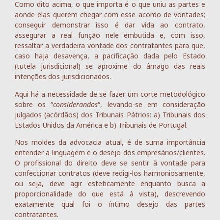
Como dito acima, o que importa é o que uniu as partes e
aonde elas querem chegar com esse acordo de vontades;
conseguir demonstrar isso é dar vida ao contrato,
assegurar a real função nele embutida e, com isso,
ressaltar a verdadeira vontade dos contratantes para que,
caso haja desavença, a pacificação dada pelo Estado
(tutela jurisdicional) se aproxime do âmago das reais
intenções dos jurisdicionados.
Aqui há a necessidade de se fazer um corte metodológico
sobre os “
considerandos
“, levando-se em consideração
julgados (acórdãos) dos Tribunais Pátrios: a) Tribunais dos
Estados Unidos da América e b) Tribunais de Portugal.
Nos moldes da advocacia atual, é de suma importância
entender a linguagem e o desejo dos empresários/clientes.
O profissional do direito deve se sentir à vontade para
confeccionar contratos (deve redigi-los harmoniosamente,
ou seja, deve agir esteticamente enquanto busca a
proporcionalidade do que está à vista), descrevendo
exatamente qual foi o íntimo desejo das partes
contratantes.