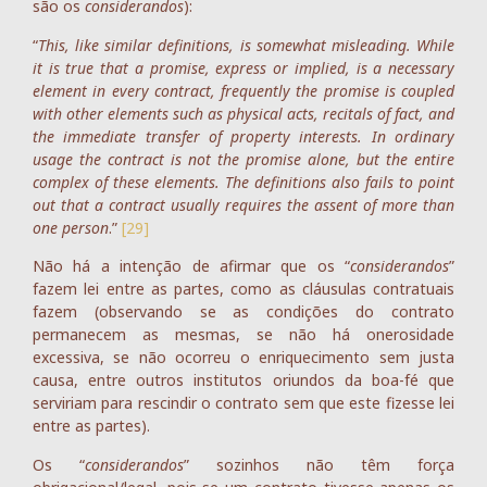
são os
considerandos
):
“
This, like similar definitions, is somewhat misleading. While
it is true that a promise, express or implied, is a necessary
element in every contract, frequently the promise is coupled
with other elements such as physical acts, recitals of fact, and
the immediate transfer of property interests. In ordinary
usage the contract is not the promise alone, but the entire
complex of these elements. The definitions also fails to point
out that a contract usually requires the assent of more than
one person
.”
[29]
Não há a intenção de afirmar que os “
considerandos
”
fazem lei entre as partes, como as cláusulas contratuais
fazem (observando se as condições do contrato
permanecem as mesmas, se não há onerosidade
excessiva, se não ocorreu o enriquecimento sem justa
causa, entre outros institutos oriundos da boa-fé que
serviriam para rescindir o contrato sem que este fizesse lei
entre as partes).
Os “
considerandos
” sozinhos não têm força