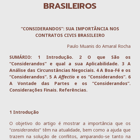
BRASILEIROS
“CONSIDERANDOS”: SUA IMPORTÂNCIA NOS
CONTRATOS CIVIS BRASILEIRO
Paulo Muanis do Amaral Rocha
SUMÁRIO: 1 Introdução. 2 O que São os
“Considerandos” e qual a sua Aplicabilidade. 3 A
Análise das Circunstâncias Negociais. 4 A Boa-Fé e os
“Considerandos”. 5 A
Affectio
e os “Considerandos”. 6
A Vontade das Partes e os “Considerandos”.
Considerações Finais. Referências.
1 Introdução
O objetivo do artigo é mostrar a importância que os
“
considerandos
” têm na atualidade, bem como a ajuda que
trazem na solução de conflitos, amparando-se tanto na