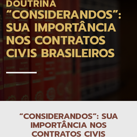
DOUTRINA
“CONSIDERANDOS”:
SUA IMPORTÂNCIA
NOS CONTRATOS
CIVIS BRASILEIROS
“CONSIDERANDOS”: SUA
IMPORTÂNCIA NOS
CONTRATOS CIVIS