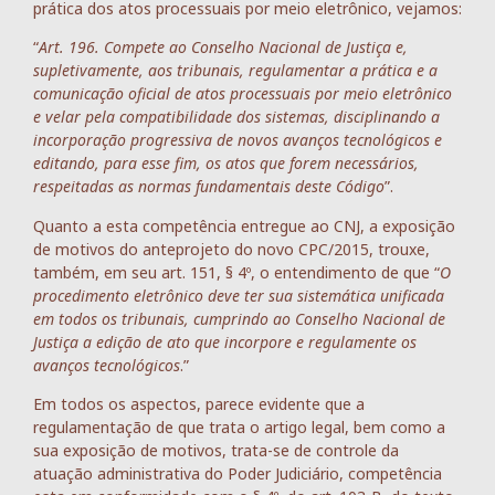
prática dos atos processuais por meio eletrônico, vejamos:
“
Art. 196. Compete ao Conselho Nacional de Justiça e,
supletivamente, aos tribunais, regulamentar a prática e a
comunicação oficial de atos processuais por meio eletrônico
e velar pela compatibilidade dos sistemas, disciplinando a
incorporação progressiva de novos avanços tecnológicos e
editando, para esse fim, os atos que forem necessários,
respeitadas as normas fundamentais deste Código
”.
Quanto a esta competência entregue ao CNJ, a exposição
de motivos do anteprojeto do novo CPC/2015, trouxe,
também, em seu art. 151, § 4º, o entendimento de que “
O
procedimento eletrônico deve ter sua sistemática unificada
em todos os tribunais, cumprindo ao Conselho Nacional de
Justiça a edição de ato que incorpore e regulamente os
avanços tecnológicos
.”
Em todos os aspectos, parece evidente que a
regulamentação de que trata o artigo legal, bem como a
sua exposição de motivos, trata-se de controle da
atuação administrativa do Poder Judiciário, competência