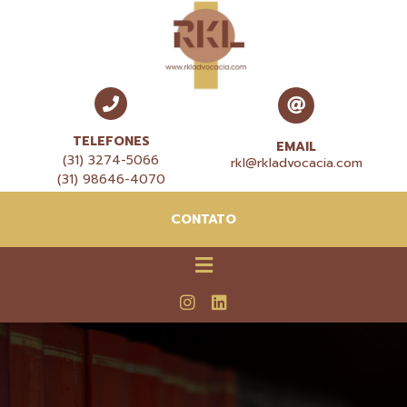
TELEFONES
EMAIL
(31) 3274-5066
rkl@rkladvocacia.com
(31) 98646-4070
CONTATO