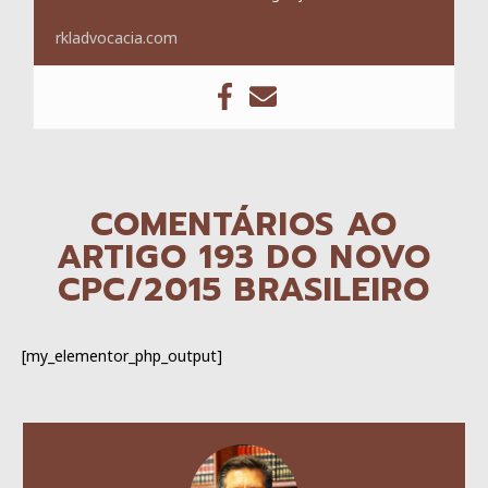
rkladvocacia.com
COMENTÁRIOS AO
ARTIGO 193 DO NOVO
CPC/2015 BRASILEIRO
[my_elementor_php_output]