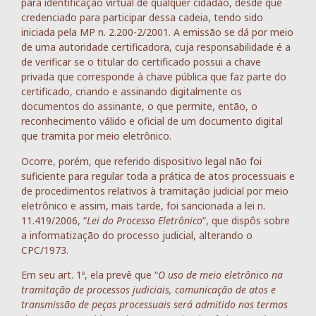
para identificação virtual de qualquer cidadão, desde que
credenciado para participar dessa cadeia, tendo sido
iniciada pela MP n. 2.200-2/2001. A emissão se dá por meio
de uma autoridade certificadora, cuja responsabilidade é a
de verificar se o titular do certificado possui a chave
privada que corresponde à chave pública que faz parte do
certificado, criando e assinando digitalmente os
documentos do assinante, o que permite, então, o
reconhecimento válido e oficial de um documento digital
que tramita por meio eletrônico.
Ocorre, porém, que referido dispositivo legal não foi
suficiente para regular toda a prática de atos processuais e
de procedimentos relativos à tramitação judicial por meio
eletrônico e assim, mais tarde, foi sancionada a lei n.
11.419/2006, “
Lei do Processo Eletrônico
”, que dispôs sobre
a informatização do processo judicial, alterando o
CPC/1973.
Em seu art. 1º, ela prevê que “
O uso de meio eletrônico na
tramitação de processos judiciais, comunicação de atos e
transmissão de peças processuais será admitido nos termos