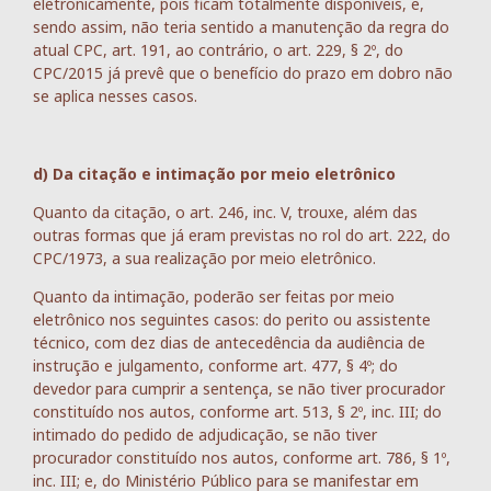
eletronicamente, pois ficam totalmente disponíveis, e,
sendo assim, não teria sentido a manutenção da regra do
atual CPC, art. 191, ao contrário, o art. 229, § 2º, do
CPC/2015 já prevê que o benefício do prazo em dobro não
se aplica nesses casos.
d) Da citação e intimação por meio eletrônico
Quanto da citação, o art. 246, inc. V, trouxe, além das
outras formas que já eram previstas no rol do art. 222, do
CPC/1973, a sua realização por meio eletrônico.
Quanto da intimação, poderão ser feitas por meio
eletrônico nos seguintes casos: do perito ou assistente
técnico, com dez dias de antecedência da audiência de
instrução e julgamento, conforme art. 477, § 4º; do
devedor para cumprir a sentença, se não tiver procurador
constituído nos autos, conforme art. 513, § 2º, inc. III; do
intimado do pedido de adjudicação, se não tiver
procurador constituído nos autos, conforme art. 786, § 1º,
inc. III; e, do Ministério Público para se manifestar em