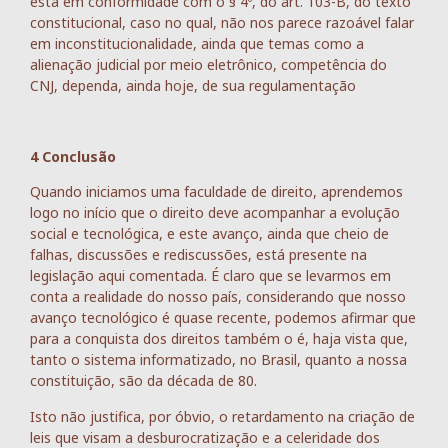
esta em conformidade com o § 4º, do art. 103-B, do texto
constitucional, caso no qual, não nos parece razoável falar
em inconstitucionalidade, ainda que temas como a
alienação judicial por meio eletrônico, competência do
CNJ, dependa, ainda hoje, de sua regulamentação
4 Conclusão
Quando iniciamos uma faculdade de direito, aprendemos
logo no início que o direito deve acompanhar a evolução
social e tecnológica, e este avanço, ainda que cheio de
falhas, discussões e rediscussões, está presente na
legislação aqui comentada. É claro que se levarmos em
conta a realidade do nosso país, considerando que nosso
avanço tecnológico é quase recente, podemos afirmar que
para a conquista dos direitos também o é, haja vista que,
tanto o sistema informatizado, no Brasil, quanto a nossa
constituição, são da década de 80.
Isto não justifica, por óbvio, o retardamento na criação de
leis que visam a desburocratização e a celeridade dos