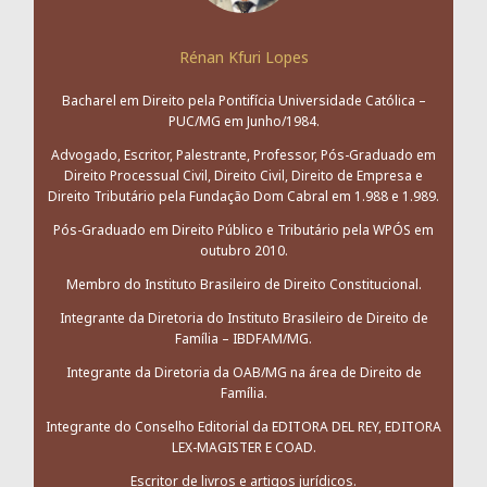
Rénan Kfuri Lopes
Bacharel em Direito pela Pontifícia Universidade Católica –
PUC/MG em Junho/1984.
Advogado, Escritor, Palestrante, Professor, Pós-Graduado em
Direito Processual Civil, Direito Civil, Direito de Empresa e
Direito Tributário pela Fundação Dom Cabral em 1.988 e 1.989.
Pós-Graduado em Direito Público e Tributário pela WPÓS em
outubro 2010.
Membro do Instituto Brasileiro de Direito Constitucional.
Integrante da Diretoria do Instituto Brasileiro de Direito de
Família – IBDFAM/MG.
Integrante da Diretoria da OAB/MG na área de Direito de
Família.
Integrante do Conselho Editorial da EDITORA DEL REY, EDITORA
LEX-MAGISTER E COAD.
Escritor de livros e artigos jurídicos.