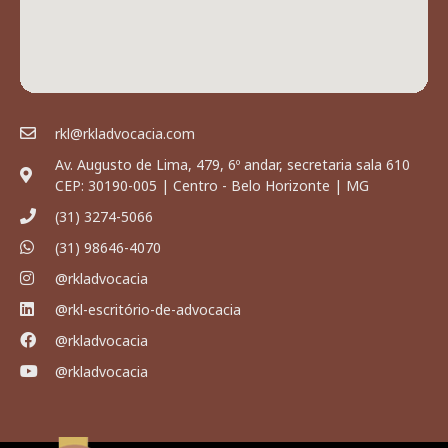
rkl@rkladvocacia.com
Av. Augusto de Lima, 479, 6º andar, secretaria sala 610
CEP: 30190-005 | Centro - Belo Horizonte | MG
(31) 3274-5066
(31) 98646-4070
@rkladvocacia
@rkl-escritório-de-advocacia
@rkladvocacia
@rkladvocacia