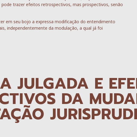
 pode trazer efeitos retrospectivos, mas prospectivos, senão
azer em seu bojo a expressa modificação do entendimento
rais, independentemente da modulação, a qual já foi
SA JULGADA E EFE
CTIVOS DA MUDA
TAÇÃO JURISPRUD