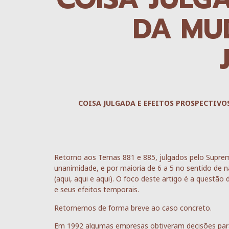
DA MU
COISA JULGADA E EFEITOS PROSPECTIV
Retorno aos Temas 881 e 885, julgados pelo Suprem
unanimidade, e por maioria de 6 a 5 no sentido de n
(aqui, aqui e aqui). O foco deste artigo é a questão 
e seus efeitos temporais.
Retornemos de forma breve ao caso concreto.
Em 1992 algumas empresas obtiveram decisões para 