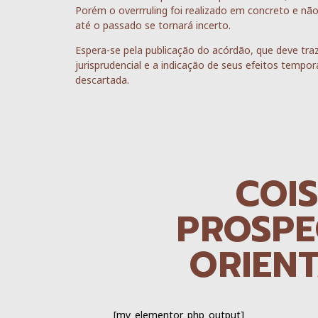
Porém o overrruling foi realizado em concreto e não
até o passado se tornará incerto.
Espera-se pela publicação do acórdão, que deve tr
jurisprudencial e a indicação de seus efeitos tempo
descartada.
COI
PROSPE
ORIEN
[my_elementor_php_output]