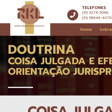
TELEFONES
(31) 3274-5066
(31) 98646-4070
Home
Sobr
DOUTRINA
COISA JULGADA E E
ORIENTAÇÃO JURISP
COISA JULG