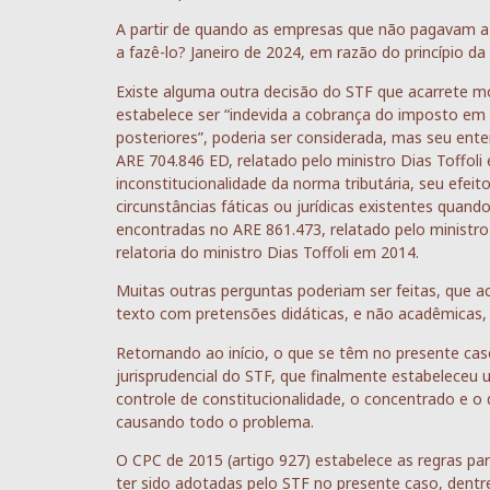
A partir de quando as empresas que não pagavam a 
a fazê-lo? Janeiro de 2024, em razão do princípio da
Existe alguma outra decisão do STF que acarrete m
estabelece ser “indevida a cobrança do imposto em 
posteriores”, poderia ser considerada, mas seu en
ARE 704.846 ED, relatado pelo ministro Dias Toffoli
inconstitucionalidade da norma tributária, seu efe
circunstâncias fáticas ou jurídicas existentes quan
encontradas no ARE 861.473, relatado pelo ministr
relatoria do ministro Dias Toffoli em 2014.
Muitas outras perguntas poderiam ser feitas, que 
texto com pretensões didáticas, e não acadêmicas, 
Retornando ao início, o que se têm no presente cas
jurisprudencial do STF, que finalmente estabeleceu
controle de constitucionalidade, o concentrado e o 
causando todo o problema.
O CPC de 2015 (artigo 927) estabelece as regras pa
ter sido adotadas pelo STF no presente caso, dentre