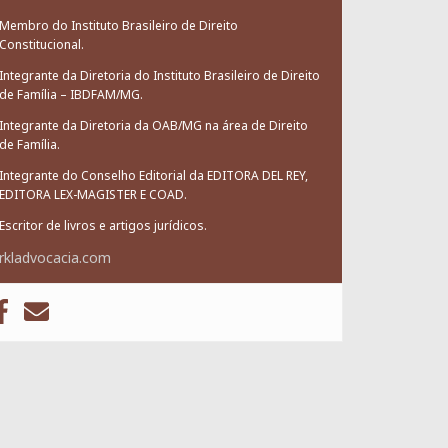
Membro do Instituto Brasileiro de Direito
Constitucional.
Integrante da Diretoria do Instituto Brasileiro de Direito
de Família – IBDFAM/MG.
Integrante da Diretoria da OAB/MG na área de Direito
de Família.
Integrante do Conselho Editorial da EDITORA DEL REY,
EDITORA LEX-MAGISTER E COAD.
Escritor de livros e artigos jurídicos.
rkladvocacia.com