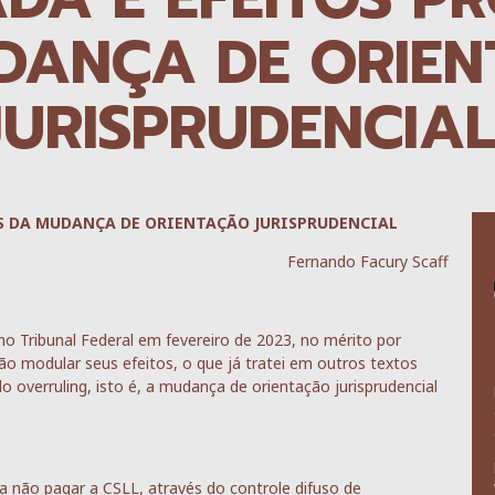
DANÇA DE ORIE
JURISPRUDENCIA
OS DA MUDANÇA DE ORIENTAÇÃO JURISPRUDENCIAL
Fernando Facury Scaff
o Tribunal Federal em fevereiro de 2023, no mérito por
ão modular seus efeitos, o que já tratei em outros textos
do overruling, isto é, a mudança de orientação jurisprudencial
não pagar a CSLL, através do controle difuso de