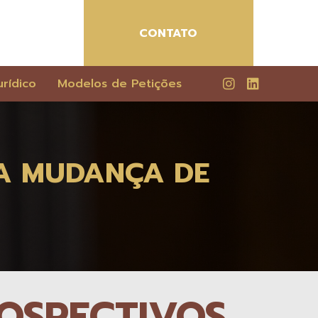
CONTATO
rídico
Modelos de Petições
DA MUDANÇA DE
ROSPECTIVOS