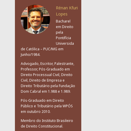
Rénan Kfuri
Lopes
Bacharel
em Direito
pela
Pontifícia
Universida
de Católica – PUC/MG em
Junho/1984.
Advogado, Escritor, Palestrante,
Professor, Pós-Graduado em
Direito Processual Civil, Direito
Civil, Direito de Empresa e
Direito Tributário pela Fundação
Dom Cabral em 1.988 e 1.989.
Pós-Graduado em Direito
Público e Tributário pela WPÓS
em outubro 2010.
Membro do Instituto Brasileiro
de Direito Constitucional.