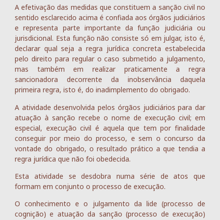
A efetivação das medidas que constituem a sanção civil no
sentido esclarecido acima é confiada aos órgãos judiciários
e representa parte importante da função judiciária ou
jurisdicional. Esta função não consiste só em julgar, isto é,
declarar qual seja a regra jurídica concreta estabelecida
pelo direito para regular o caso submetido a julgamento,
mas também em realizar praticamente a regra
sancionadora decorrente da inobservância daquela
primeira regra, isto é, do inadimplemento do obrigado.
A atividade desenvolvida pelos órgãos judiciários para dar
atuação à sanção recebe o nome de execução civil; em
especial, execução civil é aquela que tem por finalidade
conseguir por meio do processo, e sem o concurso da
vontade do obrigado, o resultado prático a que tendia a
regra jurídica que não foi obedecida.
Esta atividade se desdobra numa série de atos que
formam em conjunto o processo de execução.
O conhecimento e o julgamento da lide (processo de
cognição) e atuação da sanção (processo de execução)