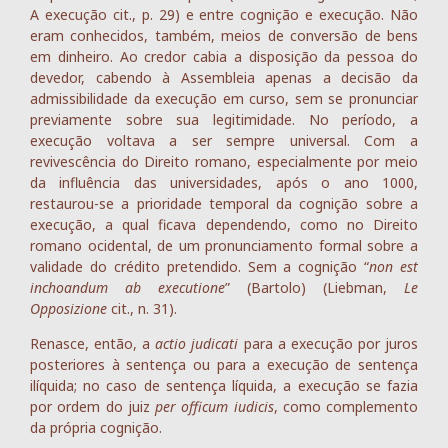
A execução cit., p. 29) e entre cognição e execução. Não
eram conhecidos, também, meios de conversão de bens
em dinheiro. Ao credor cabia a disposição da pessoa do
devedor, cabendo à Assembleia apenas a decisão da
admissibilidade da execução em curso, sem se pronunciar
previamente sobre sua legitimidade. No período, a
execução voltava a ser sempre universal. Com a
revivescência do Direito romano, especialmente por meio
da influência das universidades, após o ano 1000,
restaurou-se a prioridade temporal da cognição sobre a
execução, a qual ficava dependendo, como no Direito
romano ocidental, de um pronunciamento formal sobre a
validade do crédito pretendido. Sem a cognição “
non est
inchoandum ab executione
” (Bartolo) (Liebman,
Le
Opposizione
cit., n. 31).
Renasce, então, a
actio judicati
para a execução por juros
posteriores à sentença ou para a execução de sentença
ilíquida; no caso de sentença líquida, a execução se fazia
por ordem do juiz
per officum iudicis
, como complemento
da própria cognição.