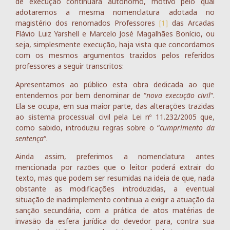
de execução continuará autônomo, motivo pelo qual
adotaremos a mesma nomenclatura adotada no
magistério dos renomados Professores
[1]
das Arcadas
Flávio Luiz Yarshell e Marcelo José Magalhães Bonício, ou
seja, simplesmente execução, haja vista que concordamos
com os mesmos argumentos trazidos pelos referidos
professores a seguir transcritos:
Apresentamos ao público esta obra dedicada ao que
entendemos por bem denominar de “
nova execução civil
“.
Ela se ocupa, em sua maior parte, das alterações trazidas
ao sistema processual civil pela Lei nº 11.232/2005 que,
como sabido, introduziu regras sobre o “
cumprimento da
sentença
“.
Ainda assim, preferimos a nomenclatura antes
mencionada por razões que o leitor poderá extrair do
texto, mas que podem ser resumidas na ideia de que, nada
obstante as modificações introduzidas, a eventual
situação de inadimplemento continua a exigir a atuação da
sanção secundária, com a prática de atos matérias de
invasão da esfera jurídica do devedor para, contra sua