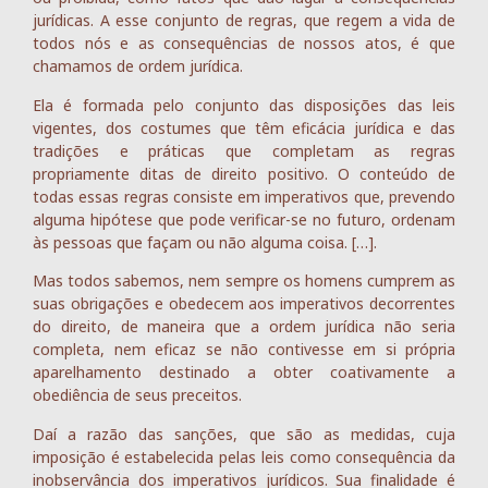
jurídicas. A esse conjunto de regras, que regem a vida de
todos nós e as consequên­cias de nossos atos, é que
chamamos de ordem jurídica.
Ela é formada pelo conjunto das disposições das leis
vigentes, dos costumes que têm eficácia jurídica e das
tradições e práticas que completam as regras
propriamente ditas de direito positivo. O conteúdo de
todas essas regras consiste em imperativos que, prevendo
alguma hipótese que pode verificar-se no futuro, ordenam
às pessoas que façam ou não alguma coisa. […].
Mas todos sabemos, nem sempre os homens cumprem as
suas obrigações e obedecem aos imperativos decorrentes
do direito, de maneira que a ordem jurídica não seria
completa, nem eficaz se não contivesse em si própria
aparelhamento destinado a obter coativamente a
obediência de seus preceitos.
Daí a razão das sanções, que são as medidas, cuja
imposição é estabelecida pelas leis como consequência da
inobservância dos imperativos jurídicos. Sua finalidade é