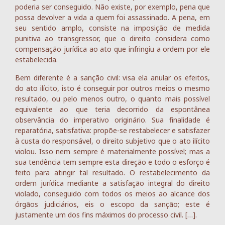
poderia ser conseguido. Não existe, por exemplo, pena que
possa devolver a vida a quem foi assassinado. A pena, em
seu sentido amplo, consiste na imposição de medida
punitiva ao transgressor, que o direito considera como
compensação jurídica ao ato que infringiu a ordem por ele
estabelecida.
Bem diferente é a sanção civil: visa ela anular os efeitos,
do ato ilícito, isto é conseguir por outros meios o mesmo
resultado, ou pelo menos outro, o quanto mais possível
equivalente ao que teria decorrido da espontânea
observância do imperativo originário. Sua finalidade é
reparatória, satisfativa: propõe-se restabelecer e satisfazer
à custa do responsável, o direito subjetivo que o ato ilícito
violou. Isso nem sempre é materialmente possível; mas a
sua tendência tem sempre esta direção e todo o esforço é
feito para atingir tal resultado. O restabelecimento da
ordem jurídica mediante a satisfação integral do direito
violado, conseguido com todos os meios ao alcance dos
órgãos judiciários, eis o escopo da sanção; este é
justamente um dos fins máximos do processo civil. […].