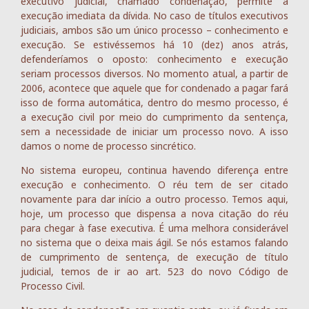
executivo judicial, chamado condenação, permite a
execução imediata da dívida. No caso de títulos executivos
judiciais, ambos são um único processo – conhecimento e
execução. Se estivéssemos há 10 (dez) anos atrás,
defenderíamos o oposto: conhecimento e execução
seriam processos diversos. No momento atual, a partir de
2006, acontece que aquele que for condenado a pagar fará
isso de forma automática, dentro do mesmo processo, é
a execução civil por meio do cumprimento da sentença,
sem a necessidade de iniciar um processo novo. A isso
damos o nome de processo sincrético.
No sistema europeu, continua havendo diferença entre
execução e conhecimento. O réu tem de ser citado
novamente para dar início a outro processo. Temos aqui,
hoje, um processo que dispensa a nova citação do réu
para chegar à fase executiva. É uma melhora considerável
no sistema que o deixa mais ágil. Se nós estamos falando
de cumprimento de sentença, de execução de título
judicial, temos de ir ao art. 523 do novo Código de
Processo Civil.