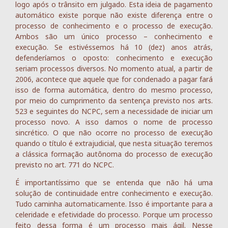
logo após o trânsito em julgado. Esta ideia de pagamento
automático existe porque não existe diferença entre o
processo de conhecimento e o processo de execução.
Ambos são um único processo – conhecimento e
execução. Se estivéssemos há 10 (dez) anos atrás,
defenderíamos o oposto: conhecimento e execução
seriam processos diversos. No momento atual, a partir de
2006, acontece que aquele que for condenado a pagar fará
isso de forma automática, dentro do mesmo processo,
por meio do cumprimento da sentença previsto nos arts.
523 e seguintes do NCPC, sem a necessidade de iniciar um
processo novo. A isso damos o nome de processo
sincrético. O que não ocorre no processo de execução
quando o título é extrajudicial, que nesta situação teremos
a clássica formação autônoma do processo de execução
previsto no art. 771 do NCPC.
É importantíssimo que se entenda que não há uma
solução de continuidade entre conhecimento e execução.
Tudo caminha automaticamente. Isso é importante para a
celeridade e efetividade do processo. Porque um processo
feito dessa forma é um processo mais ágil. Nesse