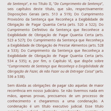
da Sentença
“, e no Título II, “
Do Cumprimento da Sentença
“,
seis capítulos deste título, que são, respectivamente:
Disposições Gerais (arts. 513 a 519); Do Cumprimento
Provisório da Sentença que Reconheça a Exigibilidade de
Obrigação de Pagar Quantia Certa (arts. 520 a 522); Do
Cumprimento Definitivo da Sentença que Reconhece a
Exigibilidade de Obrigação de Pagar Quantia Certa (arts.
523 a 527); Do Cumprimento da Sentença que Reconheça
a Exigibilidade de Obrigação de Prestar Alimentos (arts. 528
a 533); Do Cumprimento da Sentença que Reconheça a
Exigibilidade de Obrigação de Pagar Quantia Certa (arts.
534 a 535); e, por fim, o Capítulo VI, que dispõe sobre
“
Cumprimento de Sentença que Reconheça a Exigibilidade de
Obrigação de Fazer, de não Fazer ou de Entregar Coisa
” (arts.
536 a 538).
Sem dúvida as obrigações de pagar são aquelas de maior
recorrência em nosso Judiciário. Se não tivermos nada em
mãos, apenas provas, precisamos de um processo de
conhecimento e chegaremos a uma condenação. A
condenação é um título executivo judicial. Esse título