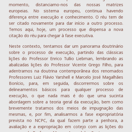
momento, distanciamo-nos das nossas matrizes
europeias. No sistema europeu, continua havendo
diferença entre execução e conhecimento. O réu tem de
ser citado novamente para dar início a outro processo.
Temos aqui, hoje, um processo que dispensa a nova
citação do réu para chegar à fase executiva.
Neste contexto, tentamos dar um panorama doutrinário
sobre o processo de execução, partindo das clássicas
lições do Professor Enrico Tullio Liebman, lembrando as
abalizadas lições do Professor Vicente Grego Filho, para
adentramos na doutrina contemporânea dos renomados
Professores Luiz Flávio Yarshell e Marcelo José Magalhães
Bonício, para, em seguida, discorrermos sobre os
delineamentos básicos para qualquer processo de
execução, o que nada mais é do que uma sucinta
abordagem sobre a teoria geral da execução, bem como
brevemente tratamos dos meios de impugnação das
mesmas, e, por fim, analisarmos a fase expropriatória
prevista no NCPC, da qual fazem parte a penhora, a
avaliação e a expropriação em cotejo com as lições do