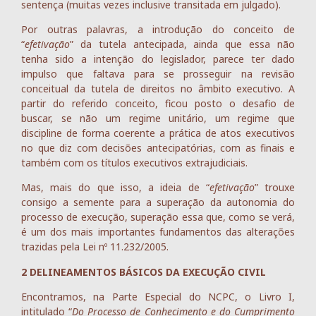
sentença (muitas vezes inclusive transitada em julgado).
Por outras palavras, a introdução do conceito de
“
efetivação
” da tutela antecipada, ainda que essa não
tenha sido a intenção do legislador, parece ter dado
impulso que faltava para se prosseguir na revisão
conceitual da tutela de direitos no âmbito executivo. A
partir do referido conceito, ficou posto o desafio de
buscar, se não um regime unitário, um regime que
discipline de forma coerente a prática de atos executivos
no que diz com decisões antecipatórias, com as finais e
também com os títulos executivos extrajudiciais.
Mas, mais do que isso, a ideia de “
efetivação
” trouxe
consigo a semente para a superação da autonomia do
processo de execução, superação essa que, como se verá,
é um dos mais importantes fundamentos das alterações
trazidas pela Lei nº 11.232/2005.
2 DELINEAMENTOS BÁSICOS DA EXECUÇÃO CIVIL
Encontramos, na Parte Especial do NCPC, o Livro I,
intitulado “
Do Processo de Conhecimento e do Cumprimento