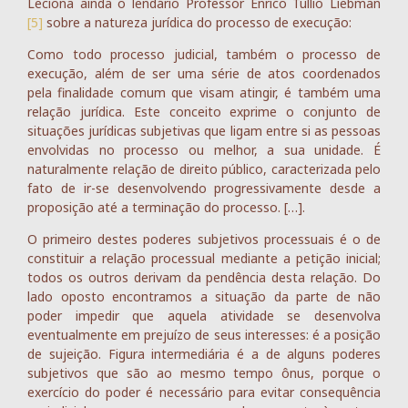
Leciona ainda o lendário Professor Enrico Tullio Liebman
[5]
sobre a natureza jurídica do processo de execução:
Como todo processo judicial, também o processo de
execução, além de ser uma série de atos coordenados
pela finalidade comum que visam atingir, é também uma
relação jurídica. Este conceito exprime o conjunto de
situações jurídicas subjetivas que ligam entre si as pessoas
envolvidas no processo ou melhor, a sua unidade. É
naturalmente relação de direito público, caracterizada pelo
fato de ir-se desenvolvendo progressivamente desde a
proposição até a terminação do processo. […].
O primeiro destes poderes subjetivos processuais é o de
constituir a relação processual mediante a petição inicial;
todos os outros derivam da pendência desta relação. Do
lado oposto encontramos a situação da parte de não
poder impedir que aquela atividade se desenvolva
eventualmente em prejuízo de seus interesses: é a posição
de sujeição. Figura intermediária é a de alguns poderes
subjetivos que são ao mesmo tempo ônus, porque o
exercício do poder é necessário para evitar consequência