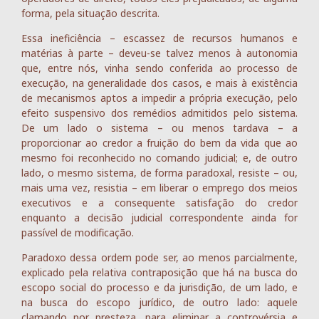
forma, pela situação descrita.
Essa ineficiência – escassez de recursos humanos e
matérias à parte – deveu-se talvez menos à autonomia
que, entre nós, vinha sendo conferida ao processo de
execução, na generalidade dos casos, e mais à existência
de mecanismos aptos a impedir a própria execução, pelo
efeito suspensivo dos remédios admitidos pelo sistema.
De um lado o sistema – ou menos tardava – a
proporcionar ao credor a fruição do bem da vida que ao
mesmo foi reconhecido no comando judicial; e, de outro
lado, o mesmo sistema, de forma paradoxal, resiste – ou,
mais uma vez, resistia – em liberar o emprego dos meios
executivos e a consequente satisfação do credor
enquanto a decisão judicial correspondente ainda for
passível de modificação.
Paradoxo dessa ordem pode ser, ao menos parcialmente,
explicado pela relativa contraposição que há na busca do
escopo social do processo e da jurisdição, de um lado, e
na busca do escopo jurídico, de outro lado: aquele
clamando por presteza, para eliminar a controvérsia e