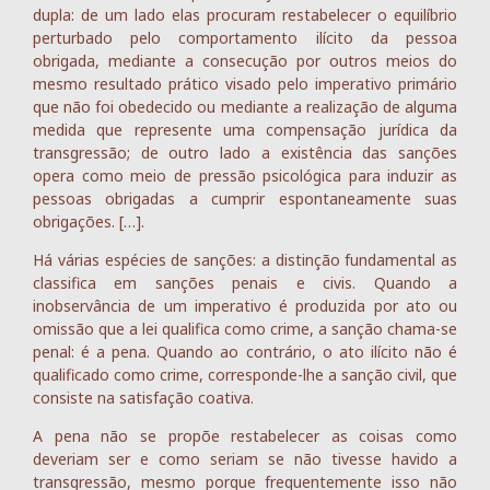
dupla: de um lado elas procuram restabelecer o equilíbrio
perturbado pelo comportamento ilícito da pessoa
obrigada, mediante a consecução por outros meios do
mesmo resultado prático visado pelo imperativo primário
que não foi obedecido ou mediante a realização de alguma
medida que represente uma compensação jurídica da
transgressão; de outro lado a existência das sanções
opera como meio de pressão psicológica para induzir as
pessoas obrigadas a cumprir espontaneamente suas
obrigações. […].
Há várias espécies de sanções: a distinção fundamental as
classifica em sanções penais e civis. Quando a
inobservância de um imperativo é produzida por ato ou
omissão que a lei qualifica como crime, a sanção chama-se
penal: é a pena. Quando ao contrário, o ato ilícito não é
qualificado como crime, corresponde-lhe a sanção civil, que
consiste na satisfação coativa.
A pena não se propõe restabelecer as coisas como
deveriam ser e como seriam se não tivesse havido a
transgressão, mesmo porque frequentemente isso não