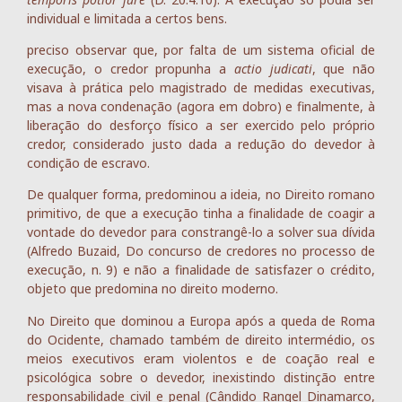
individual e limitada a certos bens.
preciso observar que, por falta de um sistema oficial de
execução, o credor propunha a
actio judicati
, que não
visava à prática pelo magistrado de medidas executivas,
mas a nova condenação (agora em dobro) e finalmente, à
liberação do desforço físico a ser exercido pelo próprio
credor, considerado justo dada a redução do devedor à
condição de escravo.
De qualquer forma, predominou a ideia, no Direito romano
primitivo, de que a execução tinha a finalidade de coagir a
vontade do devedor para constrangê-lo a solver sua dívida
(Alfredo Buzaid, Do concurso de credores no processo de
execução, n. 9) e não a finalidade de satisfazer o crédito,
objeto que predomina no direito moderno.
No Direito que dominou a Europa após a queda de Roma
do Ocidente, chamado também de direito intermédio, os
meios executivos eram violentos e de coação real e
psicológica sobre o devedor, inexistindo distinção entre
responsabilidade civil e penal (Cândido Rangel Dinamarco,