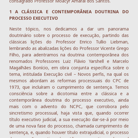
consagrado Professor Moacyr Amaral dos Santos.
1 A CLÁSSICA E CONTEMPORÂNEA DOUTRINA DO
PROCESSO EXECUTIVO
Neste tópico, nos dedicamos a dar um panorama
doutrinário sobre o processo de execução, partindo das
clássicas lições do Professor Enrico Tullio Liebman,
lembrando as abalizadas lições do Professor Vicente Grego
Filho, para adentramos na doutrina contemporânea dos
renomados Professores Luiz Flávio Yarshell e Marcelo
Magalhães Bonício, em obra conjunta específica sobre o
tema, intitulada Execução civil – Novos perfis, na qual os
mesmos abordam as reformas processuais do CPC de
1973, que incluíram o cumprimento de sentença. Temos
consciência sobre a dicotomia entre a clássica e a
contemporânea doutrina do processo executivo, ainda
mais com o advento do NCPC, que corrobora pelo
sincretismo processual, haja vista que, quando ocorrer
título executivo judicial, a sua execução dar-se-á por meio
de uma nova fase do processo, chamada cumprimento de
sentença, e, quando houver título extrajudicial, o processo