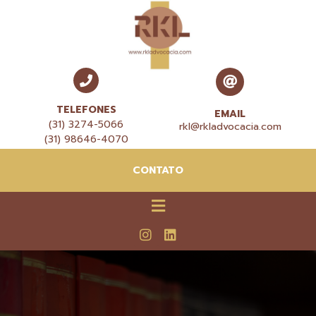
TELEFONES
EMAIL
(31) 3274-5066
rkl@rkladvocacia.com
(31) 98646-4070
CONTATO