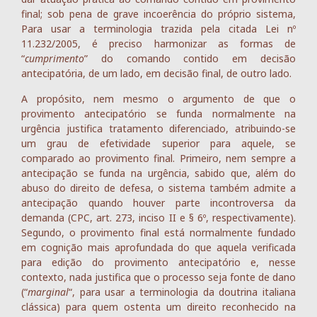
final; sob pena de grave incoerência do próprio sistema,
Para usar a terminologia trazida pela citada Lei nº
11.232/2005, é preciso harmonizar as formas de
“
cumprimento
” do comando contido em decisão
antecipatória, de um lado, em decisão final, de outro lado.
A propósito, nem mesmo o argumento de que o
provimento antecipatório se funda normalmente na
urgência justifica tratamento diferenciado, atribuindo-se
um grau de efetividade superior para aquele, se
comparado ao provimento final. Primeiro, nem sempre a
antecipação se funda na urgência, sabido que, além do
abuso do direito de defesa, o sistema também admite a
antecipação quando houver parte incontroversa da
demanda (CPC, art. 273, inciso II e § 6º, respectivamente).
Segundo, o provimento final está normalmente fundado
em cognição mais aprofundada do que aquela verificada
para edição do provimento antecipatório e, nesse
contexto, nada justifica que o processo seja fonte de dano
(“
marginal
“, para usar a terminologia da doutrina italiana
clássica) para quem ostenta um direito reconhecido na