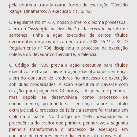
pela doutrina tratada como forma de execução (Cândido
Rangel Dinamarco, A execução cit., p. 42).
O Regulamento nº 737, nosso primeiro diploma processual,
além da “
assinação de dez dias
” e da
executio parata
de
sentença, tinha a ação executiva de certos títulos
decorrentes de atos de comércio (art. 308, §§ 1º a 3º). O
Regulamento nº 738 disciplinou o processo de execução
coletiva do devedor comerciante, a falência.
O Código de 1939 previa a ação executiva para títulos
executivos extrajudiciais e a ação executória de sentença,
além do concurso de credores no processo de execução
sob duas modalidades. A ação executiva iniciava-se com
citação para pagar em 24 horas, sob pena de penhora,
mas depois se desenvolvida como processo de
conhecimento, proferindo-se sentença sobre o título
extrajudicial. O processo de falência sempre foi tratado em
diploma à parte. No Código de 1939, desapareceu a
precedência do credor que primeiro penhorava; a segunda
penhora transformava o processo de execução em
concurso de credores, que podia ser parcial ou universal.