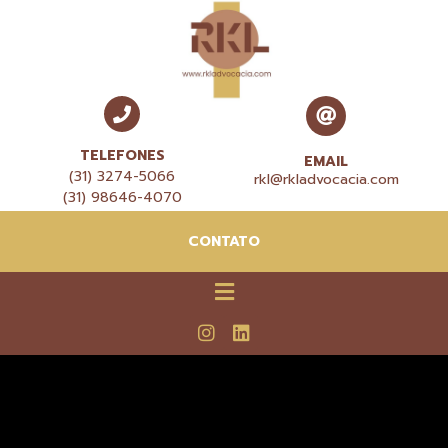
TELEFONES
EMAIL
(31) 3274-5066
rkl@rkladvocacia.com
(31) 98646-4070
CONTATO