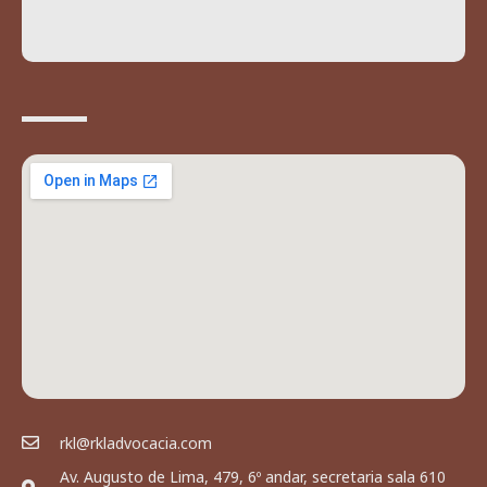
rkl@rkladvocacia.com
Av. Augusto de Lima, 479, 6º andar, secretaria sala 610