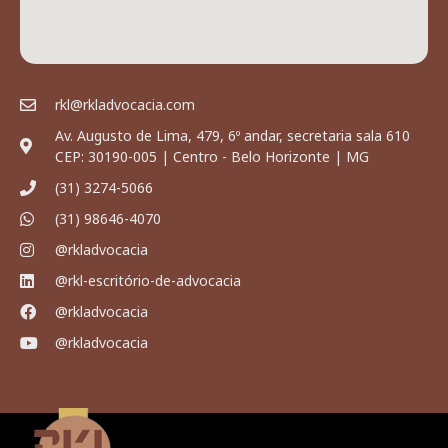
rkl@rkladvocacia.com
Av. Augusto de Lima, 479, 6º andar, secretaria sala 610
CEP: 30190-005 | Centro - Belo Horizonte | MG
(31) 3274-5066
(31) 98646-4070
@rkladvocacia
@rkl-escritório-de-advocacia
@rkladvocacia
@rkladvocacia