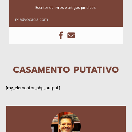
Escritor de livros e artigos jurídicos.
rkladvocacia.com
CASAMENTO PUTATIVO
[my_elementor_php_output]