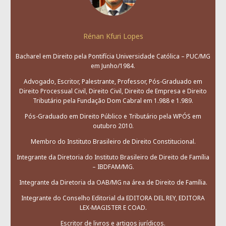
Rénan Kfuri Lopes
Bacharel em Direito pela Pontifícia Universidade Católica – PUC/MG
em Junho/1984.
Advogado, Escritor, Palestrante, Professor, Pós-Graduado em
Direito Processual Civil, Direito Civil, Direito de Empresa e Direito
Tributário pela Fundação Dom Cabral em 1.988 e 1.989.
Pós-Graduado em Direito Público e Tributário pela WPÓS em
outubro 2010.
Membro do Instituto Brasileiro de Direito Constitucional.
Integrante da Diretoria do Instituto Brasileiro de Direito de Família
– IBDFAM/MG.
Integrante da Diretoria da OAB/MG na área de Direito de Família.
Integrante do Conselho Editorial da EDITORA DEL REY, EDITORA
LEX-MAGISTER E COAD.
Escritor de livros e artigos jurídicos.