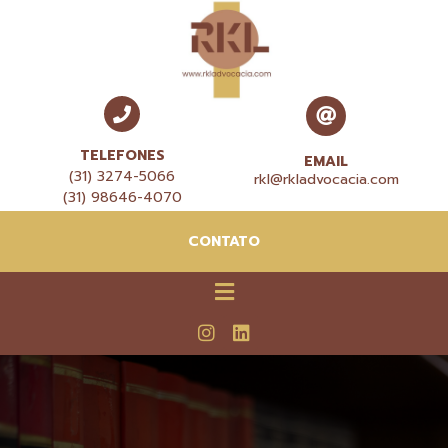
TELEFONES
EMAIL
(31) 3274-5066
rkl@rkladvocacia.com
(31) 98646-4070
CONTATO