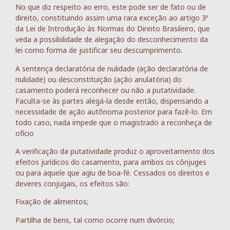
No que diz respeito ao erro, este pode ser de fato ou de
direito, constituindo assim uma rara exceção ao artigo 3º
da Lei de Introdução às Normas do Direito Brasileiro, que
veda a possibilidade de alegação do desconhecimento da
lei como forma de justificar seu descumprimento.
A sentença declaratória de nulidade (ação declaratória de
nulidade) ou desconstituição (ação anulatória) do
casamento poderá reconhecer ou não a putatividade.
Faculta-se às partes alegá-la desde então, dispensando a
necessidade de ação autônoma posterior para fazê-lo. Em
todo caso, nada impede que o magistrado a reconheça de
ofício
A verificação da putatividade produz o aproveitamento dos
efeitos jurídicos do casamento, para ambos os cônjuges
ou para aquele que agiu de boa-fé. Cessados os direitos e
deveres conjugais, os efeitos são:
Fixação de alimentos;
Partilha de bens, tal como ocorre num divórcio;