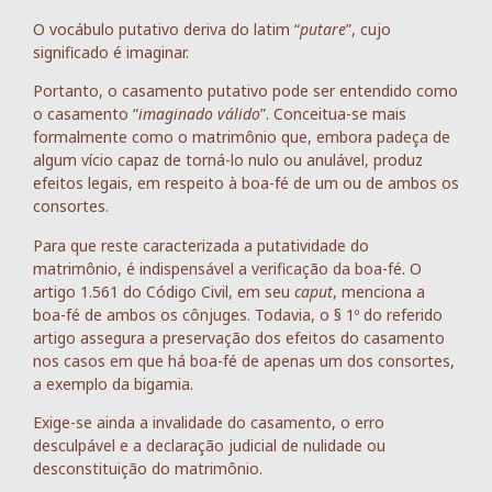
O vocábulo putativo deriva do latim “
putare
”, cujo
significado é imaginar.
Portanto, o casamento putativo pode ser entendido como
o casamento “
imaginado válido
”. Conceitua-se mais
formalmente como o matrimônio que, embora padeça de
algum vício capaz de torná-lo nulo ou anulável, produz
efeitos legais, em respeito à boa-fé de um ou de ambos os
consortes.
Para que reste caracterizada a putatividade do
matrimônio, é indispensável a verificação da boa-fé. O
artigo 1.561 do Código Civil, em seu
caput
, menciona a
boa-fé de ambos os cônjuges. Todavia, o § 1º do referido
artigo assegura a preservação dos efeitos do casamento
nos casos em que há boa-fé de apenas um dos consortes,
a exemplo da bigamia.
Exige-se ainda a invalidade do casamento, o erro
desculpável e a declaração judicial de nulidade ou
desconstituição do matrimônio.