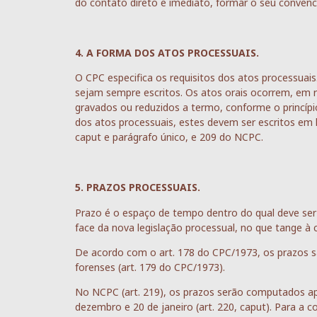
do contato direto e imediato, formar o seu conven
4. A FORMA DOS ATOS PROCESSUAIS.
O CPC especifica os requisitos dos atos processuais.
sejam sempre escritos. Os atos orais ocorrem, em re
gravados ou reduzidos a termo, conforme o princí
dos atos processuais, estes devem ser escritos em 
caput e parágrafo único, e 209 do NCPC.
5. PRAZOS PROCESSUAIS.
Prazo é o espaço de tempo dentro do qual deve ser
face da nova legislação processual, no que tange à
De acordo com o art. 178 do CPC/1973, os prazos s
forenses (art. 179 do CPC/1973).
No NCPC (art. 219), os prazos serão computados ap
dezembro e 20 de janeiro (art. 220, caput). Para 