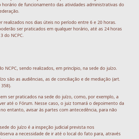
o horário de funcionamento das atividades administrativas do
Federação.
realizados nos dias úteis no período entre 6 e 20 horas.
poderão ser praticados em qualquer horário, até as 24 horas
213 do NCPC.
do NCPC, sendo realizados, em princípio, na sede do juízo.
o são as audiências, as de conciliação e de mediação (art.
 358).
m ser praticados na sede do juízo, como, por exemplo, a
er até o Fórum. Nesse caso, o juiz tomará o depoimento da
no entanto, avisar às partes com antecedência, para não
ede do juízo é a inspeção judicial prevista nos
bserva a necessidade de ir até o local do fato para, através