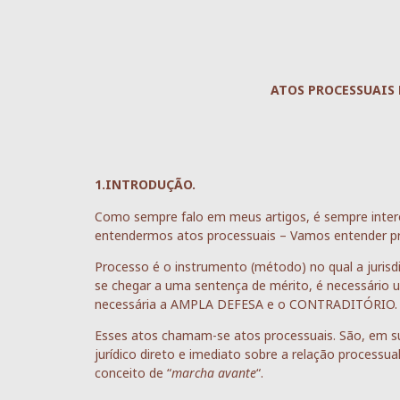
ATOS PROCESSUAIS 
1.INTRODUÇÃO.
Como sempre falo em meus artigos, é sempre interes
entendermos atos processuais – Vamos entender pri
Processo é o instrumento (método) no qual a juris
se chegar a uma sentença de mérito, é necessário 
necessária a AMPLA DEFESA e o CONTRADITÓRIO.
Esses atos chamam-se atos processuais. São, em su
jurídico direto e imediato sobre a relação processu
conceito de “
marcha avante
“.