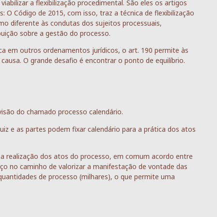
iabilizar a flexibilização procedimental. São eles os artigos
 O Código de 2015, com isso, traz a técnica de flexibilização
o diferente às condutas dos sujeitos processuais,
uição sobre a gestão do processo.
ica em outros ordenamentos jurídicos, o art. 190 permite às
causa. O grande desafio é encontrar o ponto de equilíbrio.
evisão do chamado processo calendário.
iz e as partes podem fixar calendário para a prática dos atos
 a realização dos atos do processo, em comum acordo entre
nço no caminho de valorizar a manifestação de vontade das
 quantidades de processo (milhares), o que permite uma