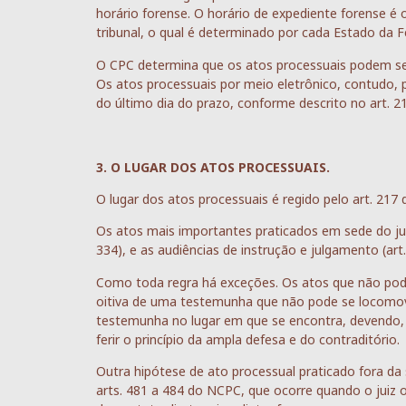
horário forense. O horário de expediente forense é 
tribunal, o qual é determinado por cada Estado da 
O CPC determina que os atos processuais podem ser 
Os atos processuais por meio eletrônico, contudo, 
do último dia do prazo, conforme descrito no art. 
3. O LUGAR DOS ATOS PROCESSUAIS.
O lugar dos atos processuais é regido pelo art. 217 
Os atos mais importantes praticados em sede do juíz
334), e as audiências de instrução e julgamento (art.
Como toda regra há exceções. Os atos que não pode
oitiva de uma testemunha que não pode se locomov
testemunha no lugar em que se encontra, devendo, 
ferir o princípio da ampla defesa e do contraditório.
Outra hipótese de ato processual praticado fora da s
arts. 481 a 484 do NCPC, que ocorre quando o juiz o