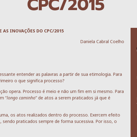
CPC/2015
E AS INOVAÇÕES DO CPC/2015
Daniela Cabral Coelho
sante entender as palavras a partir de sua etimologia. Para
meiro o que significa processo?
dição opera. Processo é meio e não um fim em si mesmo. Para
um “
longo caminho
” de atos a serem praticados já que é
ma, os atos realizados dentro do processo. Exercem efeito
al, sendo praticados sempre de forma sucessiva. Por isso, o