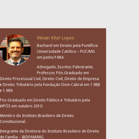
Rénan Kfuri Lopes
Bacharel em Direito pela Pontifícia
Universidade Católica – PUC/MG
em Junho/1984.
Advogado, Escritor, Palestrante,
Professor, Pós-Graduado em
Direito Processual Civil, Direito Civil, Direito de Empresa
e Direito Tributário pela Fundação Dom Cabral em 1.988
e 1.989.
Pós-Graduado em Direito Público e Tributário pela
WPÓS em outubro 2010.
Membro do Instituto Brasileiro de Direito
Constitucional.
Integrante da Diretoria do Instituto Brasileiro de Direito
de Família – IBDFAM/MG.