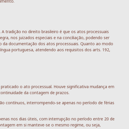
cimento.
 A tradição no direito brasileiro é que os atos processuais
gra, nos juizados especiais e na conciliação, podendo ser
pio da documentação dos atos processuais. Quanto ao modo
língua portuguesa, atendendo aos requisitos dos arts. 192,
 praticado o ato processual. Houve significativa mudança em
 continuidade da contagem de prazos.
ão contínuos, interrompendo‑se apenas no período de férias
enas nos dias úteis, com interrupção no período entre 20 de
a contagem em si manteve-se o mesmo regime, ou seja,