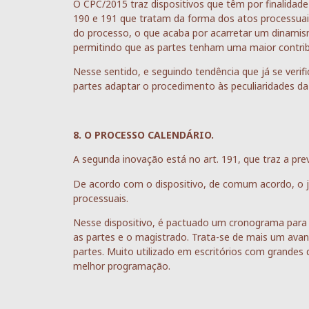
O CPC/2015 traz dispositivos que têm por finalidade v
190 e 191 que tratam da forma dos atos processuais:
do processo, o que acaba por acarretar um dinamism
permitindo que as partes tenham uma maior contrib
Nesse sentido, e seguindo tendência que já se verif
partes adaptar o procedimento às peculiaridades da 
8. O PROCESSO CALENDÁRIO.
A segunda inovação está no art. 191, que traz a pr
De acordo com o dispositivo, de comum acordo, o ju
processuais.
Nesse dispositivo, é pactuado um cronograma para
as partes e o magistrado. Trata-se de mais um ava
partes. Muito utilizado em escritórios com grandes
melhor programação.