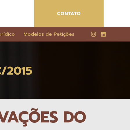
CONTATO
rídico
Modelos de Petições
/2015
OVAÇÕES DO