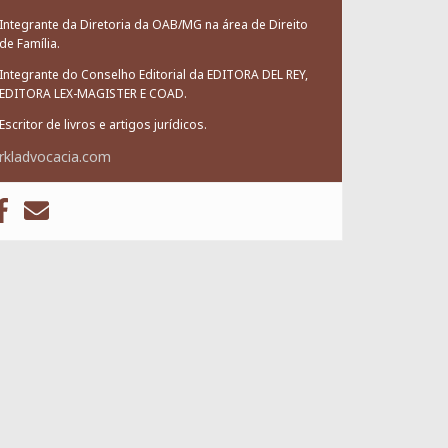
Integrante da Diretoria da OAB/MG na área de Direito
de Família.
Integrante do Conselho Editorial da EDITORA DEL REY,
EDITORA LEX-MAGISTER E COAD.
Escritor de livros e artigos jurídicos.
rkladvocacia.com