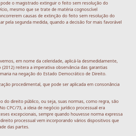
o pode o magistrado extinguir o feito sem resolução do
ício, mesmo que se trate de matéria cognoscível
e concorrerem causas de extinção do feito sem resolução do
ar pela segunda medida, quando a decisão for mais favorável
devemos, em nome da celeridade, aplicá-la desmedidamente,
(2012) reitera a imperativa observância das garantias
rmaria na negação do Estado Democrático de Direito.
lização procedimental, que pode ser aplicada em consonância
o do direito público, ou seja, suas normas, como regra, são
o CPC/73, a ideia de negócio jurídico processual era
óteses excepcionais, sempre quando houvesse norma expressa
direito processual vem incorporando vários dispositivos que
ade das partes.