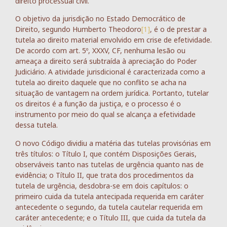
direito processual civil.
O objetivo da jurisdição no Estado Democrático de
Direito, segundo Humberto Theodoro
[1]
, é o de prestar a
tutela ao direito material envolvido em crise de efetividade.
De acordo com art. 5º, XXXV, CF, nenhuma lesão ou
ameaça a direito será subtraída à apreciação do Poder
Judiciário. A atividade jurisdicional é caracterizada como a
tutela ao direito daquele que no conflito se acha na
situação de vantagem na ordem jurídica. Portanto, tutelar
os direitos é a função da justiça, e o processo é o
instrumento por meio do qual se alcança a efetividade
dessa tutela.
O novo Código dividiu a matéria das tutelas provisórias em
três títulos: o Título I, que contém Disposições Gerais,
observáveis tanto nas tutelas de urgência quanto nas de
evidência; o Título II, que trata dos procedimentos da
tutela de urgência, desdobra-se em dois capítulos: o
primeiro cuida da tutela antecipada requerida em caráter
antecedente o segundo, da tutela cautelar requerida em
caráter antecedente; e o Título III, que cuida da tutela da