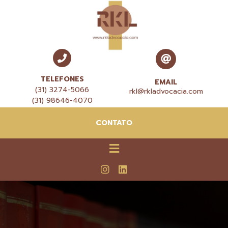
TELEFONES
EMAIL
(31) 3274-5066
rkl@rkladvocacia.com
(31) 98646-4070
CONTATO