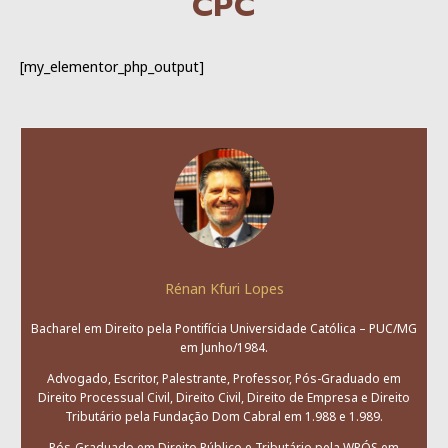
CPC
[my_elementor_php_output]
Rénan Kfuri Lopes
Bacharel em Direito pela Pontifícia Universidade Católica – PUC/MG
em Junho/1984.
Advogado, Escritor, Palestrante, Professor, Pós-Graduado em
Direito Processual Civil, Direito Civil, Direito de Empresa e Direito
Tributário pela Fundação Dom Cabral em 1.988 e 1.989.
Pós-Graduado em Direito Público e Tributário pela WPÓS em