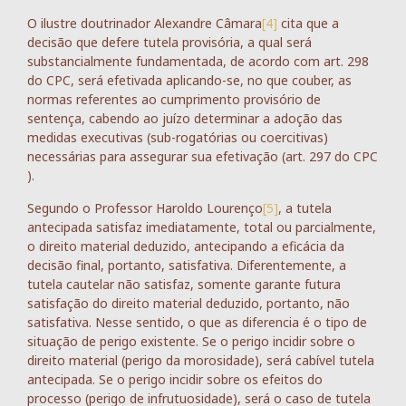
O ilustre doutrinador Alexandre Câmara
[4]
cita que a
decisão que defere tutela provisória, a qual será
substancialmente fundamentada, de acordo com art. 298
do CPC, será efetivada aplicando-se, no que couber, as
normas referentes ao cumprimento provisório de
sentença, cabendo ao juízo determinar a adoção das
medidas executivas (sub-rogatórias ou coercitivas)
necessárias para assegurar sua efetivação (art. 297 do CPC
).
Segundo o Professor Haroldo Lourenço
[5]
, a tutela
antecipada satisfaz imediatamente, total ou parcialmente,
o direito material deduzido, antecipando a eficácia da
decisão final, portanto, satisfativa. Diferentemente, a
tutela cautelar não satisfaz, somente garante futura
satisfação do direito material deduzido, portanto, não
satisfativa. Nesse sentido, o que as diferencia é o tipo de
situação de perigo existente. Se o perigo incidir sobre o
direito material (perigo da morosidade), será cabível tutela
antecipada. Se o perigo incidir sobre os efeitos do
processo (perigo de infrutuosidade), será o caso de tutela