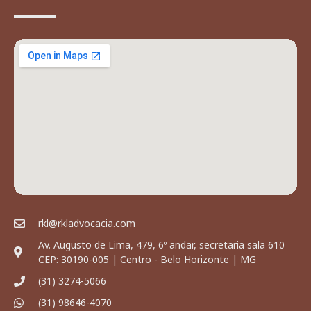
rkl@rkladvocacia.com
Av. Augusto de Lima, 479, 6º andar, secretaria sala 610
CEP: 30190-005 | Centro - Belo Horizonte | MG
(31) 3274-5066
(31) 98646-4070