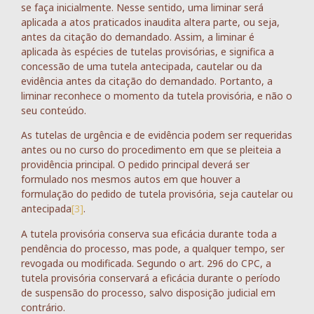
se faça inicialmente. Nesse sentido, uma liminar será
aplicada a atos praticados inaudita altera parte, ou seja,
antes da citação do demandado. Assim, a liminar é
aplicada às espécies de tutelas provisórias, e significa a
concessão de uma tutela antecipada, cautelar ou da
evidência antes da citação do demandado. Portanto, a
liminar reconhece o momento da tutela provisória, e não o
seu conteúdo.
As tutelas de urgência e de evidência podem ser requeridas
antes ou no curso do procedimento em que se pleiteia a
providência principal. O pedido principal deverá ser
formulado nos mesmos autos em que houver a
formulação do pedido de tutela provisória, seja cautelar ou
antecipada
[3]
.
A tutela provisória conserva sua eficácia durante toda a
pendência do processo, mas pode, a qualquer tempo, ser
revogada ou modificada. Segundo o art. 296 do CPC, a
tutela provisória conservará a eficácia durante o período
de suspensão do processo, salvo disposição judicial em
contrário.