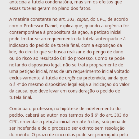
antecipa a tutela condenatória, mas sim os efeitos que
essas tutelas geram no plano dos fatos.
A matéria constante no art. 303,
caput
, do CPC, de acordo
com o Professor Daniel, explica que, quando a urgência for
contemporânea à propositura da ação, a petição inicial
pode limitar-se ao requerimento da tutela antecipada e à
indicação do pedido de tutela final, com a exposição da
lide, do direito que se busca realizar e do perigo de dano
ou do risco ao resultado útil do processo. Como se pode
notar do dispositivo legal, não se trata propriamente de
uma petição inicial, mas de um requerimento inicial voltado
exclusivamente à tutela de urgência pretendida, ainda que
o § 4º do mesmo dispositivo legal exija a indicação do valor
da causa, que deve levar em consideração o pedido de
tutela final.
Continua o professor, na hipótese de indeferimento do
pedido, caberá ao autor, nos termos do § 6º do art. 303 do
CPC, emendar a petição inicial em até 5 dias, sob pena de
ser indeferida e de o processo ser extinto sem resolução
do mérito. O prazo de cinco dias pode ser prorrogado pelo