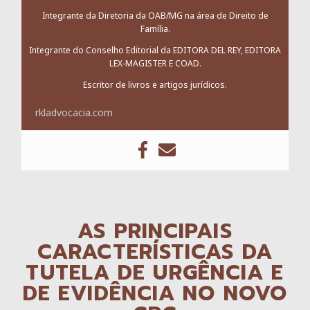
Integrante da Diretoria da OAB/MG na área de Direito de
Família.
Integrante do Conselho Editorial da EDITORA DEL REY, EDITORA
LEX-MAGISTER E COAD.
Escritor de livros e artigos jurídicos.
rkladvocacia.com
AS PRINCIPAIS
CARACTERÍSTICAS DA
TUTELA DE URGÊNCIA E
DE EVIDÊNCIA NO NOVO