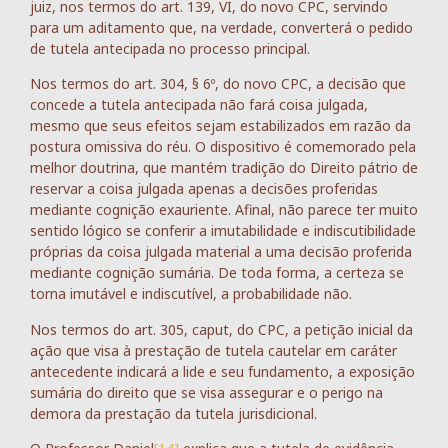
juiz, nos termos do art. 139, VI, do novo CPC, servindo
para um aditamento que, na verdade, converterá o pedido
de tutela antecipada no processo principal.
Nos termos do art. 304, § 6º, do novo CPC, a decisão que
concede a tutela antecipada não fará coisa julgada,
mesmo que seus efeitos sejam estabilizados em razão da
postura omissiva do réu. O dispositivo é comemorado pela
melhor doutrina, que mantém tradição do Direito pátrio de
reservar a coisa julgada apenas a decisões proferidas
mediante cognição exauriente. Afinal, não parece ter muito
sentido lógico se conferir a imutabilidade e indiscutibilidade
próprias da coisa julgada material a uma decisão proferida
mediante cognição sumária. De toda forma, a certeza se
torna imutável e indiscutível, a probabilidade não.
Nos termos do art. 305, caput, do CPC, a petição inicial da
ação que visa à prestação de tutela cautelar em caráter
antecedente indicará a lide e seu fundamento, a exposição
sumária do direito que se visa assegurar e o perigo na
demora da prestação da tutela jurisdicional.