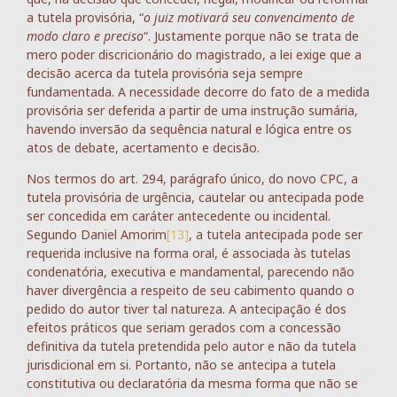
a tutela provisória, “
o juiz motivará seu convencimento de
modo claro e preciso
“. Justamente porque não se trata de
mero poder discricionário do magistrado, a lei exige que a
decisão acerca da tutela provisória seja sempre
fundamentada. A necessidade decorre do fato de a medida
provisória ser deferida a partir de uma instrução sumária,
havendo inversão da sequência natural e lógica entre os
atos de debate, acertamento e decisão.
Nos termos do art. 294, parágrafo único, do novo CPC, a
tutela provisória de urgência, cautelar ou antecipada pode
ser concedida em caráter antecedente ou incidental.
Segundo Daniel Amorim
[13]
, a tutela antecipada pode ser
requerida inclusive na forma oral, é associada às tutelas
condenatória, executiva e mandamental, parecendo não
haver divergência a respeito de seu cabimento quando o
pedido do autor tiver tal natureza. A antecipação é dos
efeitos práticos que seriam gerados com a concessão
definitiva da tutela pretendida pelo autor e não da tutela
jurisdicional em si. Portanto, não se antecipa a tutela
constitutiva ou declaratória da mesma forma que não se