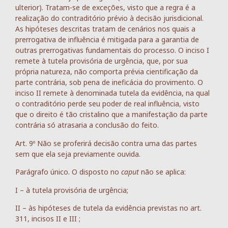
ulterior). Tratam-se de exceções, visto que a regra é a
realização do contraditório prévio à decisão jurisdicional.
As hipóteses descritas tratam de cenários nos quais a
prerrogativa de influência é mitigada para a garantia de
outras prerrogativas fundamentais do processo. O inciso I
remete à tutela provisória de urgência, que, por sua
própria natureza, não comporta prévia cientificação da
parte contrária, sob pena de ineficácia do provimento. O
inciso II remete à denominada tutela da evidência, na qual
o contraditório perde seu poder de real influência, visto
que o direito é tão cristalino que a manifestação da parte
contrária só atrasaria a conclusão do feito.
Art. 9º Não se proferirá decisão contra uma das partes
sem que ela seja previamente ouvida.
Parágrafo único. O disposto no
caput
não se aplica:
I – à tutela provisória de urgência;
II – às hipóteses de tutela da evidência previstas no art.
311, incisos II e III ;