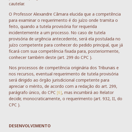
cautelar.
O Professor Alexandre Câmara elucida que a competência
para examinar o requerimento é do juízo onde tramita o
feito, quando a tutela provisória for requerida
incidentemente a um processo. No caso de tutela
provisória de urgência antecedente, será ela postulada no
juízo competente para conhecer do pedido principal, que já
ficará com sua competência fixada para, posteriormente,
conhecer também deste (art. 299 do CPC ).
Nos processos de competência originária dos Tribunais e
nos recursos, eventual requerimento de tutela provisória
será dirigido ao órgão jurisdicional competente para
apreciar o mérito, de acordo com a redação do art. 299,
parágrafo único, do CPC
[6]
, mas incumbirá ao Relator
decidir, monocraticamente, o requerimento (art. 932, II, do
CPC ).
DESENVOLVIMENTO