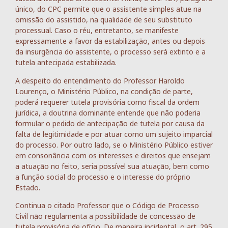
único, do CPC permite que o assistente simples atue na
omissão do assistido, na qualidade de seu substituto
processual. Caso o réu, entretanto, se manifeste
expressamente a favor da estabilização, antes ou depois
da insurgência do assistente, o processo será extinto e a
tutela antecipada estabilizada.
A despeito do entendimento do Professor Haroldo
Lourenço, o Ministério Público, na condição de parte,
poderá requerer tutela provisória como fiscal da ordem
jurídica, a doutrina dominante entende que não poderia
formular o pedido de antecipação de tutela por causa da
falta de legitimidade e por atuar como um sujeito imparcial
do processo. Por outro lado, se o Ministério Público estiver
em consonância com os interesses e direitos que ensejam
a atuação no feito, seria possível sua atuação, bem como
a função social do processo e o interesse do próprio
Estado.
Continua o citado Professor que o Código de Processo
Civil não regulamenta a possibilidade de concessão de
tutela provisória de ofício. De maneira incidental, o art. 295