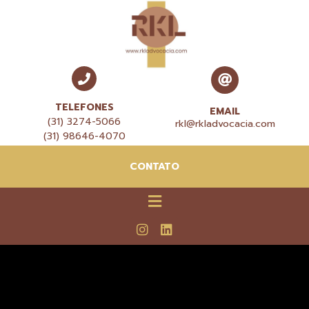
TELEFONES
EMAIL
(31) 3274-5066
rkl@rkladvocacia.com
(31) 98646-4070
CONTATO