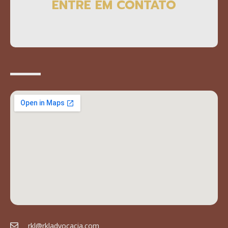
ENTRE EM CONTATO
rkl@rkladvocacia.com