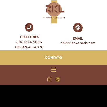
TELEFONES
EMAIL
(31) 3274-5066
rkl@rkladvocacia.com
(31) 98646-4070
CONTATO