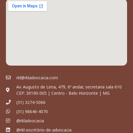
rkl@rkladvocacia.com
Av. Augusto de Lima, 479, 6º andar, secretaria sala 610
CEP: 30190-005 | Centro - Belo Horizonte | MG
(31) 3274-5066
(31) 98646-4070
@rkladvocacia
@rkl-escritório-de-advocacia