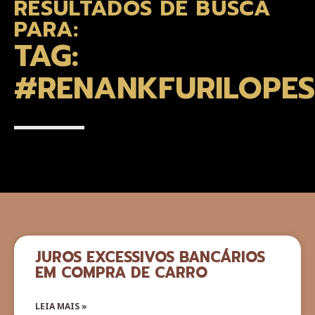
RESULTADOS DE BUSCA
PARA:
TAG:
#RENANKFURILOPES
JUROS EXCESSIVOS BANCÁRIOS
EM COMPRA DE CARRO
LEIA MAIS »