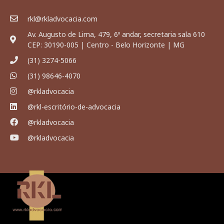
rkl@rkladvocacia.com
Av. Augusto de Lima, 479, 6º andar, secretaria sala 610
CEP: 30190-005 | Centro - Belo Horizonte | MG
(31) 3274-5066
(31) 98646-4070
@rkladvocacia
@rkl-escritório-de-advocacia
@rkladvocacia
@rkladvocacia