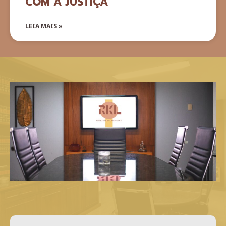
COM A JUSTIÇA
LEIA MAIS »