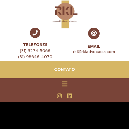
TELEFONES
EMAIL
(31) 3274-5066
rkl@rkladvocacia.com
(31) 98646-4070
CONTATO