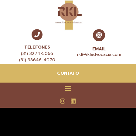
TELEFONES
EMAIL
(31) 3274-5066
rkl@rkladvocacia.com
(31) 98646-4070
CONTATO