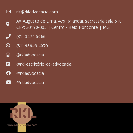
rkl@rkladvocacia.com
Av. Augusto de Lima, 479, 6º andar, secretaria sala 610
CEP: 30190-005 | Centro - Belo Horizonte | MG
(31) 3274-5066
(31) 98646-4070
@rkladvocacia
@rkl-escritório-de-advocacia
@rkladvocacia
@rkladvocacia