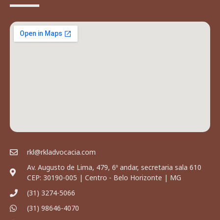
rkl@rkladvocacia.com
Av. Augusto de Lima, 479, 6º andar, secretaria sala 610
CEP: 30190-005 | Centro - Belo Horizonte | MG
(31) 3274-5066
(31) 98646-4070