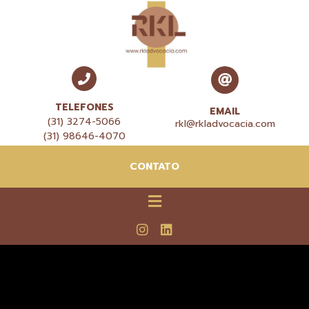
TELEFONES
EMAIL
(31) 3274-5066
rkl@rkladvocacia.com
(31) 98646-4070
CONTATO