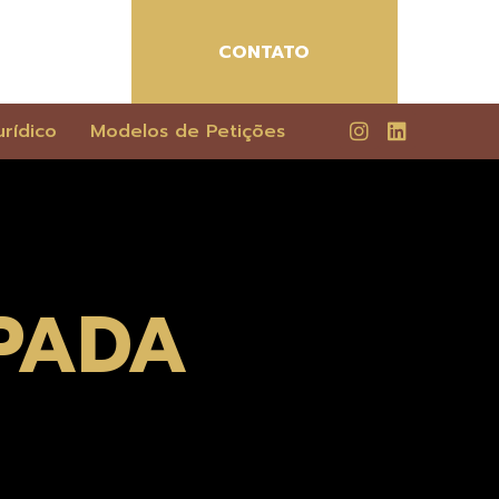
CONTATO
rídico
Modelos de Petições
PADA