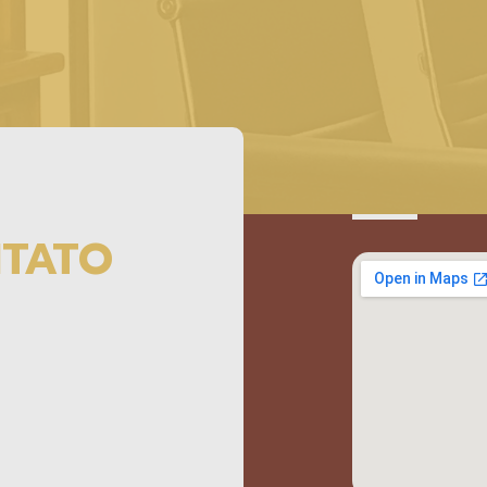
NTATO