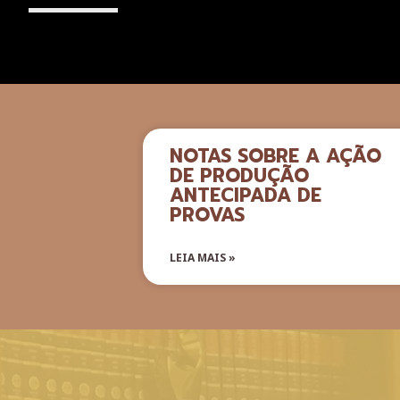
NOTAS SOBRE A AÇÃO
DE PRODUÇÃO
ANTECIPADA DE
PROVAS
LEIA MAIS »