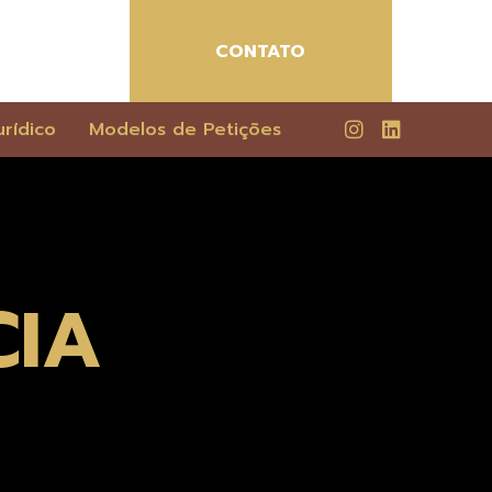
CONTATO
rídico
Modelos de Petições
CIA