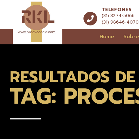
TELEFONES
(31) 3274-5066
(31) 98646-4070
Home
Sobr
RESULTADOS DE
TAG: PROC