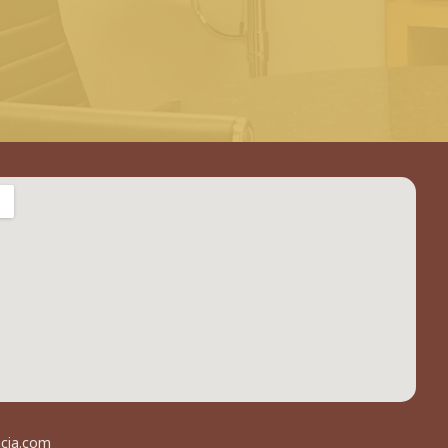
acia.com