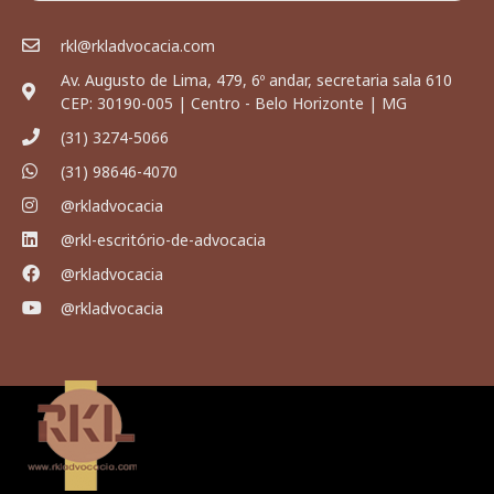
rkl@rkladvocacia.com
Av. Augusto de Lima, 479, 6º andar, secretaria sala 610
CEP: 30190-005 | Centro - Belo Horizonte | MG
(31) 3274-5066
(31) 98646-4070
@rkladvocacia
@rkl-escritório-de-advocacia
@rkladvocacia
@rkladvocacia