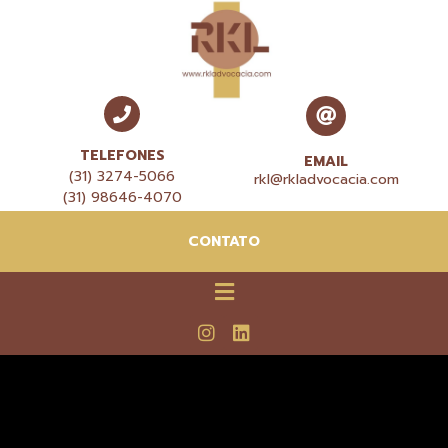
TELEFONES
EMAIL
(31) 3274-5066
rkl@rkladvocacia.com
(31) 98646-4070
CONTATO