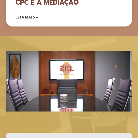
CPC E A MEDIAÇÃO
LEIA MAIS »