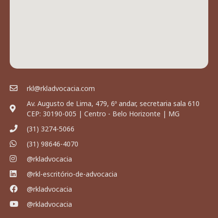
rkl@rkladvocacia.com
Av. Augusto de Lima, 479, 6º andar, secretaria sala 610
CEP: 30190-005 | Centro - Belo Horizonte | MG
(31) 3274-5066
(31) 98646-4070
@rkladvocacia
@rkl-escritório-de-advocacia
@rkladvocacia
@rkladvocacia