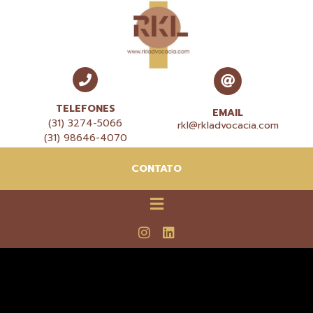
TELEFONES
EMAIL
(31) 3274-5066
rkl@rkladvocacia.com
(31) 98646-4070
CONTATO