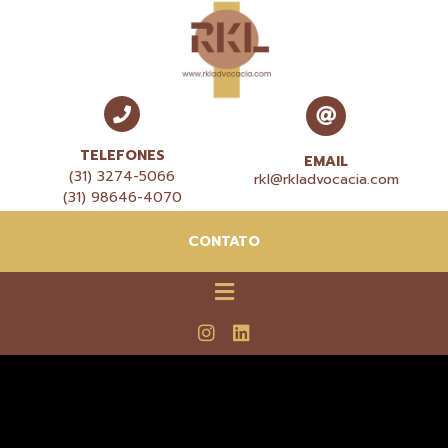
TELEFONES
EMAIL
(31) 3274-5066
rkl@rkladvocacia.com
(31) 98646-4070
CONTATO