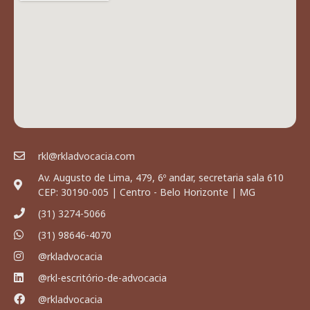
rkl@rkladvocacia.com
Av. Augusto de Lima, 479, 6º andar, secretaria sala 610
CEP: 30190-005 | Centro - Belo Horizonte | MG
(31) 3274-5066
(31) 98646-4070
@rkladvocacia
@rkl-escritório-de-advocacia
@rkladvocacia