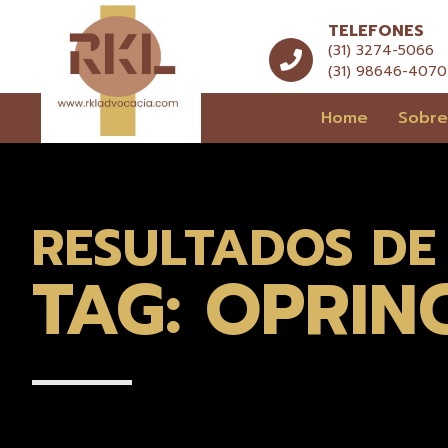
TELEFONES
(31) 3274-5066
(31) 98646-4070
Home
Sobr
RESULTADOS DE
TAG: OPRIN