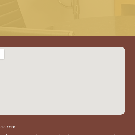
acia.com