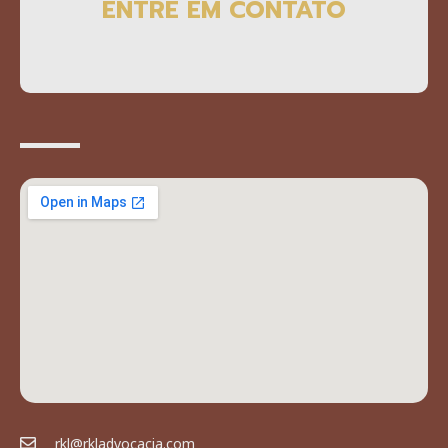
ENTRE EM CONTATO
rkl@rkladvocacia.com