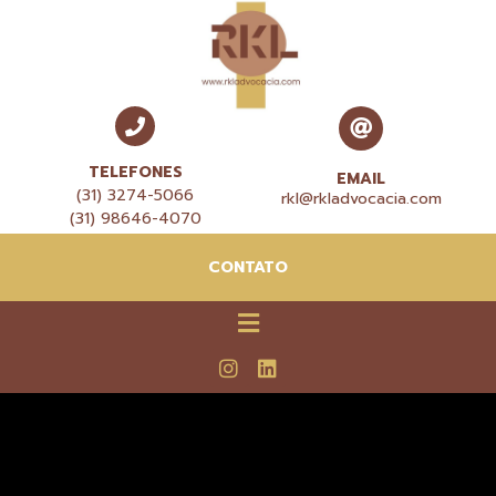
TELEFONES
EMAIL
(31) 3274-5066
rkl@rkladvocacia.com
(31) 98646-4070
CONTATO