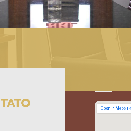
NTATO