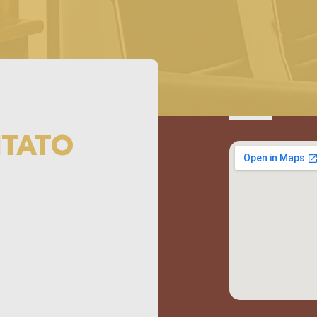
NTATO