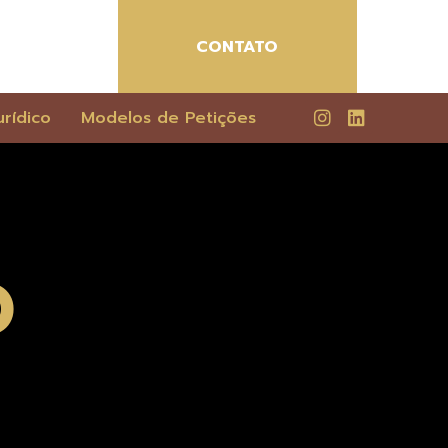
CONTATO
rídico
Modelos de Petições
O