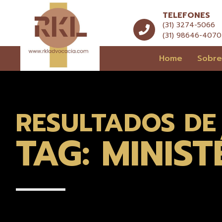
TELEFONES
(31) 3274-5066
(31) 98646-4070
Home
Sobr
RESULTADOS DE
TAG: MINIS