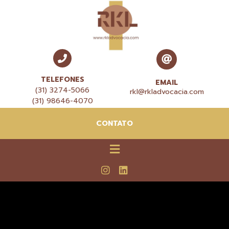
TELEFONES
EMAIL
(31) 3274-5066
rkl@rkladvocacia.com
(31) 98646-4070
CONTATO