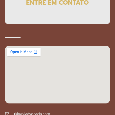
ENTRE EM CONTATO
rkl@rkladvocacia.com