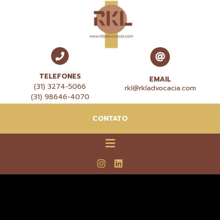
TELEFONES
EMAIL
(31) 3274-5066
rkl@rkladvocacia.com
(31) 98646-4070
CONTATO