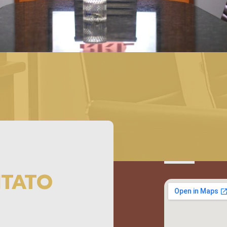
NTATO