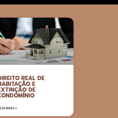
DIREITO REAL DE
HABITAÇÃO E
EXTINÇÃO DE
CONDOMÍNIO
EIA MAIS »