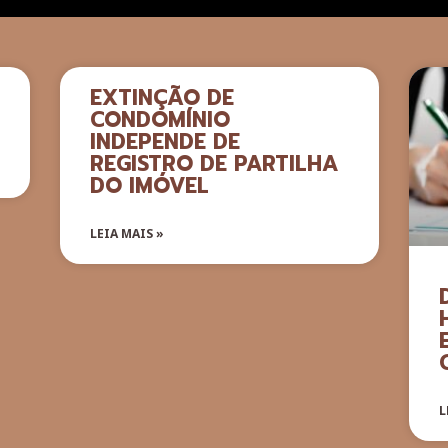
EXTINÇÃO DE
CONDOMÍNIO
INDEPENDE DE
REGISTRO DE PARTILHA
DO IMÓVEL
LEIA MAIS »
L