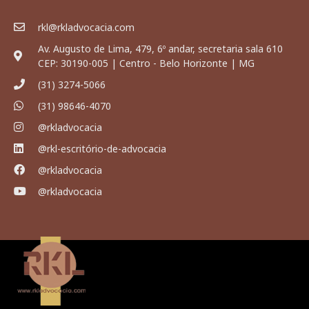
rkl@rkladvocacia.com
Av. Augusto de Lima, 479, 6º andar, secretaria sala 610
CEP: 30190-005 | Centro - Belo Horizonte | MG
(31) 3274-5066
(31) 98646-4070
@rkladvocacia
@rkl-escritório-de-advocacia
@rkladvocacia
@rkladvocacia