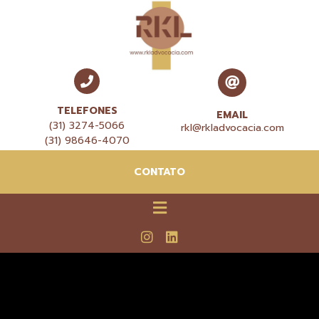
TELEFONES
EMAIL
(31) 3274-5066
rkl@rkladvocacia.com
(31) 98646-4070
CONTATO