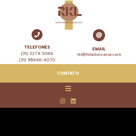
TELEFONES
EMAIL
(31) 3274-5066
rkl@rkladvocacia.com
(31) 98646-4070
CONTATO