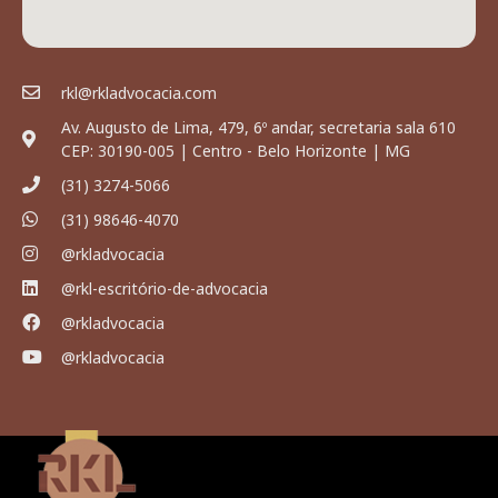
rkl@rkladvocacia.com
Av. Augusto de Lima, 479, 6º andar, secretaria sala 610
CEP: 30190-005 | Centro - Belo Horizonte | MG
(31) 3274-5066
(31) 98646-4070
@rkladvocacia
@rkl-escritório-de-advocacia
@rkladvocacia
@rkladvocacia