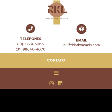
TELEFONES
EMAIL
(31) 3274-5066
rkl@rkladvocacia.com
(31) 98646-4070
CONTATO