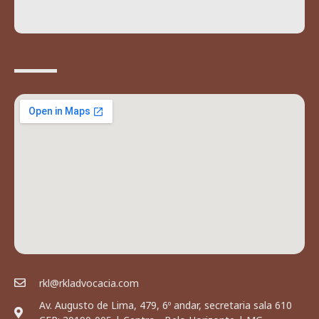
rkl@rkladvocacia.com
Av. Augusto de Lima, 479, 6º andar, secretaria sala 610