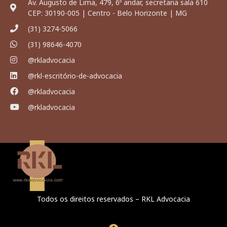
Av. Augusto de Lima, 479, 6º andar, secretaria sala 610
CEP: 30190-005 | Centro - Belo Horizonte | MG
(31) 3274-5066
(31) 98646-4070
@rkladvocacia
@rkl-escritório-de-advocacia
@rkladvocacia
@rkladvocacia
Todos os direitos reservados – RKL Advocacia