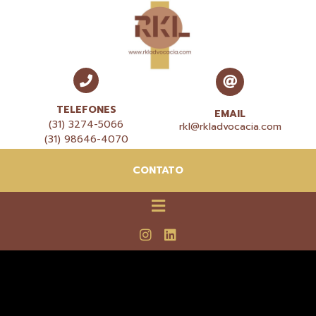
TELEFONES
EMAIL
(31) 3274-5066
rkl@rkladvocacia.com
(31) 98646-4070
CONTATO