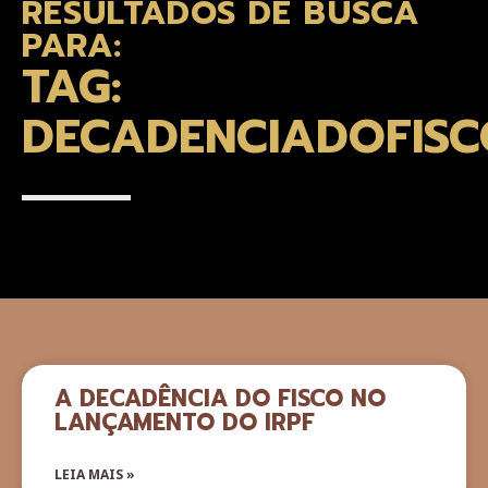
RESULTADOS DE BUSCA
PARA:
TAG:
DECADENCIADOFISC
A DECADÊNCIA DO FISCO NO
LANÇAMENTO DO IRPF
LEIA MAIS »