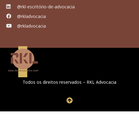
@rkl-escritório-de-advocacia
@rkladvocacia
@rkladvocacia
Todos os direitos reservados – RKL Advocacia