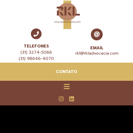
TELEFONES
EMAIL
(31) 3274-5066
rkl@rkladvocacia.com
(31) 98646-4070
CONTATO