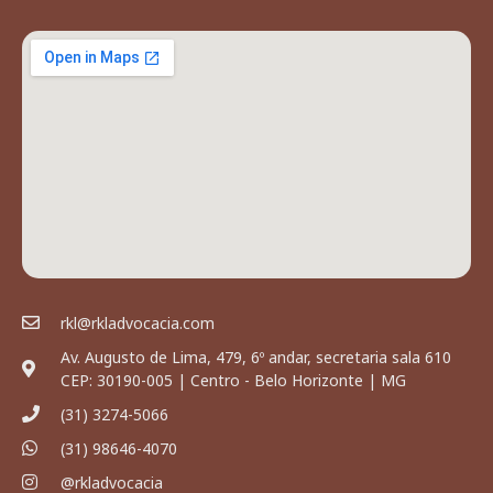
rkl@rkladvocacia.com
Av. Augusto de Lima, 479, 6º andar, secretaria sala 610
CEP: 30190-005 | Centro - Belo Horizonte | MG
(31) 3274-5066
(31) 98646-4070
@rkladvocacia