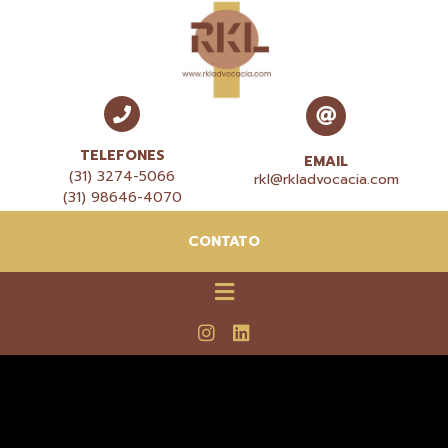
TELEFONES
EMAIL
(31) 3274-5066
rkl@rkladvocacia.com
(31) 98646-4070
CONTATO