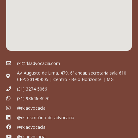
rkl@rkladvocacia.com
Av. Augusto de Lima, 479, 6º andar, secretaria sala 610
CEP: 30190-005 | Centro - Belo Horizonte | MG
(31) 3274-5066
(31) 98646-4070
@rkladvocacia
@rkl-escritório-de-advocacia
@rkladvocacia
@rkladvocacia