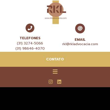
TELEFONES
EMAIL
(31) 3274-5066
rkl@rkladvocacia.com
(31) 98646-4070
CONTATO