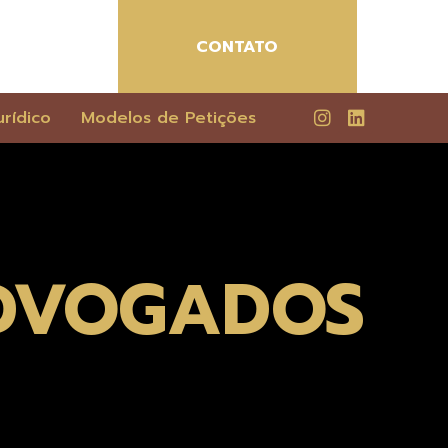
CONTATO
rídico
Modelos de Petições
ADVOGADOS