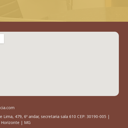
acia.com
e Lima, 479, 6º andar, secretaria sala 610 CEP: 30190-005 |
o Horizonte | MG