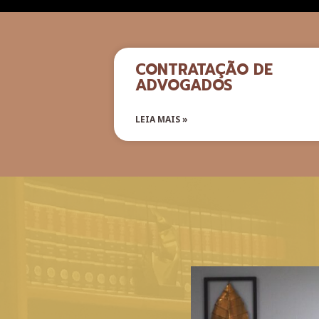
CONTRATAÇÃO DE
ADVOGADOS
LEIA MAIS »