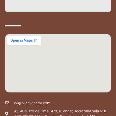
rkl@rkladvocacia.com
Av. Augusto de Lima, 479, 6º andar, secretaria sala 610