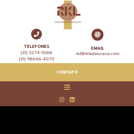
TELEFONES
EMAIL
(31) 3274-5066
rkl@rkladvocacia.com
(31) 98646-4070
CONTATO