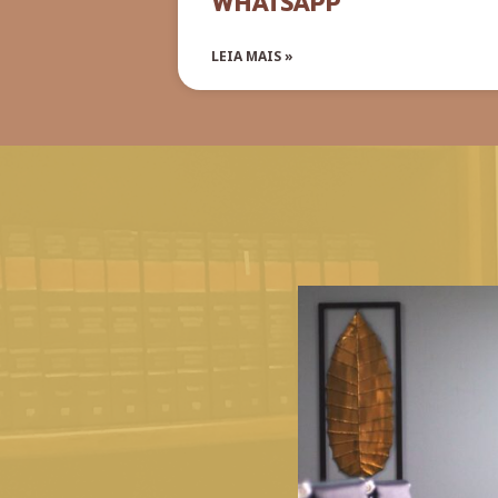
WHATSAPP
LEIA MAIS »