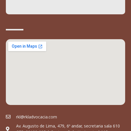
rkl@rkladvocacia.com
Av. Augusto de Lima, 479, 6º andar, secretaria sala 610