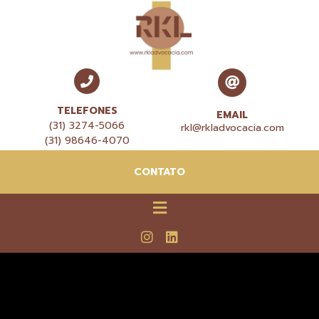
TELEFONES
EMAIL
(31) 3274-5066
rkl@rkladvocacia.com
(31) 98646-4070
CONTATO