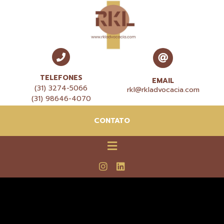
TELEFONES
EMAIL
(31) 3274-5066
rkl@rkladvocacia.com
(31) 98646-4070
CONTATO