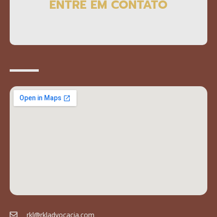
ENTRE EM CONTATO
rkl@rkladvocacia.com