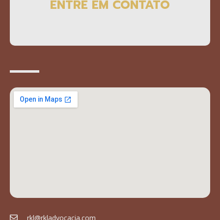
ENTRE EM CONTATO
rkl@rkladvocacia.com