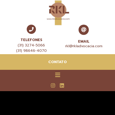
TELEFONES
EMAIL
(31) 3274-5066
rkl@rkladvocacia.com
(31) 98646-4070
CONTATO