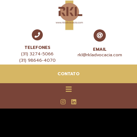
TELEFONES
EMAIL
(31) 3274-5066
rkl@rkladvocacia.com
(31) 98646-4070
CONTATO