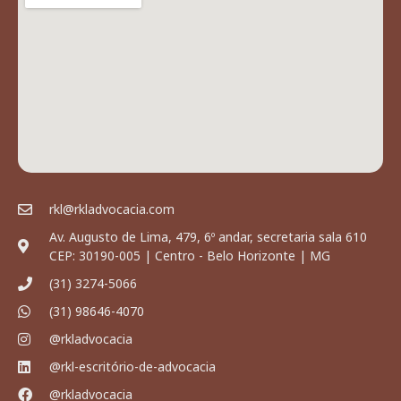
rkl@rkladvocacia.com
Av. Augusto de Lima, 479, 6º andar, secretaria sala 610
CEP: 30190-005 | Centro - Belo Horizonte | MG
(31) 3274-5066
(31) 98646-4070
@rkladvocacia
@rkl-escritório-de-advocacia
@rkladvocacia